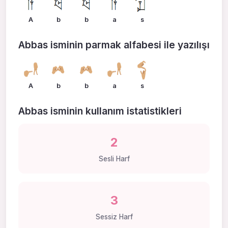
A
b
b
a
s
Abbas isminin parmak alfabesi ile yazılışı
A
b
b
a
s
Abbas isminin kullanım istatistikleri
2
Sesli Harf
3
Sessiz Harf