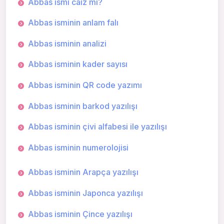
Abbas ismi caiz mi?
Abbas isminin anlam falı
Abbas isminin analizi
Abbas isminin kader sayısı
Abbas isminin QR code yazımı
Abbas isminin barkod yazılışı
Abbas isminin çivi alfabesi ile yazılışı
Abbas isminin numerolojisi
Abbas isminin Arapça yazılışı
Abbas isminin Japonca yazılışı
Abbas isminin Çince yazılışı