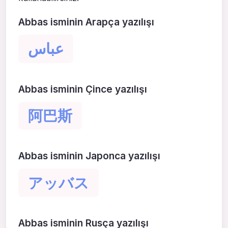
Abbas isminin Arapça yazılışı
عباس
Abbas isminin Çince yazılışı
阿巴斯
Abbas isminin Japonca yazılışı
アッバス
Abbas isminin Rusça yazılışı