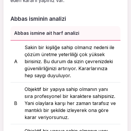
eden kararlı yapınız var.
Abbas isminin analizi
Abbas ismine ait harf analizi
Sakin bir kişiliğe sahip olmanız nedeni ile
çözüm üretme yeterliliği çok yüksek
A
birisiniz. Bu durum da sizin çevrenizdeki
güvenilirliğinizi artırıyor. Kararlarınıza
hep saygı duyuluyor.
Objektif bir yapıya sahip olmanın yanı
sıra profesyonel bir karaktere sahipsiniz.
B
Yani olaylara karşı her zaman tarafsız ve
mantıklı bir şekilde izleyerek ona göre
karar veriyorsunuz.
Objektif bir yapıya sahip olmanın yanı