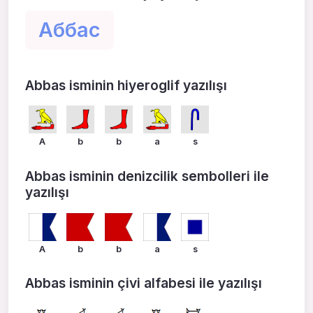
Аббас
Abbas isminin hiyeroglif yazılışı
A
b
b
a
s
Abbas isminin denizcilik sembolleri ile
yazılışı
A
b
b
a
s
Abbas isminin çivi alfabesi ile yazılışı