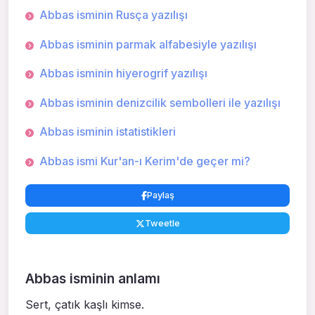
Abbas isminin Rusça yazılışı
Abbas isminin parmak alfabesiyle yazılışı
Abbas isminin hiyerogrif yazılışı
Abbas isminin denizcilik sembolleri ile yazılışı
Abbas isminin istatistikleri
Abbas ismi Kur'an-ı Kerim'de geçer mi?
Paylaş
Tweetle
Abbas isminin anlamı
Sert, çatık kaşlı kimse.