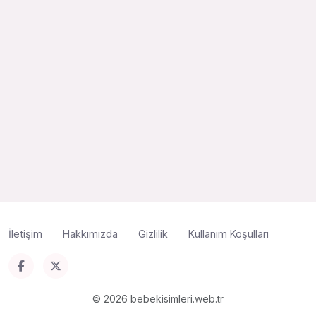
İletişim
Hakkımızda
Gizlilik
Kullanım Koşulları
© 2026 bebekisimleri.web.tr