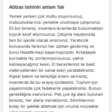
Abbas isminin anlam falı
Yemek yerken çok mutlu oluyorsunuz,
mutsuzluklarınızı yemekle unutmaya çalışırsınız.
Eli bol birisiniz, insanlara ikramlarda bulunmaktan
büyük keyif alıyorsunuz. Çalışma hayatınızda
tam bir işkolik olarak anılırsınız. Yaratıcılık
konusunda farkınızı her zaman göstermiş ve
bunu hissettirmeyi başarmışınızdır. Arkadaşlık
kurmakta hiç zorlanmıyorsunuz, yalnız
kalmayacağınız kesin. El becerileriniz ile basit
materyallerden bir sanat eseri yaratabilirsiniz.
Kişisel bakım ve temizliğe önem verirsiniz,
insanlarda da bu arayış içindesiniz. Toplum için
yaşamınızda çok fedakarlık yapabilirsiniz. Bunun
gerekliliğine inanırsınız. Pek çok ilgi alanı bulunan
birisiniz, her alana meraklısınız. Sıkıntılarınızı
kolay bir şekilde atlatmak için onunla mücadele