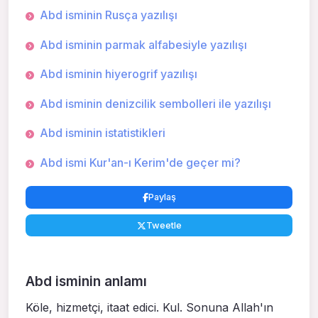
Abd isminin Rusça yazılışı
Abd isminin parmak alfabesiyle yazılışı
Abd isminin hiyerogrif yazılışı
Abd isminin denizcilik sembolleri ile yazılışı
Abd isminin istatistikleri
Abd ismi Kur'an-ı Kerim'de geçer mi?
Paylaş
Tweetle
Abd isminin anlamı
Köle, hizmetçi, itaat edici. Kul. Sonuna Allah'ın