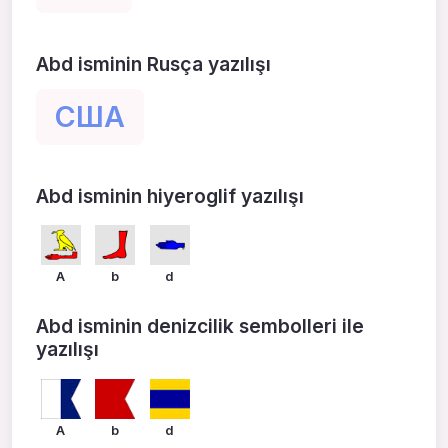
Abd isminin Rusça yazılışı
США
Abd isminin hiyeroglif yazılışı
A
b
d
Abd isminin denizcilik sembolleri ile
yazılışı
A
b
d