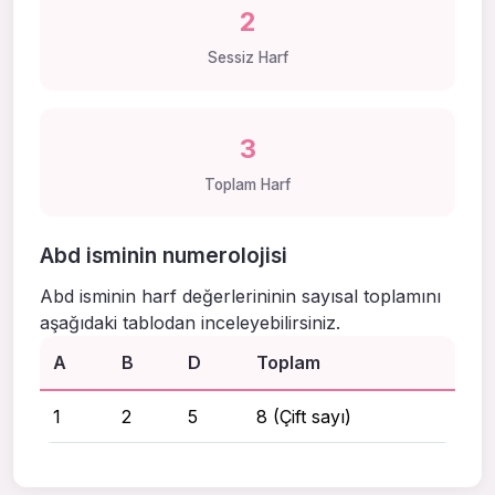
2
Sessiz Harf
3
Toplam Harf
Abd isminin numerolojisi
Abd isminin harf değerlerininin sayısal toplamını
aşağıdaki tablodan inceleyebilirsiniz.
A
B
D
Toplam
1
2
5
8 (Çift sayı)