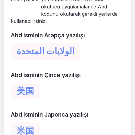
okutucu uygulamalar ile Abd
kodunu okutarak gerekli yerlerde
kullanabilirsiniz.
Abd isminin Arapça yazılışı
الولايات المتحدة
Abd isminin Çince yazılışı
美国
Abd isminin Japonca yazılışı
米国