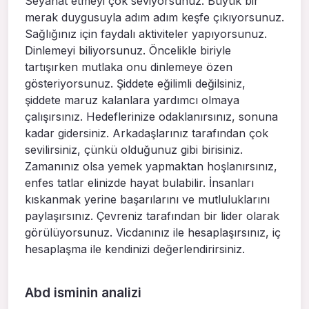
Seyahat etmeyi çok seviyorsunuz. Büyük bir
merak duygusuyla adım adım keşfe çıkıyorsunuz.
Sağlığınız için faydalı aktiviteler yapıyorsunuz.
Dinlemeyi biliyorsunuz. Öncelikle biriyle
tartışırken mutlaka onu dinlemeye özen
gösteriyorsunuz. Şiddete eğilimli değilsiniz,
şiddete maruz kalanlara yardımcı olmaya
çalışırsınız. Hedeflerinize odaklanırsınız, sonuna
kadar gidersiniz. Arkadaşlarınız tarafından çok
sevilirsiniz, çünkü olduğunuz gibi birisiniz.
Zamanınız olsa yemek yapmaktan hoşlanırsınız,
enfes tatlar elinizde hayat bulabilir. İnsanları
kıskanmak yerine başarılarını ve mutluluklarını
paylaşırsınız. Çevreniz tarafından bir lider olarak
görülüyorsunuz. Vicdanınız ile hesaplaşırsınız, iç
hesaplaşma ile kendinizi değerlendirirsiniz.
Abd isminin analizi