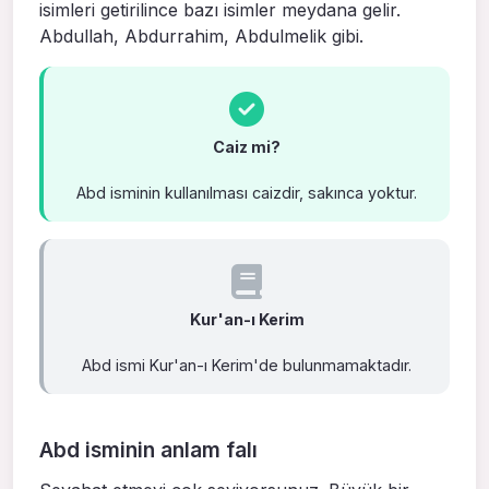
isimleri getirilince bazı isimler meydana gelir.
Abdullah, Abdurrahim, Abdulmelik gibi.
Caiz mi?
Abd isminin kullanılması caizdir, sakınca yoktur.
Kur'an-ı Kerim
Abd ismi Kur'an-ı Kerim'de bulunmamaktadır.
Abd isminin anlam falı