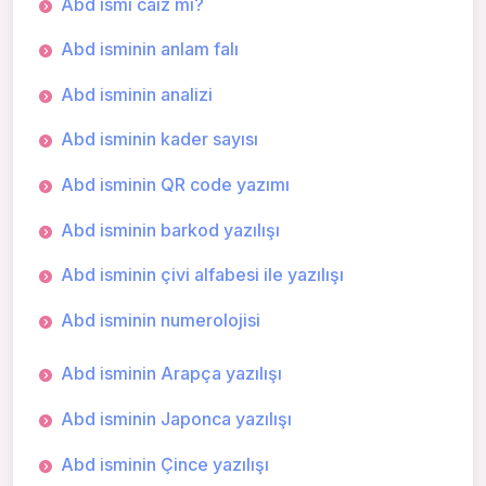
Abd ismi caiz mi?
Abd isminin anlam falı
Abd isminin analizi
Abd isminin kader sayısı
Abd isminin QR code yazımı
Abd isminin barkod yazılışı
Abd isminin çivi alfabesi ile yazılışı
Abd isminin numerolojisi
Abd isminin Arapça yazılışı
Abd isminin Japonca yazılışı
Abd isminin Çince yazılışı