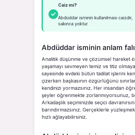
Caiz mi?
Abdüddar isminin kullanılması caizdir,
sakınca yoktur.
Abdüddar isminin anlam falı
Analitik düşünme ve çözümsel hareket öze
yaşamayı sevmeyen temiz ve titiz olmaya ç
sayesinde evdeki bütün tadilat işlerini ke
çizerken başkasının özgürlüğünü sınırlam
kendinizi yormazsınız. Her insandan öğr
şeyler öğrenmekte zorlanmıyorsunuz, bey
Arkadaşlık seçiminizde seçici davranırsı
barındırmazsınız. Gerçeklerle yüzleşmekt
hızlı ağlayabilirsiniz.