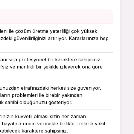
deni ile çözüm üretme yeterliliği çok yüksek
zdeki güvenilirliğinizi artırıyor. Kararlarınıza hep
anı sıra profesyonel bir karaktere sahipsiniz.
sız ve mantıklı bir şekilde izleyerek ona göre
uğunuzdan etrafınızdaki herkes size güveniyor.
rın problemleri ile birebir yakından
uk sahibi olduğunuzu gösteriyor.
rınızın kuvvetli olması sizin her zaman
e hayatına önem vermekle birlikte, onlarla vakit
rakabilecek karaktere sahipsiniz.