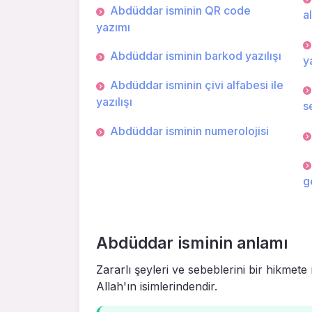
Abdüddar isminin QR code
a
yazımı
Abdüddar isminin barkod yazılışı
ya
Abdüddar isminin çivi alfabesi ile
yazılışı
s
Abdüddar isminin numerolojisi
g
Abdüddar isminin anlamı
Zararlı şeyleri ve sebeblerini bir hikmet
Allah'ın isimlerindendir.