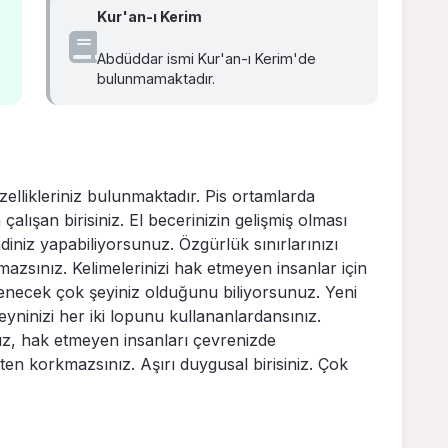
Kur'an-ı Kerim
Abdüddar ismi Kur'an-ı Kerim'de
bulunmamaktadır.
llikleriniz bulunmaktadır. Pis ortamlarda
alışan birisiniz. El becerinizin gelişmiş olması
ndiniz yapabiliyorsunuz. Özgürlük sınırlarınızı
azsınız. Kelimelerinizi hak etmeyen insanlar için
enecek çok şeyiniz olduğunu biliyorsunuz. Yeni
ninizi her iki lopunu kullananlardansınız.
nız, hak etmeyen insanları çevrenizde
en korkmazsınız. Aşırı duygusal birisiniz. Çok