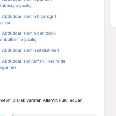
lfabesiyle yazılışı
Abdüddar isminin hiyerogrif
zılışı
Abdüddar isminin denizcilik
embolleri ile yazılışı
Abdüddar isminin istatistikleri
Abdüddar ismi Kur'an-ı Kerim'de
eçer mi?
e mebni olarak yaratan Allah'ın kulu. edDar.