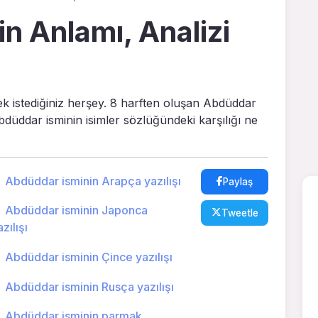
n Anlamı, Analizi
ek istediğiniz herşey. 8 harften oluşan Abdüddar
Abdüddar isminin isimler sözlüğündeki karşılığı ne
Abdüddar isminin Arapça yazılışı
Paylaş
Abdüddar isminin Japonca
Tweetle
zılışı
Abdüddar isminin Çince yazılışı
Abdüddar isminin Rusça yazılışı
Abdüddar isminin parmak