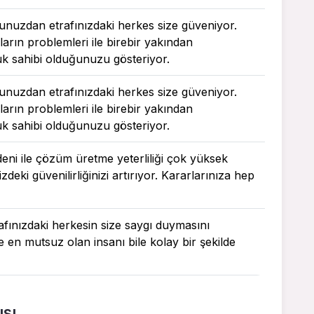
uğunuzdan etrafınızdaki herkes size güveniyor.
rın problemleri ile birebir yakından
uk sahibi olduğunuzu gösteriyor.
uğunuzdan etrafınızdaki herkes size güveniyor.
rın problemleri ile birebir yakından
uk sahibi olduğunuzu gösteriyor.
deni ile çözüm üretme yeterliliği çok yüksek
zdeki güvenilirliğinizi artırıyor. Kararlarınıza hep
trafınızdaki herkesin size saygı duymasını
e en mutsuz olan insanı bile kolay bir şekilde
ısı