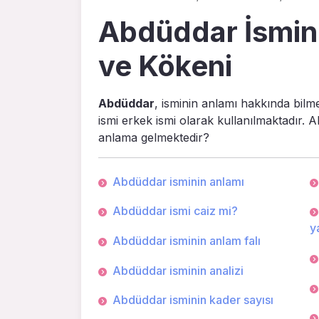
Abdüddar İsmini
ve Kökeni
Abdüddar
, isminin anlamı hakkında bilm
ismi erkek ismi olarak kullanılmaktadır. 
anlama gelmektedir?
Abdüddar isminin anlamı
Abdüddar ismi caiz mi?
ya
Abdüddar isminin anlam falı
Abdüddar isminin analizi
Abdüddar isminin kader sayısı