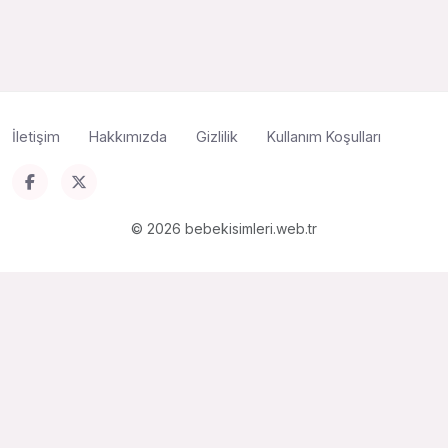
İletişim
Hakkımızda
Gizlilik
Kullanım Koşulları
© 2026 bebekisimleri.web.tr