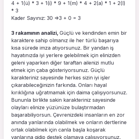
4 + 1(ü) * 3 + 1(i) * 9 + 1(m) * 4 + 2(a) * 1 + 2(l)
* 3
Kader Sayınız: 30 =>3 + 0 = 3
3 rakamının analizi,
Güçlü ve kendinden emin bir
karaktere sahip olmanız ile her türlü başarıya
kısa sürede imza atıyorsunuz. Bir yandan iş
hayatınızda iyi yerlere gelebilmek için elinizden
geleni yaparken diğer taraftan ailenizi mutlu
etmek için çaba gösteriyorsunuz. Güçlü
karakteriniz sayesinde herkes sizin iyi işler
çıkarabileceğinizin farkında. Onları hayal
kırıklığına uğratmamak için daima çalışıyorsunuz.
Bununla birlikte sakin karakteriniz sayesinde
olayları elinize yüzünüze bulaştırmadan
başarabiliyorsun. Çevrenizdeki insanların en zor
anında yanlarında olabilmek ve onların dertlerine
ortak olabilmek için canla başla koşarak
yanlarına gidip destek olamaya çalışıyorsunuz.