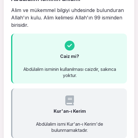
Alim ve mükemmel bilgiyi uhdesinde bulun­duran
Allah'ın kulu. Alim kelimesi Allah'ın 99 isminden
birisidir.
Caiz mi?
Abdülalim isminin kullanılması caizdir, sakınca
yoktur.
Kur'an-ı Kerim
Abdülalim ismi Kur'an-ı Kerim'de
bulunmamaktadır.