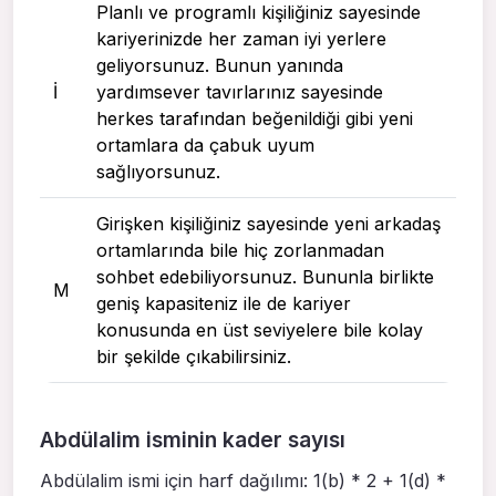
Planlı ve programlı kişiliğiniz sayesinde
kariyerinizde her zaman iyi yerlere
geliyorsunuz. Bunun yanında
I
yardımsever tavırlarınız sayesinde
herkes tarafından beğenildiği gibi yeni
ortamlara da çabuk uyum
sağlıyorsunuz.
Girişken kişiliğiniz sayesinde yeni arkadaş
ortamlarında bile hiç zorlanmadan
sohbet edebiliyorsunuz. Bununla birlikte
M
geniş kapasiteniz ile de kariyer
konusunda en üst seviyelere bile kolay
bir şekilde çıkabilirsiniz.
Abdülalim isminin kader sayısı
Abdülalim ismi için harf dağılımı: 1(b) * 2 + 1(d) *