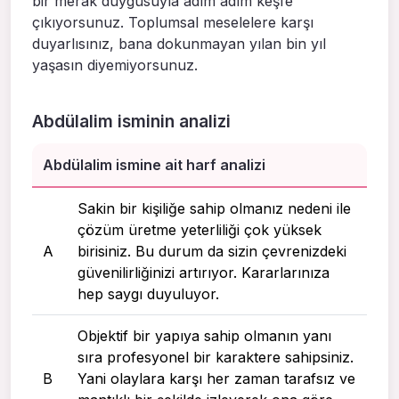
bir merak duygusuyla adım adım keşfe
çıkıyorsunuz. Toplumsal meselelere karşı
duyarlısınız, bana dokunmayan yılan bin yıl
yaşasın diyemiyorsunuz.
Abdülalim isminin analizi
Abdülalim ismine ait harf analizi
Sakin bir kişiliğe sahip olmanız nedeni ile
çözüm üretme yeterliliği çok yüksek
A
birisiniz. Bu durum da sizin çevrenizdeki
güvenilirliğinizi artırıyor. Kararlarınıza
hep saygı duyuluyor.
Objektif bir yapıya sahip olmanın yanı
sıra profesyonel bir karaktere sahipsiniz.
B
Yani olaylara karşı her zaman tarafsız ve