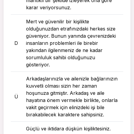
mantıklı bir şekilde izleyerek ona göre
karar veriyorsunuz.
Mert ve güvenilir bir kişilikte
olduğunuzdan etrafınızdaki herkes size
güveniyor. Bunun yanında çevrenizdeki
D
insanların problemleri ile birebir
yakından ilgilenmeniz de ne kadar
sorumluluk sahibi olduğunuzu
gösteriyor.
Arkadaşlarınızla ve ailenizle bağlarınızın
kuvvetli olması sizin her zaman
hoşunuza gitmiştir. Arkadaş ve aile
Ü
hayatına önem vermekle birlikte, onlarla
vakit geçirmek için elinizdeki işi bile
bırakabilecek karaktere sahipsiniz.
Güçlü ve iktidara düşkün kişiliktesiniz.