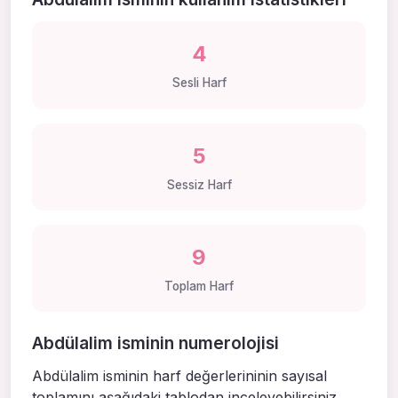
4
Sesli Harf
5
Sessiz Harf
9
Toplam Harf
Abdülalim isminin numerolojisi
Abdülalim isminin harf değerlerininin sayısal
toplamını aşağıdaki tablodan inceleyebilirsiniz.