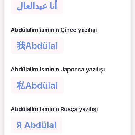
أنا عبدالعال
Abdülalim isminin Çince yazılışı
我Abdülal
Abdülalim isminin Japonca yazılışı
私Abdülal
Abdülalim isminin Rusça yazılışı
Я Abdülal