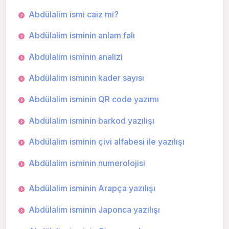
Abdülalim ismi caiz mi?
Abdülalim isminin anlam falı
Abdülalim isminin analizi
Abdülalim isminin kader sayısı
Abdülalim isminin QR code yazımı
Abdülalim isminin barkod yazılışı
Abdülalim isminin çivi alfabesi ile yazılışı
Abdülalim isminin numerolojisi
Abdülalim isminin Arapça yazılışı
Abdülalim isminin Japonca yazılışı