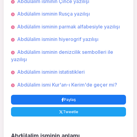
Abdülalim isminin Çince yazılışı
Abdülalim isminin Rusça yazılışı
Abdülalim isminin parmak alfabesiyle yazılışı
Abdülalim isminin hiyerogrif yazılışı
Abdülalim isminin denizcilik sembolleri ile
yazılışı
Abdülalim isminin istatistikleri
Abdülalim ismi Kur'an-ı Kerim'de geçer mi?
Paylaş
Tweetle
Abdülalim isminin anlamı