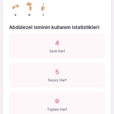
z
e
l
Abdülezel isminin kullanım istatistikleri
4
Sesli Harf
5
Sessiz Harf
9
Toplam Harf