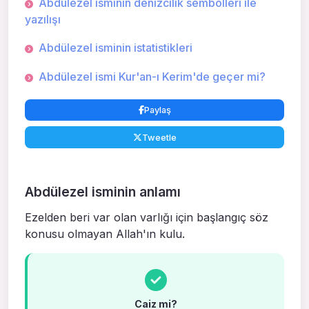
Abdülezel isminin denizcilik sembolleri ile
yazılışı
Abdülezel isminin istatistikleri
Abdülezel ismi Kur'an-ı Kerim'de geçer mi?
Paylaş
Tweetle
Abdülezel isminin anlamı
Ezelden beri var olan varlığı için başlangıç söz
konusu olmayan Allah'ın kulu.
Caiz mi?