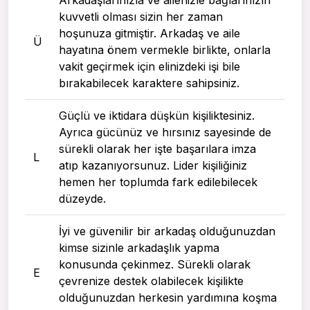
Arkadaşlarınızla ve ailenizle bağlarınızın
kuvvetli olması sizin her zaman
hoşunuza gitmiştir. Arkadaş ve aile
Ü
hayatına önem vermekle birlikte, onlarla
vakit geçirmek için elinizdeki işi bile
bırakabilecek karaktere sahipsiniz.
Güçlü ve iktidara düşkün kişiliktesiniz.
Ayrıca gücünüz ve hırsınız sayesinde de
sürekli olarak her işte başarılara imza
L
atıp kazanıyorsunuz. Lider kişiliğiniz
hemen her toplumda fark edilebilecek
düzeyde.
İyi ve güvenilir bir arkadaş olduğunuzdan
kimse sizinle arkadaşlık yapma
konusunda çekinmez. Sürekli olarak
E
çevrenize destek olabilecek kişilikte
olduğunuzdan herkesin yardımına koşma