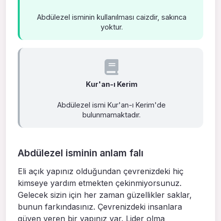
Abdülezel isminin kullanılması caizdir, sakınca
yoktur.
Kur'an-ı Kerim
Abdülezel ismi Kur'an-ı Kerim'de
bulunmamaktadır.
Abdülezel isminin anlam falı
Eli açık yapınız olduğundan çevrenizdeki hiç
kimseye yardım etmekten çekinmiyorsunuz.
Gelecek sizin için her zaman güzellikler saklar,
bunun farkındasınız. Çevrenizdeki insanlara
güven veren bir yapınız var. Lider olma