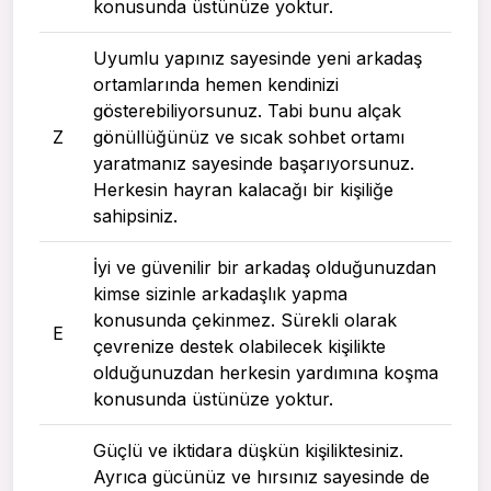
konusunda üstünüze yoktur.
Uyumlu yapınız sayesinde yeni arkadaş
ortamlarında hemen kendinizi
gösterebiliyorsunuz. Tabi bunu alçak
Z
gönüllüğünüz ve sıcak sohbet ortamı
yaratmanız sayesinde başarıyorsunuz.
Herkesin hayran kalacağı bir kişiliğe
sahipsiniz.
İyi ve güvenilir bir arkadaş olduğunuzdan
kimse sizinle arkadaşlık yapma
konusunda çekinmez. Sürekli olarak
E
çevrenize destek olabilecek kişilikte
olduğunuzdan herkesin yardımına koşma
konusunda üstünüze yoktur.
Güçlü ve iktidara düşkün kişiliktesiniz.
Ayrıca gücünüz ve hırsınız sayesinde de