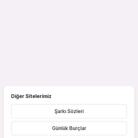
Diğer Sitelerimiz
Şarkı Sözleri
Günlük Burçlar