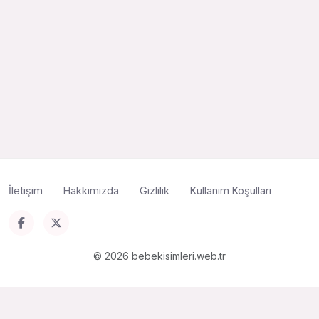
İletişim
Hakkımızda
Gizlilik
Kullanım Koşulları
© 2026 bebekisimleri.web.tr