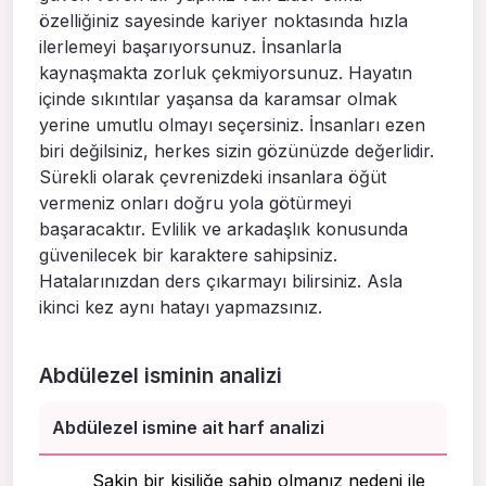
özelliğiniz sayesinde kariyer noktasında hızla
ilerlemeyi başarıyorsunuz. İnsanlarla
kaynaşmakta zorluk çekmiyorsunuz. Hayatın
içinde sıkıntılar yaşansa da karamsar olmak
yerine umutlu olmayı seçersiniz. İnsanları ezen
biri değilsiniz, herkes sizin gözünüzde değerlidir.
Sürekli olarak çevrenizdeki insanlara öğüt
vermeniz onları doğru yola götürmeyi
başaracaktır. Evlilik ve arkadaşlık konusunda
güvenilecek bir karaktere sahipsiniz.
Hatalarınızdan ders çıkarmayı bilirsiniz. Asla
ikinci kez aynı hatayı yapmazsınız.
Abdülezel isminin analizi
Abdülezel ismine ait harf analizi
Sakin bir kişiliğe sahip olmanız nedeni ile