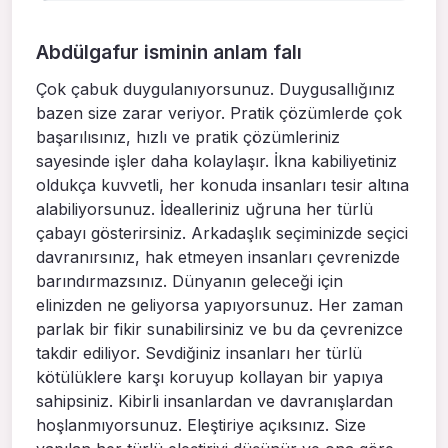
Abdülgafur isminin anlam falı
Çok çabuk duygulanıyorsunuz. Duygusallığınız
bazen size zarar veriyor. Pratik çözümlerde çok
başarılısınız, hızlı ve pratik çözümleriniz
sayesinde işler daha kolaylaşır. İkna kabiliyetiniz
oldukça kuvvetli, her konuda insanları tesir altına
alabiliyorsunuz. İdealleriniz uğruna her türlü
çabayı gösterirsiniz. Arkadaşlık seçiminizde seçici
davranırsınız, hak etmeyen insanları çevrenizde
barındırmazsınız. Dünyanın geleceği için
elinizden ne geliyorsa yapıyorsunuz. Her zaman
parlak bir fikir sunabilirsiniz ve bu da çevrenizce
takdir ediliyor. Sevdiğiniz insanları her türlü
kötülüklere karşı koruyup kollayan bir yapıya
sahipsiniz. Kibirli insanlardan ve davranışlardan
hoşlanmıyorsunuz. Eleştiriye açıksınız. Size