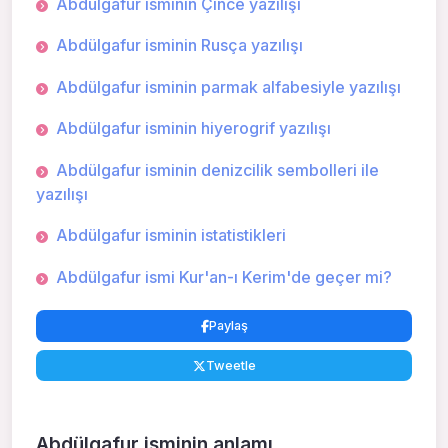
Abdülgafur isminin Çince yazılışı
Abdülgafur isminin Rusça yazılışı
Abdülgafur isminin parmak alfabesiyle yazılışı
Abdülgafur isminin hiyerogrif yazılışı
Abdülgafur isminin denizcilik sembolleri ile
yazılışı
Abdülgafur isminin istatistikleri
Abdülgafur ismi Kur'an-ı Kerim'de geçer mi?
Paylaş
Tweetle
Abdülgafur isminin anlamı