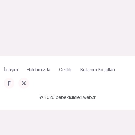
İletişim
Hakkımızda
Gizlilik
Kullanım Koşulları
© 2026 bebekisimleri.web.tr