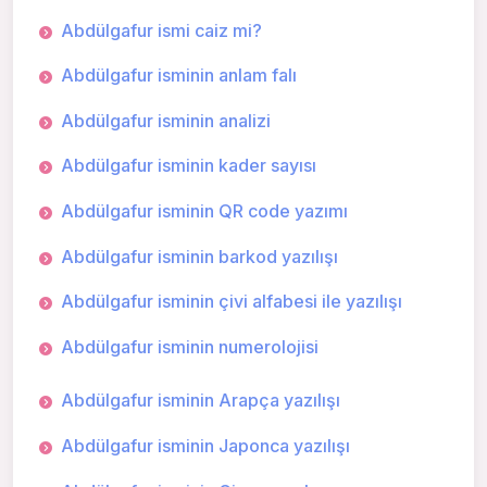
Abdülgafur ismi caiz mi?
Abdülgafur isminin anlam falı
Abdülgafur isminin analizi
Abdülgafur isminin kader sayısı
Abdülgafur isminin QR code yazımı
Abdülgafur isminin barkod yazılışı
Abdülgafur isminin çivi alfabesi ile yazılışı
Abdülgafur isminin numerolojisi
Abdülgafur isminin Arapça yazılışı
Abdülgafur isminin Japonca yazılışı