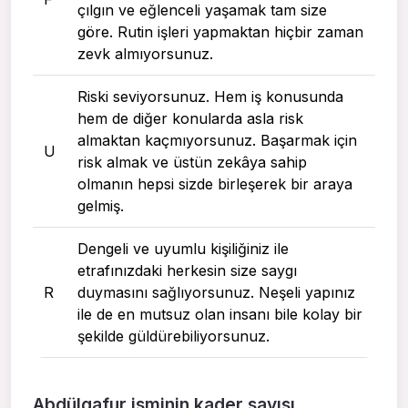
çılgın ve eğlenceli yaşamak tam size
göre. Rutin işleri yapmaktan hiçbir zaman
zevk almıyorsunuz.
Riski seviyorsunuz. Hem iş konusunda
hem de diğer konularda asla risk
almaktan kaçmıyorsunuz. Başarmak için
U
risk almak ve üstün zekâya sahip
olmanın hepsi sizde birleşerek bir araya
gelmiş.
Dengeli ve uyumlu kişiliğiniz ile
etrafınızdaki herkesin size saygı
R
duymasını sağlıyorsunuz. Neşeli yapınız
ile de en mutsuz olan insanı bile kolay bir
şekilde güldürebiliyorsunuz.
Abdülgafur isminin kader sayısı