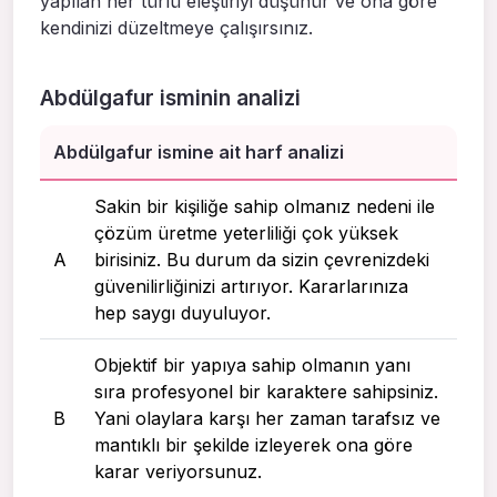
yapılan her türlü eleştiriyi düşünür ve ona göre
kendinizi düzeltmeye çalışırsınız.
Abdülgafur isminin analizi
Abdülgafur ismine ait harf analizi
Sakin bir kişiliğe sahip olmanız nedeni ile
çözüm üretme yeterliliği çok yüksek
A
birisiniz. Bu durum da sizin çevrenizdeki
güvenilirliğinizi artırıyor. Kararlarınıza
hep saygı duyuluyor.
Objektif bir yapıya sahip olmanın yanı
sıra profesyonel bir karaktere sahipsiniz.
B
Yani olaylara karşı her zaman tarafsız ve
mantıklı bir şekilde izleyerek ona göre
karar veriyorsunuz.