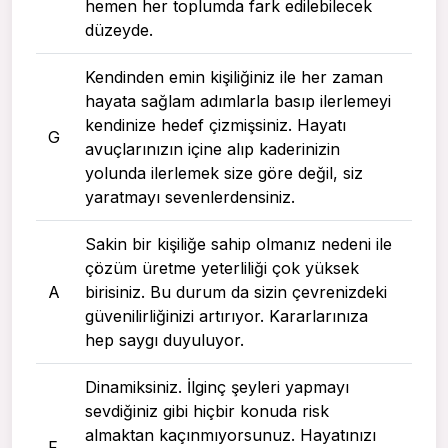
hemen her toplumda fark edilebilecek
düzeyde.
Kendinden emin kişiliğiniz ile her zaman
hayata sağlam adımlarla basıp ilerlemeyi
kendinize hedef çizmişsiniz. Hayatı
G
avuçlarınızın içine alıp kaderinizin
yolunda ilerlemek size göre değil, siz
yaratmayı sevenlerdensiniz.
Sakin bir kişiliğe sahip olmanız nedeni ile
çözüm üretme yeterliliği çok yüksek
A
birisiniz. Bu durum da sizin çevrenizdeki
güvenilirliğinizi artırıyor. Kararlarınıza
hep saygı duyuluyor.
Dinamiksiniz. İlginç şeyleri yapmayı
sevdiğiniz gibi hiçbir konuda risk
almaktan kaçınmıyorsunuz. Hayatınızı
F