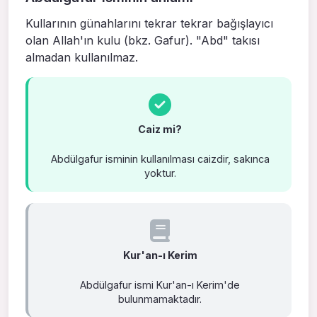
Kulları­nın günahlarını tekrar tekrar bağışla­yıcı
olan Allah'ın kulu (bkz. Gafur). "Abd" takısı
almadan kullanılmaz.
Caiz mi?
Abdülgafur isminin kullanılması caizdir, sakınca
yoktur.
Kur'an-ı Kerim
Abdülgafur ismi Kur'an-ı Kerim'de
bulunmamaktadır.