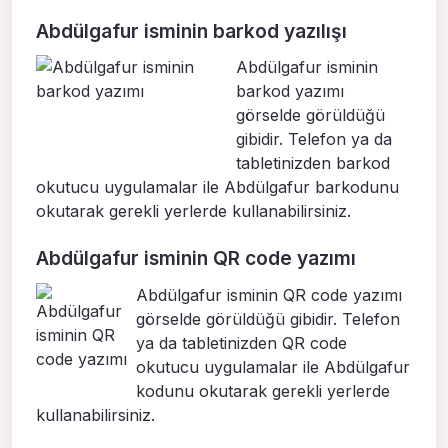
Abdülgafur isminin barkod yazılışı
Abdülgafur isminin
barkod yazımı
görselde görüldüğü
gibidir. Telefon ya da
tabletinizden barkod
okutucu uygulamalar ile Abdülgafur barkodunu
okutarak gerekli yerlerde kullanabilirsiniz.
Abdülgafur isminin QR code yazımı
Abdülgafur isminin QR code yazımı
görselde görüldüğü gibidir. Telefon
ya da tabletinizden QR code
okutucu uygulamalar ile Abdülgafur
kodunu okutarak gerekli yerlerde
kullanabilirsiniz.