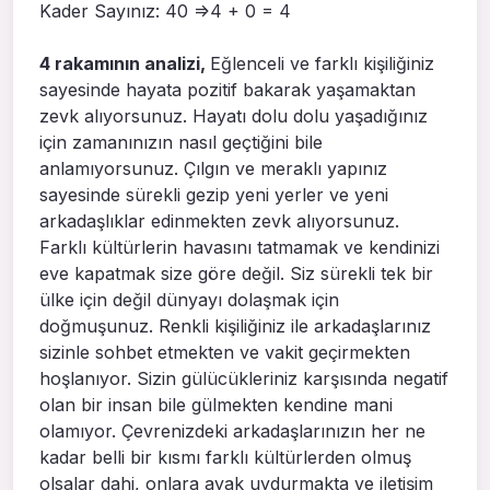
Kader Sayınız: 40 =>4 + 0 = 4
4 rakamının analizi,
Eğlenceli ve farklı kişiliğiniz
sayesinde hayata pozitif bakarak yaşamaktan
zevk alıyorsunuz. Hayatı dolu dolu yaşadığınız
için zamanınızın nasıl geçtiğini bile
anlamıyorsunuz. Çılgın ve meraklı yapınız
sayesinde sürekli gezip yeni yerler ve yeni
arkadaşlıklar edinmekten zevk alıyorsunuz.
Farklı kültürlerin havasını tatmamak ve kendinizi
eve kapatmak size göre değil. Siz sürekli tek bir
ülke için değil dünyayı dolaşmak için
doğmuşunuz. Renkli kişiliğiniz ile arkadaşlarınız
sizinle sohbet etmekten ve vakit geçirmekten
hoşlanıyor. Sizin gülücükleriniz karşısında negatif
olan bir insan bile gülmekten kendine mani
olamıyor. Çevrenizdeki arkadaşlarınızın her ne
kadar belli bir kısmı farklı kültürlerden olmuş
olsalar dahi, onlara ayak uydurmakta ve iletişim