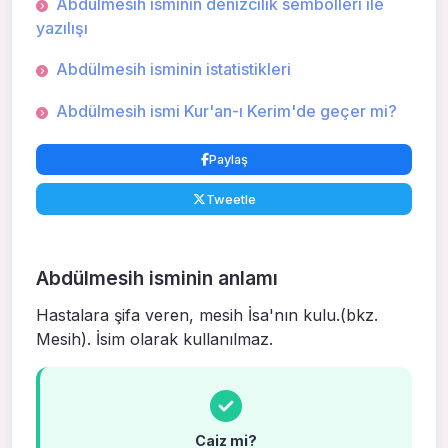
Abdülmesih isminin denizcilik sembolleri ile
yazılışı
Abdülmesih isminin istatistikleri
Abdülmesih ismi Kur'an-ı Kerim'de geçer mi?
Paylaş
Tweetle
Abdülmesih isminin anlamı
Hastala­ra şifa veren, mesih İsa'nın kulu.(bkz.
Mesih). İsim olarak kullanıl­maz.
Caiz mi?