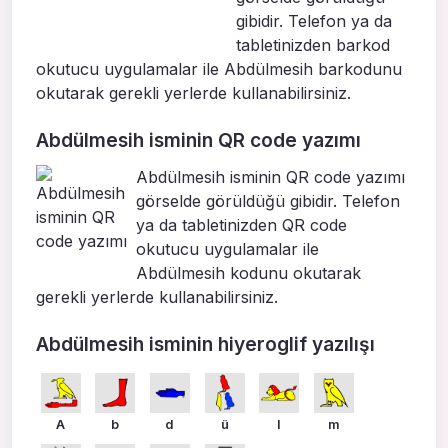
gibidir. Telefon ya da
tabletinizden barkod
okutucu uygulamalar ile Abdülmesih barkodunu
okutarak gerekli yerlerde kullanabilirsiniz.
Abdülmesih isminin QR code yazımı
Abdülmesih isminin QR code yazımı
görselde görüldüğü gibidir. Telefon
ya da tabletinizden QR code
okutucu uygulamalar ile
Abdülmesih kodunu okutarak
gerekli yerlerde kullanabilirsiniz.
Abdülmesih isminin hiyeroglif yazılışı
A
b
d
ü
l
m