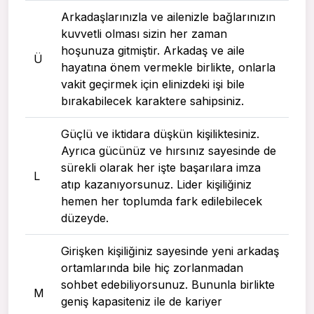
Arkadaşlarınızla ve ailenizle bağlarınızın
kuvvetli olması sizin her zaman
hoşunuza gitmiştir. Arkadaş ve aile
Ü
hayatına önem vermekle birlikte, onlarla
vakit geçirmek için elinizdeki işi bile
bırakabilecek karaktere sahipsiniz.
Güçlü ve iktidara düşkün kişiliktesiniz.
Ayrıca gücünüz ve hırsınız sayesinde de
sürekli olarak her işte başarılara imza
L
atıp kazanıyorsunuz. Lider kişiliğiniz
hemen her toplumda fark edilebilecek
düzeyde.
Girişken kişiliğiniz sayesinde yeni arkadaş
ortamlarında bile hiç zorlanmadan
sohbet edebiliyorsunuz. Bununla birlikte
M
geniş kapasiteniz ile de kariyer