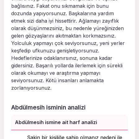
bağlısınız. Fakat onu sıkmamak için bunu
dozunda yapıyorsunuz. Başkalarına yardım
etmek sizi daha iyi hissettirir. Ağlamayı zayıflık
olarak düşünmezsiniz, bu nedenle yüreğinizden
gelen gözyaşlarını akıtmaktan korkmazsınız.
Yolculuk yapmayı çok seviyorsunuz, yeni yerler
keşfedip ufkunuzu genişletiyorsunuz.
Hedeflerinize odaklanırsınız, sonuna kadar
gidersiniz. Başarılı yollarda ilerlemek için sürekli
olarak okumayı ve araştırma yapmayı
seviyorsunuz. Kötü insanları anlamakta
zorlanıyorsunuz.
Abdülmesih isminin analizi
Abdülmesih ismine ait harf analizi
Sakin bir kişiliğe sahip olmanız nedeni ile