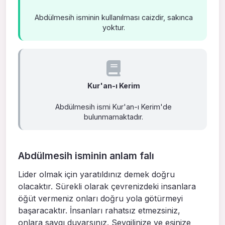
Abdülmesih isminin kullanılması caizdir, sakınca
yoktur.
Kur'an-ı Kerim
Abdülmesih ismi Kur'an-ı Kerim'de
bulunmamaktadır.
Abdülmesih isminin anlam falı
Lider olmak için yaratıldınız demek doğru
olacaktır. Sürekli olarak çevrenizdeki insanlara
öğüt vermeniz onları doğru yola götürmeyi
başaracaktır. İnsanları rahatsız etmezsiniz,
onlara saygı duyarsınız. Sevgilinize ve eşinize