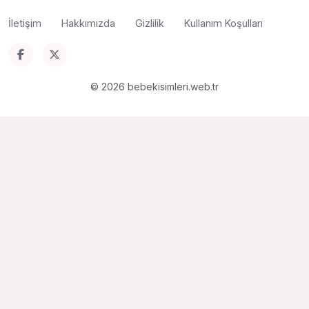
İletişim
Hakkımızda
Gizlilik
Kullanım Koşulları
© 2026 bebekisimleri.web.tr