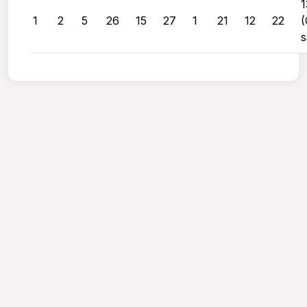
1
1
2
5
26
15
27
1
21
12
22
(
s