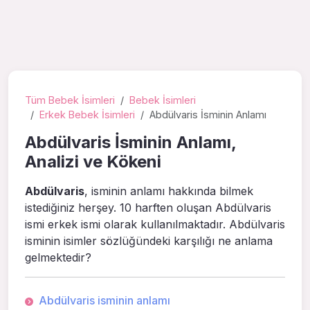
Tüm Bebek İsimleri
Bebek İsimleri
Erkek Bebek İsimleri
Abdülvaris İsminin Anlamı
Abdülvaris İsminin Anlamı,
Analizi ve Kökeni
Abdülvaris
, isminin anlamı hakkında bilmek
istediğiniz herşey. 10 harften oluşan Abdülvaris
ismi erkek ismi olarak kullanılmaktadır. Abdülvaris
isminin isimler sözlüğündeki karşılığı ne anlama
gelmektedir?
Abdülvaris isminin anlamı