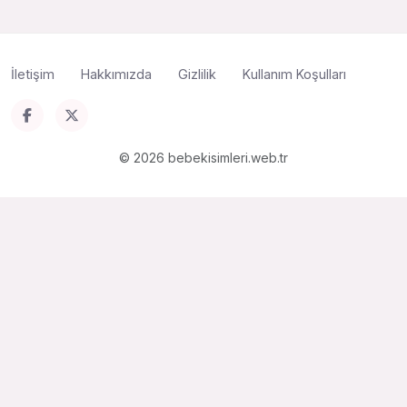
İletişim
Hakkımızda
Gizlilik
Kullanım Koşulları
© 2026 bebekisimleri.web.tr