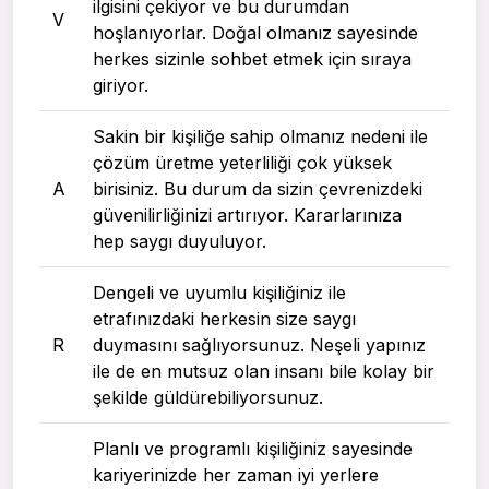
ilgisini çekiyor ve bu durumdan
V
hoşlanıyorlar. Doğal olmanız sayesinde
herkes sizinle sohbet etmek için sıraya
giriyor.
Sakin bir kişiliğe sahip olmanız nedeni ile
çözüm üretme yeterliliği çok yüksek
A
birisiniz. Bu durum da sizin çevrenizdeki
güvenilirliğinizi artırıyor. Kararlarınıza
hep saygı duyuluyor.
Dengeli ve uyumlu kişiliğiniz ile
etrafınızdaki herkesin size saygı
R
duymasını sağlıyorsunuz. Neşeli yapınız
ile de en mutsuz olan insanı bile kolay bir
şekilde güldürebiliyorsunuz.
Planlı ve programlı kişiliğiniz sayesinde
kariyerinizde her zaman iyi yerlere