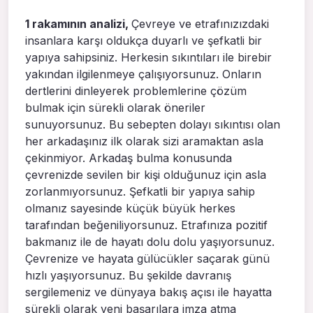
1 rakamının analizi,
Çevreye ve etrafınızızdaki
insanlara karşı oldukça duyarlı ve şefkatli bir
yapıya sahipsiniz. Herkesin sıkıntıları ile birebir
yakından ilgilenmeye çalışıyorsunuz. Onların
dertlerini dinleyerek problemlerine çözüm
bulmak için sürekli olarak öneriler
sunuyorsunuz. Bu sebepten dolayı sıkıntısı olan
her arkadaşınız ilk olarak sizi aramaktan asla
çekinmiyor. Arkadaş bulma konusunda
çevrenizde sevilen bir kişi olduğunuz için asla
zorlanmıyorsunuz. Şefkatli bir yapıya sahip
olmanız sayesinde küçük büyük herkes
tarafından beğeniliyorsunuz. Etrafınıza pozitif
bakmanız ile de hayatı dolu dolu yaşıyorsunuz.
Çevrenize ve hayata gülücükler saçarak günü
hızlı yaşıyorsunuz. Bu şekilde davranış
sergilemeniz ve dünyaya bakış açısı ile hayatta
sürekli olarak yeni başarılara imza atma