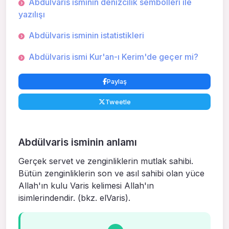
Abdülvaris isminin denizcilik sembolleri ile
yazılışı
Abdülvaris isminin istatistikleri
Abdülvaris ismi Kur'an-ı Kerim'de geçer mi?
Paylaş
Tweetle
Abdülvaris isminin anlamı
Gerçek servet ve zenginliklerin mutlak sahibi.
Bütün zenginliklerin son ve asıl sahi­bi olan yüce
Allah'ın kulu Varis ke­limesi Allah'ın
isimlerindendir. (bkz. elVaris).