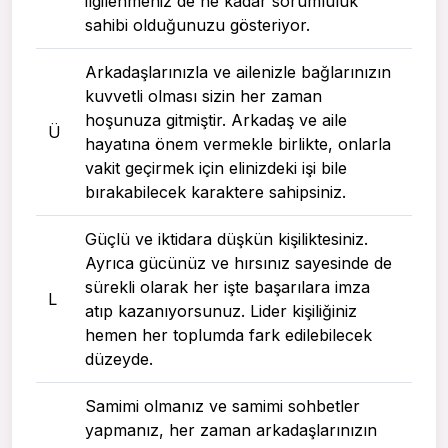
ilgilenmeniz de ne kadar sorumluluk
sahibi olduğunuzu gösteriyor.
Arkadaşlarınızla ve ailenizle bağlarınızın
kuvvetli olması sizin her zaman
hoşunuza gitmiştir. Arkadaş ve aile
Ü
hayatına önem vermekle birlikte, onlarla
vakit geçirmek için elinizdeki işi bile
bırakabilecek karaktere sahipsiniz.
Güçlü ve iktidara düşkün kişiliktesiniz.
Ayrıca gücünüz ve hırsınız sayesinde de
sürekli olarak her işte başarılara imza
L
atıp kazanıyorsunuz. Lider kişiliğiniz
hemen her toplumda fark edilebilecek
düzeyde.
Samimi olmanız ve samimi sohbetler
yapmanız, her zaman arkadaşlarınızın