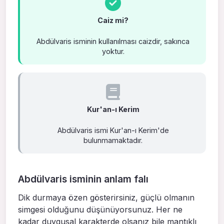
Caiz mi?
Abdülvaris isminin kullanılması caizdir, sakınca
yoktur.
Kur'an-ı Kerim
Abdülvaris ismi Kur'an-ı Kerim'de
bulunmamaktadır.
Abdülvaris isminin anlam falı
Dik durmaya özen gösterirsiniz, güçlü olmanın
simgesi olduğunu düşünüyorsunuz. Her ne
kadar duygusal karakterde olsanız bile mantıklı