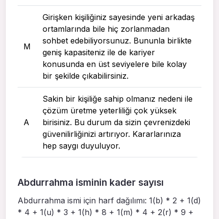
Girişken kişiliğiniz sayesinde yeni arkadaş
ortamlarında bile hiç zorlanmadan
sohbet edebiliyorsunuz. Bununla birlikte
M
geniş kapasiteniz ile de kariyer
konusunda en üst seviyelere bile kolay
bir şekilde çıkabilirsiniz.
Sakin bir kişiliğe sahip olmanız nedeni ile
çözüm üretme yeterliliği çok yüksek
A
birisiniz. Bu durum da sizin çevrenizdeki
güvenilirliğinizi artırıyor. Kararlarınıza
hep saygı duyuluyor.
Abdurrahma isminin kader sayısı
Abdurrahma ismi için harf dağılımı: 1(b) * 2 + 1(d)
* 4 + 1(u) * 3 + 1(h) * 8 + 1(m) * 4 + 2(r) * 9 +