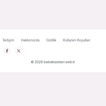
İletişim
Hakkımızda
Gizlilik
Kullanım Koşulları
© 2026 bebekisimleri.web.tr