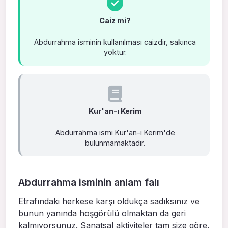
Caiz mi?
Abdurrahma isminin kullanılması caizdir, sakınca
yoktur.
Kur'an-ı Kerim
Abdurrahma ismi Kur'an-ı Kerim'de
bulunmamaktadır.
Abdurrahma isminin anlam falı
Etrafındaki herkese karşı oldukça sadıksınız ve
bunun yanında hoşgörülü olmaktan da geri
kalmıyorsunuz. Sanatsal aktiviteler tam size göre.