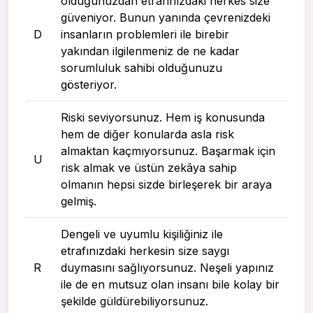
olduğunuzdan etrafınızdaki herkes size
güveniyor. Bunun yanında çevrenizdeki
D
insanların problemleri ile birebir
yakından ilgilenmeniz de ne kadar
sorumluluk sahibi olduğunuzu
gösteriyor.
Riski seviyorsunuz. Hem iş konusunda
hem de diğer konularda asla risk
almaktan kaçmıyorsunuz. Başarmak için
U
risk almak ve üstün zekâya sahip
olmanın hepsi sizde birleşerek bir araya
gelmiş.
Dengeli ve uyumlu kişiliğiniz ile
etrafınızdaki herkesin size saygı
R
duymasını sağlıyorsunuz. Neşeli yapınız
ile de en mutsuz olan insanı bile kolay bir
şekilde güldürebiliyorsunuz.