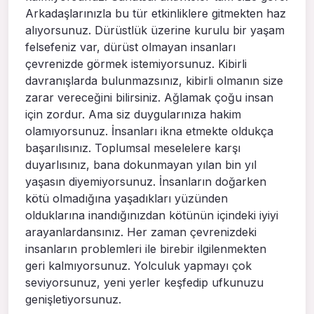
Arkadaşlarınızla bu tür etkinliklere gitmekten haz
alıyorsunuz. Dürüstlük üzerine kurulu bir yaşam
felsefeniz var, dürüst olmayan insanları
çevrenizde görmek istemiyorsunuz. Kibirli
davranışlarda bulunmazsınız, kibirli olmanın size
zarar vereceğini bilirsiniz. Ağlamak çoğu insan
için zordur. Ama siz duygularınıza hakim
olamıyorsunuz. İnsanları ikna etmekte oldukça
başarılısınız. Toplumsal meselelere karşı
duyarlısınız, bana dokunmayan yılan bin yıl
yaşasın diyemiyorsunuz. İnsanların doğarken
kötü olmadığına yaşadıkları yüzünden
olduklarına inandığınızdan kötünün içindeki iyiyi
arayanlardansınız. Her zaman çevrenizdeki
insanların problemleri ile birebir ilgilenmekten
geri kalmıyorsunuz. Yolculuk yapmayı çok
seviyorsunuz, yeni yerler keşfedip ufkunuzu
genişletiyorsunuz.