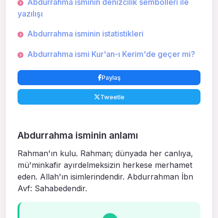
Abdurrahma isminin denizcilik sembolleri ile
yazılışı
Abdurrahma isminin istatistikleri
Abdurrahma ismi Kur'an-ı Kerim'de geçer mi?
Paylaş
Tweetle
Abdurrahma isminin anlamı
Rahman'ın kulu. Rahman; dünyada her canlıya,
mü'minkafir ayırdelmeksizin herkese merhamet
eden. Allah'ın isimlerindendir. Abdurrahman İbn
Avf: Sahabedendir.