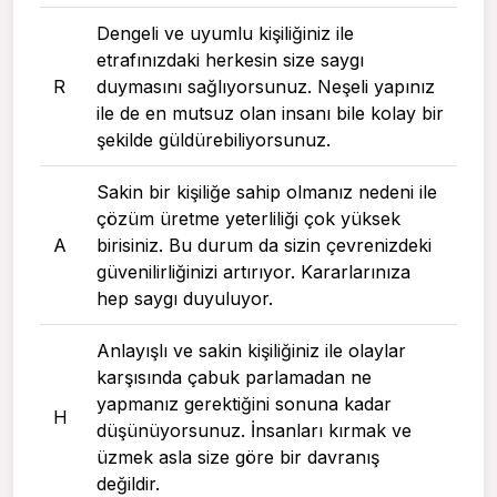
Dengeli ve uyumlu kişiliğiniz ile
etrafınızdaki herkesin size saygı
R
duymasını sağlıyorsunuz. Neşeli yapınız
ile de en mutsuz olan insanı bile kolay bir
şekilde güldürebiliyorsunuz.
Sakin bir kişiliğe sahip olmanız nedeni ile
çözüm üretme yeterliliği çok yüksek
A
birisiniz. Bu durum da sizin çevrenizdeki
güvenilirliğinizi artırıyor. Kararlarınıza
hep saygı duyuluyor.
Anlayışlı ve sakin kişiliğiniz ile olaylar
karşısında çabuk parlamadan ne
yapmanız gerektiğini sonuna kadar
H
düşünüyorsunuz. İnsanları kırmak ve
üzmek asla size göre bir davranış
değildir.