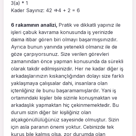
3(a) * 1
Kader Sayınız: 42 =>4 + 2 = 6
6 rakamının analizi,
Pratik ve dikkatli yapınız ile
işleri çabuk kavrama konusunda iş yerinizde
daima itibar gören biri olmayı başarmışsınızdır.
Ayrıca bunun yanında yetenekli olmanız ile de
göze çarpıyorsunuz. Size verilen görevleri
zamanından önce yapman konusunda da sürekli
olarak takdir edilmişsinizdir. Her ne kadar diğer iş
arkadaşlarınızın kıskançlığından dolayı size farklı
yaklaşmaya çalışsalar dahi, insanlara olan
içtenliğiniz ile bunu başaramamışlardır. Yani iş
ortamındaki kişiler bile sizinle konuşmaktan ve
arkadaşlık yapmaktan hiç çekinmemektedir. Bu
durum sizin diğer bir kişiliğiniz olan
alçakgönüllülüğünüz sayesinde olmuştur. Sizin
için asla paranın önemi yoktur. Cebinizde tek
kuruş bile kalmış olsa, zor durumda olan