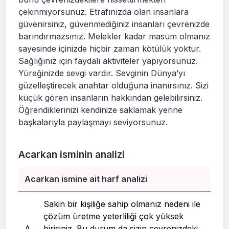
çekinmiyorsunuz. Etrafınızda olan insanlara
güvenirsiniz, güvenmediğiniz insanları çevrenizde
barındırmazsınız. Melekler kadar masum olmanız
sayesinde içinizde hiçbir zaman kötülük yoktur.
Sağlığınız için faydalı aktiviteler yapıyorsunuz.
Yüreğinizde sevgi vardır. Sevginin Dünya’yı
güzelleştirecek anahtar olduğuna inanırsınız. Sizi
küçük gören insanların hakkından gelebilirsiniz.
Öğrendiklerinizi kendinize saklamak yerine
başkalarıyla paylaşmayı seviyorsunuz.
Acarkan isminin analizi
Acarkan ismine ait harf analizi
Sakin bir kişiliğe sahip olmanız nedeni ile
çözüm üretme yeterliliği çok yüksek
A
birisiniz. Bu durum da sizin çevrenizdeki