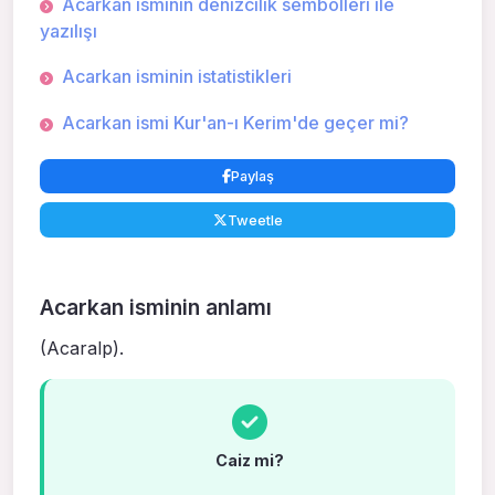
Acarkan isminin denizcilik sembolleri ile
yazılışı
Acarkan isminin istatistikleri
Acarkan ismi Kur'an-ı Kerim'de geçer mi?
Paylaş
Tweetle
Acarkan isminin anlamı
(Acaralp).
Caiz mi?