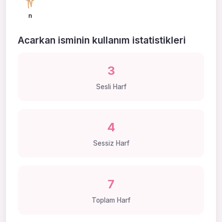
n
Acarkan isminin kullanım istatistikleri
3
Sesli Harf
4
Sessiz Harf
7
Toplam Harf