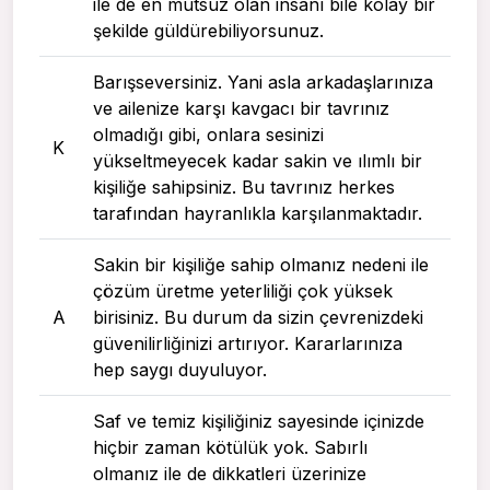
ile de en mutsuz olan insanı bile kolay bir
şekilde güldürebiliyorsunuz.
Barışseversiniz. Yani asla arkadaşlarınıza
ve ailenize karşı kavgacı bir tavrınız
olmadığı gibi, onlara sesinizi
K
yükseltmeyecek kadar sakin ve ılımlı bir
kişiliğe sahipsiniz. Bu tavrınız herkes
tarafından hayranlıkla karşılanmaktadır.
Sakin bir kişiliğe sahip olmanız nedeni ile
çözüm üretme yeterliliği çok yüksek
A
birisiniz. Bu durum da sizin çevrenizdeki
güvenilirliğinizi artırıyor. Kararlarınıza
hep saygı duyuluyor.
Saf ve temiz kişiliğiniz sayesinde içinizde
hiçbir zaman kötülük yok. Sabırlı
olmanız ile de dikkatleri üzerinize