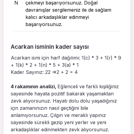
N
çekmeyi başarıyorsunuz. Doğal
davranışlar sergilemeniz ile de sağlam
kalıcı arkadaşlıklar edinmeyi
başarıyorsunuz.
Acarkan isminin kader sayısı
Acarkan ismi için harf dağılımı: 1(c) * 3 + 1(r) * 9
+ 1(k) * 2 + 1(n) * 5 + 3(a) * 1
Kader Sayınız: 22 =>2 + 2 = 4
4 rakamının analizi,
Eğlenceli ve farklı kişiliğiniz
sayesinde hayata pozitif bakarak yaşamaktan
zevk alıyorsunuz. Hayatı dolu dolu yaşadığınız
için zamanınızın nasıl geçtiğini bile
anlamıyorsunuz. Çılgın ve meraklı yapınız
sayesinde sürekli gezip yeni yerler ve yeni
arkadaşlıklar edinmekten zevk alıyorsunuz.