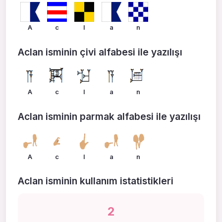
A
c
l
a
n
Aclan isminin çivi alfabesi ile yazılışı
A
c
l
a
n
Aclan isminin parmak alfabesi ile yazılışı
A
c
l
a
n
Aclan isminin kullanım istatistikleri
2