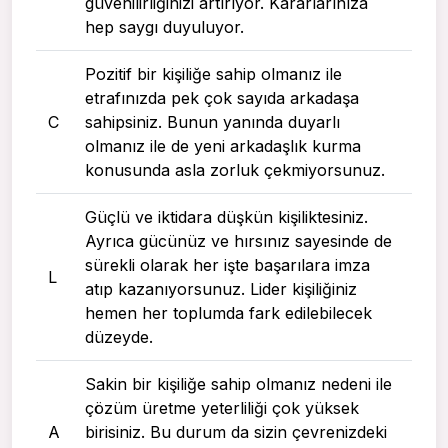
güvenilirliğinizi artırıyor. Kararlarınıza
hep saygı duyuluyor.
Pozitif bir kişiliğe sahip olmanız ile
etrafınızda pek çok sayıda arkadaşa
C
sahipsiniz. Bunun yanında duyarlı
olmanız ile de yeni arkadaşlık kurma
konusunda asla zorluk çekmiyorsunuz.
Güçlü ve iktidara düşkün kişiliktesiniz.
Ayrıca gücünüz ve hırsınız sayesinde de
sürekli olarak her işte başarılara imza
L
atıp kazanıyorsunuz. Lider kişiliğiniz
hemen her toplumda fark edilebilecek
düzeyde.
Sakin bir kişiliğe sahip olmanız nedeni ile
çözüm üretme yeterliliği çok yüksek
A
birisiniz. Bu durum da sizin çevrenizdeki