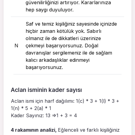
güvenilirliğinizi artırıyor. Kararlarınıza
hep saygı duyuluyor.
Saf ve temiz kişiliğiniz sayesinde içinizde
hiçbir zaman kötülük yok. Sabırlı
olmanız ile de dikkatleri üzerinize
N
çekmeyi başarıyorsunuz. Doğal
davranışlar sergilemeniz ile de sağlam
kalıcı arkadaşlıklar edinmeyi
başarıyorsunuz.
Aclan isminin kader sayısı
Aclan ismi için harf dağılımı: 1(c) * 3 + 1(l) * 3 +
1(n) * 5 + 2(a) * 1
Kader Sayınız: 13 =>1 + 3 = 4
4 rakamının analizi,
Eğlenceli ve farklı kişiliğiniz