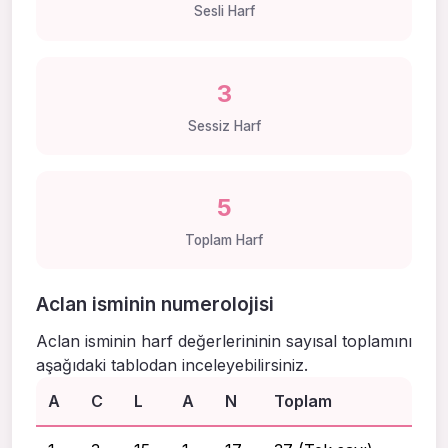
Sesli Harf
3
Sessiz Harf
5
Toplam Harf
Aclan isminin numerolojisi
Aclan isminin harf değerlerininin sayısal toplamını
aşağıdaki tablodan inceleyebilirsiniz.
A
C
L
A
N
Toplam