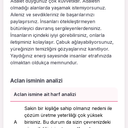
Adalet duygunuz çok kuvvetlidir. Adaletin
olmadığı alanlarda yaşamak istemiyorsunuz.
Aileniz ve sevdikleriniz ile başarılarınızı
paylaşırsınız. İnsanları ötekileştirmeyen
bütünleyici davranış sergileyenlerdensiniz.
İnsanların içindeki iyiyi görebilirsiniz, onlarla
iletişiminiz kolaylaşır. Çabuk ağlayabiliyorsunuz,
yüreğinizin temizliğini gözyaşlarınız kanıtlıyor.
Yaydığınız enerji sayesinde insanlar etrafınızda
olmaktan oldukça memnundur.
Aclan isminin analizi
Aclan ismine ait harf analizi
Sakin bir kişiliğe sahip olmanız nedeni ile
çözüm üretme yeterliliği çok yüksek
A
birisiniz. Bu durum da sizin çevrenizdeki