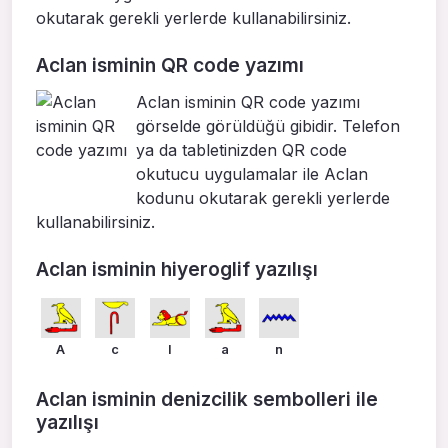
okutarak gerekli yerlerde kullanabilirsiniz.
Aclan isminin QR code yazımı
Aclan isminin QR code yazımı
görselde görüldüğü gibidir. Telefon
ya da tabletinizden QR code
okutucu uygulamalar ile Aclan
kodunu okutarak gerekli yerlerde
kullanabilirsiniz.
Aclan isminin hiyeroglif yazılışı
A
c
l
a
n
Aclan isminin denizcilik sembolleri ile
yazılışı