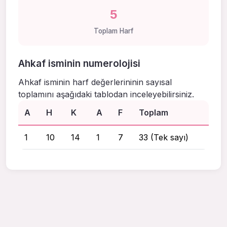
5
Toplam Harf
Ahkaf isminin numerolojisi
Ahkaf isminin harf değerlerininin sayısal
toplamını aşağıdaki tablodan inceleyebilirsiniz.
A
H
K
A
F
Toplam
1
10
14
1
7
33 (Tek sayı)