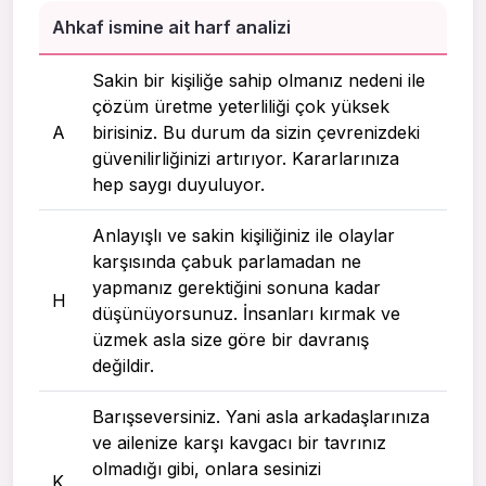
Ahkaf ismine ait harf analizi
Sakin bir kişiliğe sahip olmanız nedeni ile
çözüm üretme yeterliliği çok yüksek
A
birisiniz. Bu durum da sizin çevrenizdeki
güvenilirliğinizi artırıyor. Kararlarınıza
hep saygı duyuluyor.
Anlayışlı ve sakin kişiliğiniz ile olaylar
karşısında çabuk parlamadan ne
yapmanız gerektiğini sonuna kadar
H
düşünüyorsunuz. İnsanları kırmak ve
üzmek asla size göre bir davranış
değildir.
Barışseversiniz. Yani asla arkadaşlarınıza
ve ailenize karşı kavgacı bir tavrınız
olmadığı gibi, onlara sesinizi
K