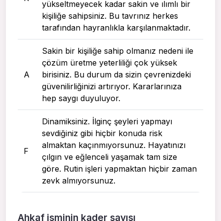
yükseltmeyecek kadar sakin ve ılımlı bir
kişiliğe sahipsiniz. Bu tavrınız herkes
tarafından hayranlıkla karşılanmaktadır.
Sakin bir kişiliğe sahip olmanız nedeni ile
çözüm üretme yeterliliği çok yüksek
A
birisiniz. Bu durum da sizin çevrenizdeki
güvenilirliğinizi artırıyor. Kararlarınıza
hep saygı duyuluyor.
Dinamiksiniz. İlginç şeyleri yapmayı
sevdiğiniz gibi hiçbir konuda risk
almaktan kaçınmıyorsunuz. Hayatınızı
F
çılgın ve eğlenceli yaşamak tam size
göre. Rutin işleri yapmaktan hiçbir zaman
zevk almıyorsunuz.
Ahkaf isminin kader sayısı