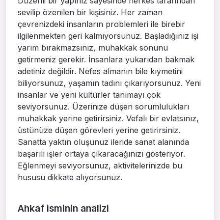
Düzenli bir yapınız sayesinde herkes tarafından
sevilip özenilen bir kişisiniz. Her zaman
çevrenizdeki insanların problemleri ile birebir
ilgilenmekten geri kalmıyorsunuz. Başladığınız işi
yarım bırakmazsınız, muhakkak sonunu
getirmeniz gerekir. İnsanlara yukarıdan bakmak
adetiniz değildir. Nefes almanın bile kıymetini
biliyorsunuz, yaşamın tadını çıkarıyorsunuz. Yeni
insanlar ve yeni kültürler tanımayı çok
seviyorsunuz. Üzerinize düşen sorumlulukları
muhakkak yerine getirirsiniz. Vefalı bir evlatsınız,
üstünüze düşen görevleri yerine getirirsiniz.
Sanatta yaktın oluşunuz ileride sanat alanında
başarılı işler ortaya çıkaracağınızı gösteriyor.
Eğlenmeyi seviyorsunuz, aktivitelerinizde bu
hususu dikkate alıyorsunuz.
Ahkaf isminin analizi