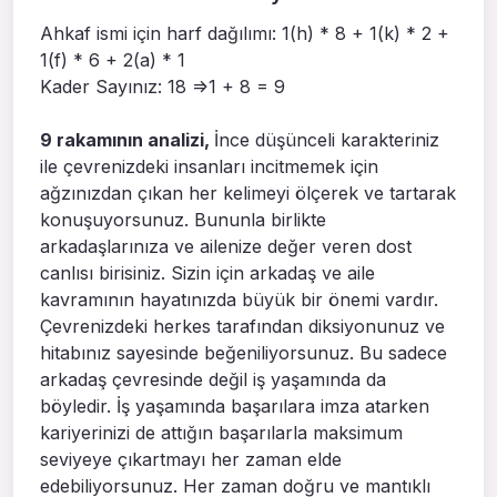
Ahkaf ismi için harf dağılımı: 1(h) * 8 + 1(k) * 2 +
1(f) * 6 + 2(a) * 1
Kader Sayınız: 18 =>1 + 8 = 9
9 rakamının analizi,
İnce düşünceli karakteriniz
ile çevrenizdeki insanları incitmemek için
ağzınızdan çıkan her kelimeyi ölçerek ve tartarak
konuşuyorsunuz. Bununla birlikte
arkadaşlarınıza ve ailenize değer veren dost
canlısı birisiniz. Sizin için arkadaş ve aile
kavramının hayatınızda büyük bir önemi vardır.
Çevrenizdeki herkes tarafından diksiyonunuz ve
hitabınız sayesinde beğeniliyorsunuz. Bu sadece
arkadaş çevresinde değil iş yaşamında da
böyledir. İş yaşamında başarılara imza atarken
kariyerinizi de attığın başarılarla maksimum
seviyeye çıkartmayı her zaman elde
edebiliyorsunuz. Her zaman doğru ve mantıklı