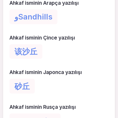
Ahkaf isminin Arapça yazılışı
وSandhills
Ahkaf isminin Çince yazılışı
该沙丘
Ahkaf isminin Japonca yazılışı
砂丘
Ahkaf isminin Rusça yazılışı