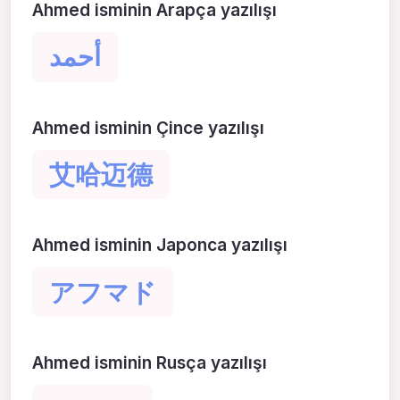
Ahmed isminin Arapça yazılışı
أحمد
Ahmed isminin Çince yazılışı
艾哈迈德
Ahmed isminin Japonca yazılışı
アフマド
Ahmed isminin Rusça yazılışı