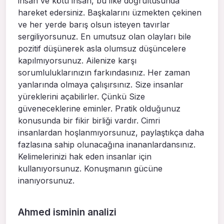
insan ve kötü insan, bu ilke doğrultusunda
hareket edersiniz. Başkalarını üzmekten çekinen
ve her yerde barış olsun isteyen tavırlar
sergiliyorsunuz. En umutsuz olan olayları bile
pozitif düşünerek asla olumsuz düşüncelere
kapılmıyorsunuz. Ailenize karşı
sorumluluklarınızın farkındasınız. Her zaman
yanlarında olmaya çalışırsınız. Size insanlar
yüreklerini açabilirler. Çünkü Size
güveneceklerine eminler. Pratik olduğunuz
konusunda bir fikir birliği vardır. Cimri
insanlardan hoşlanmıyorsunuz, paylaştıkça daha
fazlasına sahip olunacağına inananlardansınız.
Kelimelerinizi hak eden insanlar için
kullanıyorsunuz. Konuşmanın gücüne
inanıyorsunuz.
Ahmed isminin analizi