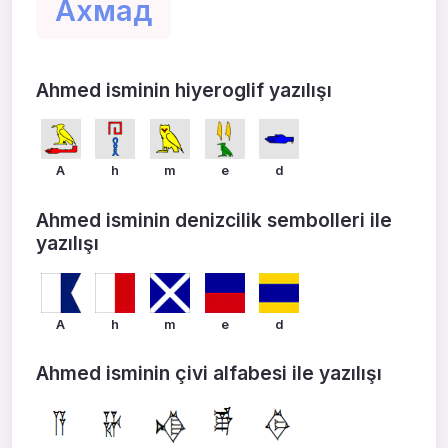
Ахмад
Ahmed isminin hiyeroglif yazılışı
A
h
m
e
d
Ahmed isminin denizcilik sembolleri ile
yazılışı
A
h
m
e
d
Ahmed isminin çivi alfabesi ile yazılışı