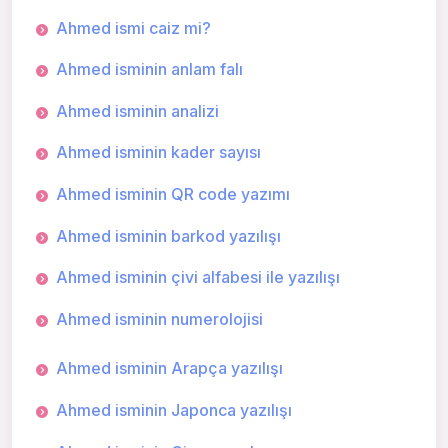
Ahmed ismi caiz mi?
Ahmed isminin anlam falı
Ahmed isminin analizi
Ahmed isminin kader sayısı
Ahmed isminin QR code yazımı
Ahmed isminin barkod yazılışı
Ahmed isminin çivi alfabesi ile yazılışı
Ahmed isminin numerolojisi
Ahmed isminin Arapça yazılışı
Ahmed isminin Japonca yazılışı