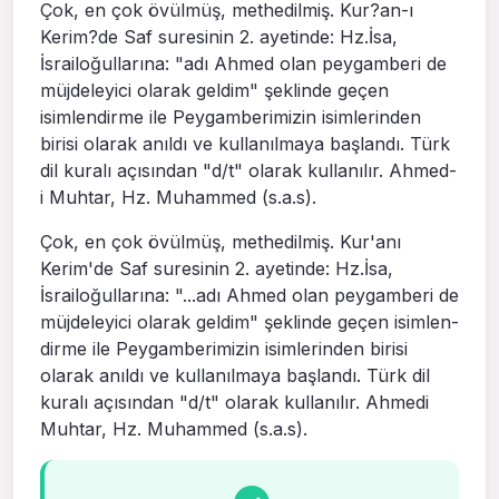
Çok, en çok övülmüş, methedilmiş. Kur?an-ı
Kerim?de Saf suresinin 2. ayetinde: Hz.İsa,
İsrailoğullarına: "adı Ahmed olan peygamberi de
müjdeleyici olarak geldim" şeklinde geçen
isimlendirme ile Peygamberimizin isimlerinden
birisi olarak anıldı ve kullanılmaya başlandı. Türk
dil kuralı açısından "d/t" olarak kullanılır. Ahmed-
i Muhtar, Hz. Muhammed (s.a.s).
Çok, en çok övülmüş, methedilmiş. Kur'anı
Kerim'de Saf suresinin 2. ayetinde: Hz.İsa,
İsrailoğullarına: "...adı Ahmed olan peygamberi de
müjdeleyici ola­rak geldim" şeklinde geçen isimlen­
dirme ile Peygamberimizin isimlerin­den birisi
olarak anıldı ve kullanılma­ya başlandı. Türk dil
kuralı açısından "d/t" olarak kullanılır. Ahmedi
Muh­tar, Hz. Muhammed (s.a.s).