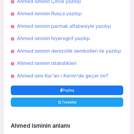
Ahmed isminin Çince yazılışı
Ahmed isminin Rusça yazılışı
Ahmed isminin parmak alfabesiyle yazılışı
Ahmed isminin hiyerogrif yazılışı
Ahmed isminin denizcilik sembolleri ile yazılışı
Ahmed isminin istatistikleri
Ahmed ismi Kur'an-ı Kerim'de geçer mi?
Paylaş
Tweetle
Ahmed isminin anlamı