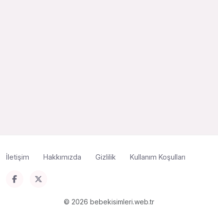
İletişim
Hakkımızda
Gizlilik
Kullanım Koşulları
© 2026 bebekisimleri.web.tr