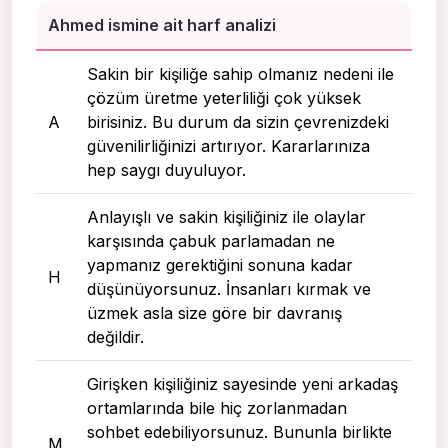
Ahmed ismine ait harf analizi
Sakin bir kişiliğe sahip olmanız nedeni ile
çözüm üretme yeterliliği çok yüksek
A
birisiniz. Bu durum da sizin çevrenizdeki
güvenilirliğinizi artırıyor. Kararlarınıza
hep saygı duyuluyor.
Anlayışlı ve sakin kişiliğiniz ile olaylar
karşısında çabuk parlamadan ne
yapmanız gerektiğini sonuna kadar
H
düşünüyorsunuz. İnsanları kırmak ve
üzmek asla size göre bir davranış
değildir.
Girişken kişiliğiniz sayesinde yeni arkadaş
ortamlarında bile hiç zorlanmadan
sohbet edebiliyorsunuz. Bununla birlikte
M