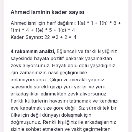
Ahmed isminin kader sayısı
Ahmed ismi için harf dağılımı: 1(a) * 1 + 1(h) * 8 +
1(m) * 4 + 1(e) * 5 + 1(d) * 4
Kader Sayınız: 22 =>2 + 2 = 4
4 rakamının analizi,
Eğlenceli ve farklı kişiliğiniz
sayesinde hayata pozitif bakarak yaşamaktan
zevk alıyorsunuz. Hayatı dolu dolu yaşadığınız
için zamanınızın nasıl geçtiğini bile
anlamıyorsunuz. Çılgın ve meraklı yapınız
sayesinde sürekli gezip yeni yerler ve yeni
arkadaşlıklar edinmekten zevk alıyorsunuz.
Farklı kültürlerin havasını tatmamak ve kendinizi
eve kapatmak size göre değil. Siz sürekli tek bir
ülke için değil dünyayı dolaşmak için
doğmuşunuz. Renkli kişiliğiniz ile arkadaşlarınız
sizinle sohbet etmekten ve vakit geçirmekten