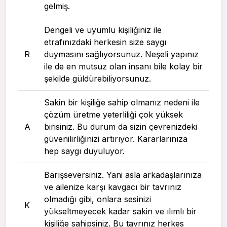
gelmiş.
Dengeli ve uyumlu kişiliğiniz ile
etrafınızdaki herkesin size saygı
R
duymasını sağlıyorsunuz. Neşeli yapınız
ile de en mutsuz olan insanı bile kolay bir
şekilde güldürebiliyorsunuz.
Sakin bir kişiliğe sahip olmanız nedeni ile
çözüm üretme yeterliliği çok yüksek
A
birisiniz. Bu durum da sizin çevrenizdeki
güvenilirliğinizi artırıyor. Kararlarınıza
hep saygı duyuluyor.
Barışseversiniz. Yani asla arkadaşlarınıza
ve ailenize karşı kavgacı bir tavrınız
olmadığı gibi, onlara sesinizi
K
yükseltmeyecek kadar sakin ve ılımlı bir
kişiliğe sahipsiniz. Bu tavrınız herkes