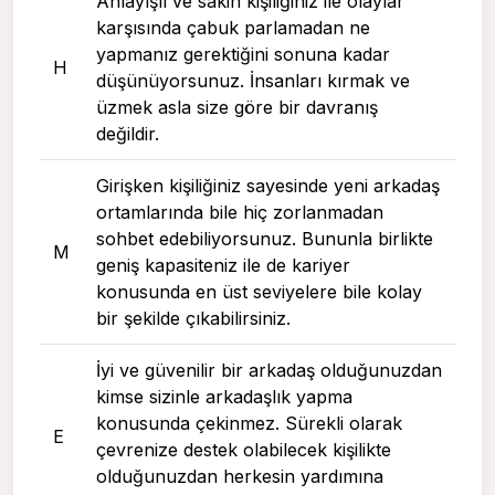
Anlayışlı ve sakin kişiliğiniz ile olaylar
karşısında çabuk parlamadan ne
yapmanız gerektiğini sonuna kadar
H
düşünüyorsunuz. İnsanları kırmak ve
üzmek asla size göre bir davranış
değildir.
Girişken kişiliğiniz sayesinde yeni arkadaş
ortamlarında bile hiç zorlanmadan
sohbet edebiliyorsunuz. Bununla birlikte
M
geniş kapasiteniz ile de kariyer
konusunda en üst seviyelere bile kolay
bir şekilde çıkabilirsiniz.
İyi ve güvenilir bir arkadaş olduğunuzdan
kimse sizinle arkadaşlık yapma
konusunda çekinmez. Sürekli olarak
E
çevrenize destek olabilecek kişilikte
olduğunuzdan herkesin yardımına