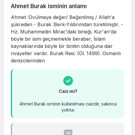
Ahmet Burak isminin anlamı
Ahmet :Övülmeye değer/ Beğenilmiş / Allah'a
şükreden - Burak :Berk-Yıldırımdan türetilmiştir. -
Hz. Muhammedin Mirac'daki bineği. Kur'an'da
böyle bir isim geçmemekle beraber, İslam
kaynaklarında böyle bir binitin olduğuna dair
rivayetler vardır. Burak Reis: (Öl. 1499). Osmanlı
denizcilerinden
Caiz mi?
Ahmet Burak isminin kullanılması caizdir, sakınca
yoktur.