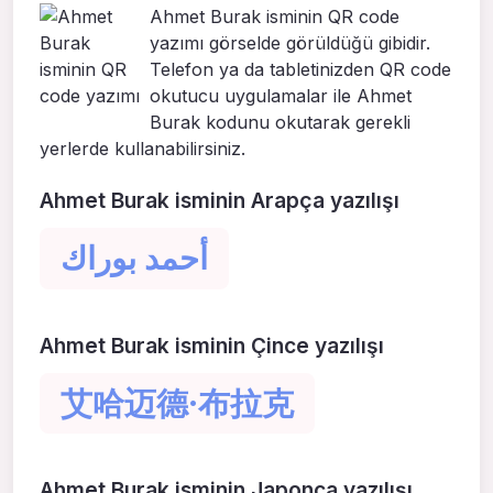
Ahmet Burak isminin QR code
yazımı görselde görüldüğü gibidir.
Telefon ya da tabletinizden QR code
okutucu uygulamalar ile Ahmet
Burak kodunu okutarak gerekli
yerlerde kullanabilirsiniz.
Ahmet Burak isminin Arapça yazılışı
أحمد بوراك
Ahmet Burak isminin Çince yazılışı
艾哈迈德·布拉克
Ahmet Burak isminin Japonca yazılışı