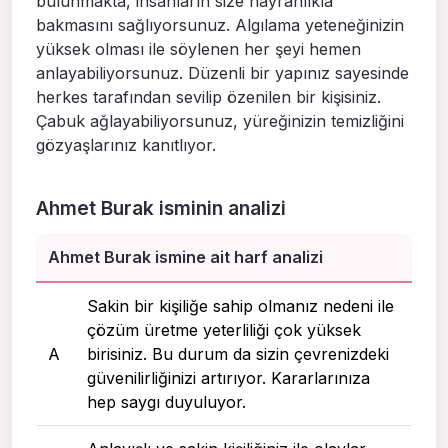
bulunmakta, insanların size hayranlıkla
bakmasını sağlıyorsunuz. Algılama yeteneğinizin
yüksek olması ile söylenen her şeyi hemen
anlayabiliyorsunuz. Düzenli bir yapınız sayesinde
herkes tarafından sevilip özenilen bir kişisiniz.
Çabuk ağlayabiliyorsunuz, yüreğinizin temizliğini
gözyaşlarınız kanıtlıyor.
Ahmet Burak isminin analizi
Ahmet Burak ismine ait harf analizi
Sakin bir kişiliğe sahip olmanız nedeni ile
çözüm üretme yeterliliği çok yüksek
A
birisiniz. Bu durum da sizin çevrenizdeki
güvenilirliğinizi artırıyor. Kararlarınıza
hep saygı duyuluyor.