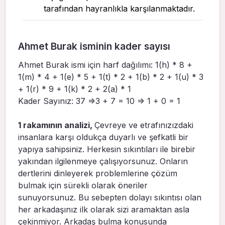
tarafından hayranlıkla karşılanmaktadır.
Ahmet Burak isminin kader sayısı
Ahmet Burak ismi için harf dağılımı: 1(h) * 8 +
1(m) * 4 + 1(e) * 5 + 1(t) * 2 + 1(b) * 2 + 1(u) * 3
+ 1(r) * 9 + 1(k) * 2 + 2(a) * 1
Kader Sayınız: 37 =>3 + 7 = 10 => 1 + 0 = 1
1 rakamının analizi,
Çevreye ve etrafınızızdaki
insanlara karşı oldukça duyarlı ve şefkatli bir
yapıya sahipsiniz. Herkesin sıkıntıları ile birebir
yakından ilgilenmeye çalışıyorsunuz. Onların
dertlerini dinleyerek problemlerine çözüm
bulmak için sürekli olarak öneriler
sunuyorsunuz. Bu sebepten dolayı sıkıntısı olan
her arkadaşınız ilk olarak sizi aramaktan asla
çekinmiyor. Arkadaş bulma konusunda