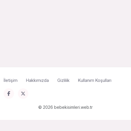
İletişim
Hakkımızda
Gizlilik
Kullanım Koşulları
© 2026 bebekisimleri.web.tr