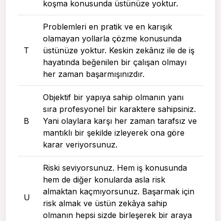
koşma konusunda üstünüze yoktur.
Problemleri en pratik ve en karışık
olamayan yollarla çözme konusunda
T
üstünüze yoktur. Keskin zekânız ile de iş
hayatında beğenilen bir çalışan olmayı
her zaman başarmışınızdır.
Objektif bir yapıya sahip olmanın yanı
sıra profesyonel bir karaktere sahipsiniz.
B
Yani olaylara karşı her zaman tarafsız ve
mantıklı bir şekilde izleyerek ona göre
karar veriyorsunuz.
Riski seviyorsunuz. Hem iş konusunda
hem de diğer konularda asla risk
almaktan kaçmıyorsunuz. Başarmak için
U
risk almak ve üstün zekâya sahip
olmanın hepsi sizde birleşerek bir araya