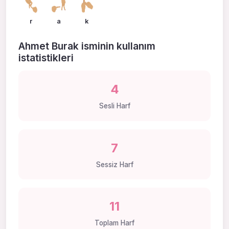
r
a
k
Ahmet Burak isminin kullanım
istatistikleri
4
Sesli Harf
7
Sessiz Harf
11
Toplam Harf