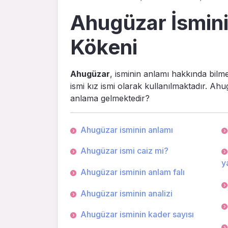
Ahugüzar İsmini
Kökeni
Ahugüzar
, isminin anlamı hakkında bilm
ismi kız ismi olarak kullanılmaktadır. Ahu
anlama gelmektedir?
Ahugüzar isminin anlamı
Ahugüzar ismi caiz mi?
ya
Ahugüzar isminin anlam falı
Ahugüzar isminin analizi
Ahugüzar isminin kader sayısı