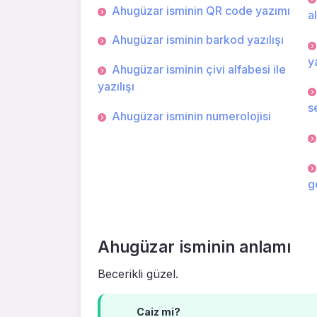
Ahugüzar isminin QR code yazımı
a
Ahugüzar isminin barkod yazılışı
ya
Ahugüzar isminin çivi alfabesi ile
yazılışı
s
Ahugüzar isminin numerolojisi
g
Ahugüzar isminin anlamı
Becerikli güzel.
Caiz mi?