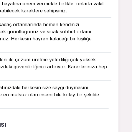
e hayatına önem vermekle birlikte, onlarla vakit
rakabilecek karaktere sahipsiniz.
kadaş ortamlarında hemen kendinizi
lçak gönüllüğünüz ve sıcak sohbet ortamı
uz. Herkesin hayran kalacağı bir kişiliğe
deni ile çözüm üretme yeterliliği çok yüksek
zdeki güvenilirliğinizi artırıyor. Kararlarınıza hep
trafınızdaki herkesin size saygı duymasını
e en mutsuz olan insanı bile kolay bir şekilde
sı