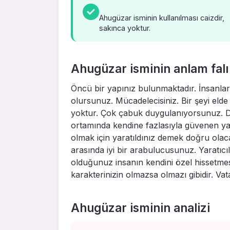
Ahugüzar isminin kullanılması caizdir,
sakınca yoktur.
Ahugüzar isminin anlam falı
Öncü bir yapınız bulunmaktadır. İnsanla
olursunuz. Mücadelecisiniz. Bir şeyi el
yoktur. Çok çabuk duygulanıyorsunuz. Du
ortamında kendine fazlasıyla güvenen yapı
olmak için yaratıldınız demek doğru olac
arasında iyi bir arabulucusunuz. Yaratıc
olduğunuz insanın kendini özel hissetmesi
karakterinizin olmazsa olmazı gibidir. Va
Ahugüzar isminin analizi