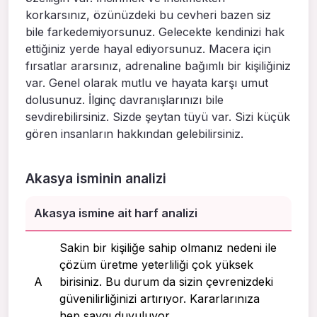
korkarsınız, özünüzdeki bu cevheri bazen siz
bile farkedemiyorsunuz. Gelecekte kendinizi hak
ettiğiniz yerde hayal ediyorsunuz. Macera için
fırsatlar ararsınız, adrenaline bağımlı bir kişiliğiniz
var. Genel olarak mutlu ve hayata karşı umut
dolusunuz. İlginç davranışlarınızı bile
sevdirebilirsiniz. Sizde şeytan tüyü var. Sizi küçük
gören insanların hakkından gelebilirsiniz.
Akasya isminin analizi
Akasya ismine ait harf analizi
Sakin bir kişiliğe sahip olmanız nedeni ile
çözüm üretme yeterliliği çok yüksek
A
birisiniz. Bu durum da sizin çevrenizdeki
güvenilirliğinizi artırıyor. Kararlarınıza
hep saygı duyuluyor.