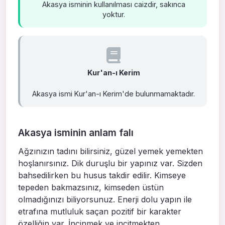
Akasya isminin kullanılması caizdir, sakınca
yoktur.
Kur'an-ı Kerim
Akasya ismi Kur'an-ı Kerim'de bulunmamaktadır.
Akasya isminin anlam falı
Ağzınızın tadını bilirsiniz, güzel yemek yemekten
hoşlanırsınız. Dik duruşlu bir yapınız var. Sizden
bahsedilirken bu husus takdir edilir. Kimseye
tepeden bakmazsınız, kimseden üstün
olmadığınızı biliyorsunuz. Enerji dolu yapın ile
etrafına mutluluk saçan pozitif bir karakter
özelliğin var. İncinmek ve incitmekten