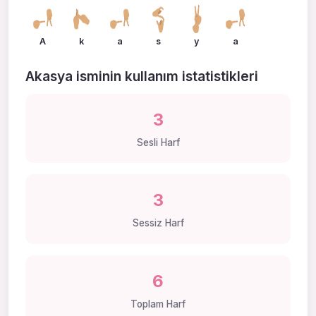
A
k
a
s
y
a
Akasya isminin kullanım istatistikleri
3
Sesli Harf
3
Sessiz Harf
6
Toplam Harf