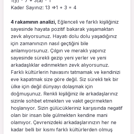
1(y) * 7 + 3(a) * 1
Kader Sayınız: 13 =>1 + 3 = 4
4 rakamının analizi,
Eğlenceli ve farklı kişiliğiniz
sayesinde hayata pozitif bakarak yaşamaktan
zevk alıyorsunuz. Hayatı dolu dolu yaşadığınız
için zamanınızın nasıl geçtiğini bile
anlamıyorsunuz. Çılgın ve meraklı yapınız
sayesinde sürekli gezip yeni yerler ve yeni
arkadaşlıklar edinmekten zevk alıyorsunuz.
Farklı kültürlerin havasını tatmamak ve kendinizi
eve kapatmak size göre değil. Siz sürekli tek bir
ülke için değil dünyayı dolaşmak için
doğmuşunuz. Renkli kişiliğiniz ile arkadaşlarınız
sizinle sohbet etmekten ve vakit geçirmekten
hoşlanıyor. Sizin gülücükleriniz karşısında negatif
olan bir insan bile gülmekten kendine mani
olamıyor. Çevrenizdeki arkadaşlarınızın her ne
kadar belli bir kısmı farklı kültürlerden olmuş