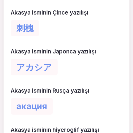
Akasya isminin Çince yazılışı
刺槐
Akasya isminin Japonca yazılışı
アカシア
Akasya isminin Rusça yazılışı
акация
Akasya isminin hiyeroglif yazılışı