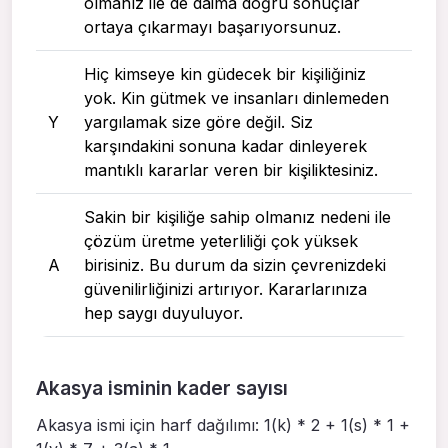
olmanız ile de daima doğru sonuçlar
ortaya çıkarmayı başarıyorsunuz.
Hiç kimseye kin güdecek bir kişiliğiniz
yok. Kin gütmek ve insanları dinlemeden
Y
yargılamak size göre değil. Siz
karşındakini sonuna kadar dinleyerek
mantıklı kararlar veren bir kişiliktesiniz.
Sakin bir kişiliğe sahip olmanız nedeni ile
çözüm üretme yeterliliği çok yüksek
A
birisiniz. Bu durum da sizin çevrenizdeki
güvenilirliğinizi artırıyor. Kararlarınıza
hep saygı duyuluyor.
Akasya isminin kader sayısı
Akasya ismi için harf dağılımı: 1(k) * 2 + 1(s) * 1 +