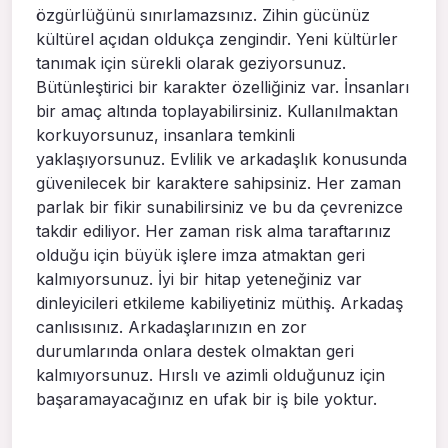
özgürlüğünü sınırlamazsınız. Zihin gücünüz
kültürel açıdan oldukça zengindir. Yeni kültürler
tanımak için sürekli olarak geziyorsunuz.
Bütünleştirici bir karakter özelliğiniz var. İnsanları
bir amaç altında toplayabilirsiniz. Kullanılmaktan
korkuyorsunuz, insanlara temkinli
yaklaşıyorsunuz. Evlilik ve arkadaşlık konusunda
güvenilecek bir karaktere sahipsiniz. Her zaman
parlak bir fikir sunabilirsiniz ve bu da çevrenizce
takdir ediliyor. Her zaman risk alma taraftarınız
olduğu için büyük işlere imza atmaktan geri
kalmıyorsunuz. İyi bir hitap yeteneğiniz var
dinleyicileri etkileme kabiliyetiniz müthiş. Arkadaş
canlısısınız. Arkadaşlarınızın en zor
durumlarında onlara destek olmaktan geri
kalmıyorsunuz. Hırslı ve azimli olduğunuz için
başaramayacağınız en ufak bir iş bile yoktur.