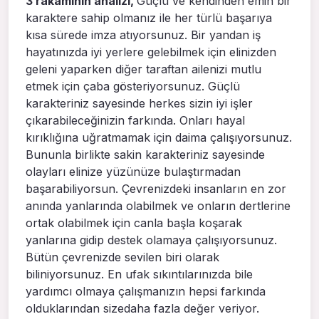
3 rakamının analizi,
Güçlü ve kendinden emin bir
karaktere sahip olmanız ile her türlü başarıya
kısa sürede imza atıyorsunuz. Bir yandan iş
hayatınızda iyi yerlere gelebilmek için elinizden
geleni yaparken diğer taraftan ailenizi mutlu
etmek için çaba gösteriyorsunuz. Güçlü
karakteriniz sayesinde herkes sizin iyi işler
çıkarabileceğinizin farkında. Onları hayal
kırıklığına uğratmamak için daima çalışıyorsunuz.
Bununla birlikte sakin karakteriniz sayesinde
olayları elinize yüzünüze bulaştırmadan
başarabiliyorsun. Çevrenizdeki insanların en zor
anında yanlarında olabilmek ve onların dertlerine
ortak olabilmek için canla başla koşarak
yanlarına gidip destek olamaya çalışıyorsunuz.
Bütün çevrenizde sevilen biri olarak
biliniyorsunuz. En ufak sıkıntılarınızda bile
yardımcı olmaya çalışmanızın hepsi farkında
olduklarından sizedaha fazla değer veriyor.