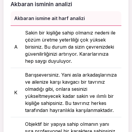
Akbaran isminin analizi
Akbaran ismine ait harf analizi
Sakin bir kişiliğe sahip olmanız nedeni ile
çözüm üretme yeterliliği çok yüksek
A
birisiniz. Bu durum da sizin çevrenizdeki
güvenilirliğinizi artırıyor. Kararlarınıza
hep saygı duyuluyor.
Barışseversiniz. Yani asla arkadaşlarınıza
ve ailenize karşı kavgacı bir tavrınız
olmadığı gibi, onlara sesinizi
K
yükseltmeyecek kadar sakin ve ılımlı bir
kişiliğe sahipsiniz. Bu tavrınız herkes
tarafından hayranlıkla karşılanmaktadır.
Objektif bir yapıya sahip olmanın yanı
sıra profesyonel bir karaktere sahipsiniz.