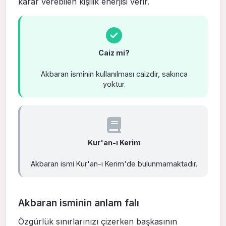
karar verebilen kişilik enerjisi verir.
Caiz mi?
Akbaran isminin kullanılması caizdir, sakınca
yoktur.
Kur'an-ı Kerim
Akbaran ismi Kur'an-ı Kerim'de bulunmamaktadır.
Akbaran isminin anlam falı
Özgürlük sınırlarınızı çizerken başkasının