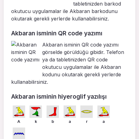
tabletinizden barkod
okutucu uygulamalar ile Akbaran barkodunu
okutarak gerekli yerlerde kullanabilirsiniz.
Akbaran isminin QR code yazımı
Akbaran isminin QR code yazımı
görselde görüldüğü gibidir. Telefon
ya da tabletinizden QR code
okutucu uygulamalar ile Akbaran
kodunu okutarak gerekli yerlerde
kullanabilirsiniz.
Akbaran isminin hiyeroglif yazılışı
A
k
b
a
r
a