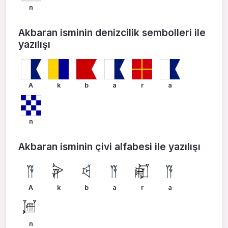
n
Akbaran isminin denizcilik sembolleri ile
yazılışı
A
k
b
a
r
a
n
Akbaran isminin çivi alfabesi ile yazılışı
A
k
b
a
r
a
n