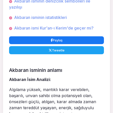
Akbaran isminin denizcilik sembolleri ile
yazılışı
Akbaran isminin istatistikleri
Akbaran ismi Kur'an-ı Kerim'de geçer mi?
Paylaş
Tweetle
Akbaran isminin anlamı
Akbaran İsim Analizi:
Algılama yüksek, mantıklı karar verebilen,
başarılı, unvan sahibi olma potansiyeli olan,
önsezileri güçlü, atılgan, karar almada zaman
zaman tereddüt yaşayan, enerjik, sağduyulu