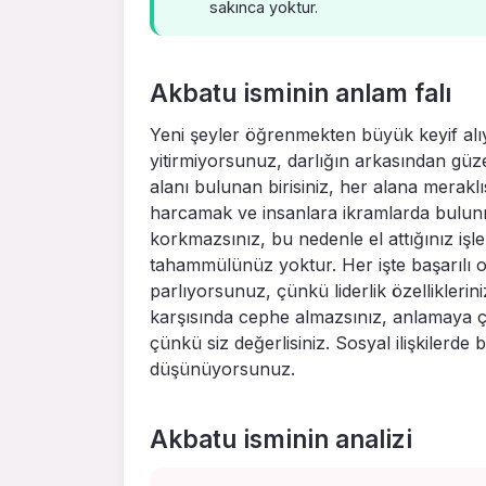
sakınca yoktur.
Akbatu isminin anlam falı
Yeni şeyler öğrenmekten büyük keyif alı
yitirmiyorsunuz, darlığın arkasından güz
alanı bulunan birisiniz, her alana meraklıs
harcamak ve insanlara ikramlarda bulun
korkmazsınız, bu nedenle el attığınız işle
tahammülünüz yoktur. Her işte başarılı ol
parlıyorsunuz, çünkü liderlik özelliklerini
karşısında cephe almazsınız, anlamaya çal
çünkü siz değerlisiniz. Sosyal ilişkilerde 
düşünüyorsunuz.
Akbatu isminin analizi