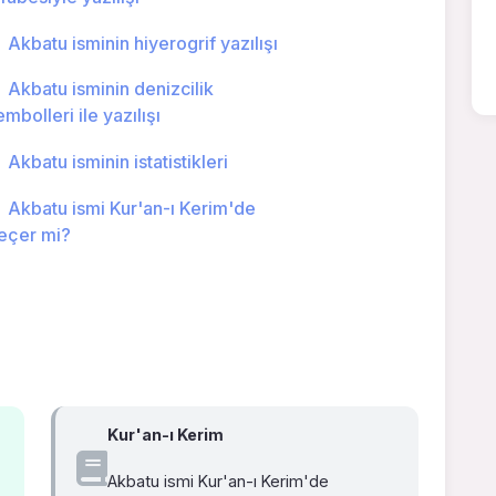
Akbatu isminin hiyerogrif yazılışı
Akbatu isminin denizcilik
embolleri ile yazılışı
Akbatu isminin istatistikleri
Akbatu ismi Kur'an-ı Kerim'de
eçer mi?
Kur'an-ı Kerim
Akbatu ismi Kur'an-ı Kerim'de