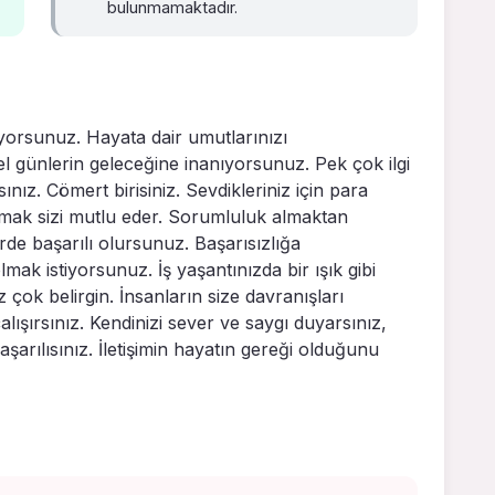
bulunmamaktadır.
yorsunuz. Hayata dair umutlarınızı
el günlerin geleceğine inanıyorsunuz. Pek çok ilgi
ınız. Cömert birisiniz. Sevdikleriniz için para
mak sizi mutlu eder. Sorumluluk almaktan
rde başarılı olursunuz. Başarısızlığa
mak istiyorsunuz. İş yaşantınızda bir ışık gibi
z çok belirgin. İnsanların size davranışları
ışırsınız. Kendinizi sever ve saygı duyarsınız,
başarılısınız. İletişimin hayatın gereği olduğunu