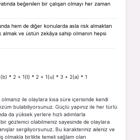
ayatında beğenilen bir çalışan olmayı her zaman
unda hem de diğer konularda asla risk almaktan
k almak ve üstün zekâya sahip olmanın hepsi
(b) * 2 + 1(t) * 2 + 1(u) * 3 + 2(a) * 1
 olmanız ile olaylara kısa süre içerisinde kendi
züm bulabiliyorsunuz. Güçlü yapınız ile her türlü
da da yüksek yerlere hızlı adımlarla
 bir gözlemci olabilmeniz sayesinde de olaylara
nışlar sergiliyorsunuz. Bu karakteriniz aileniz ve
 olmakla birlikte temeli sağlam olan