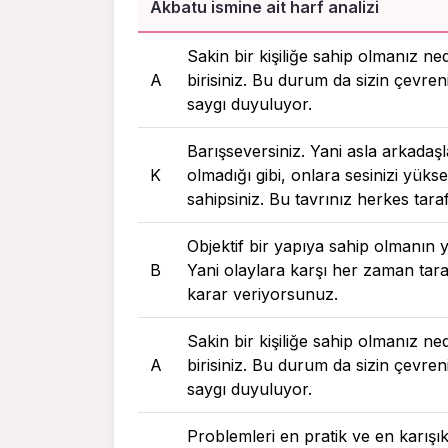
Akbatu ismine ait harf analizi
Sakin bir kişiliğe sahip olmanız ne
A
birisiniz. Bu durum da sizin çevreni
saygı duyuluyor.
Barışseversiniz. Yani asla arkadaşla
K
olmadığı gibi, onlara sesinizi yükse
sahipsiniz. Bu tavrınız herkes tara
Objektif bir yapıya sahip olmanın y
B
Yani olaylara karşı her zaman taraf
karar veriyorsunuz.
Sakin bir kişiliğe sahip olmanız ne
A
birisiniz. Bu durum da sizin çevreni
saygı duyuluyor.
Problemleri en pratik ve en karı