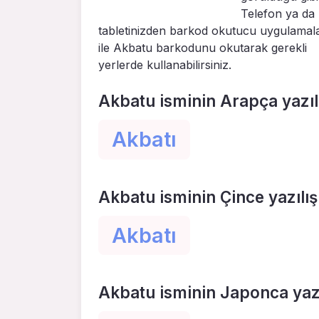
Telefon ya da
tabletinizden barkod okutucu uygulamal
ile Akbatu barkodunu okutarak gerekli
yerlerde kullanabilirsiniz.
Akbatu isminin Arapça yazıl
Akbatı
Akbatu isminin Çince yazılış
Akbatı
Akbatu isminin Japonca yazı