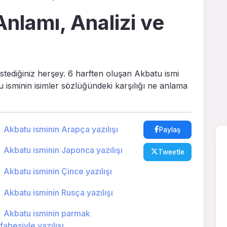
nlamı, Analizi ve
istediğiniz herşey. 6 harften oluşan Akbatu ismi
u isminin isimler sözlüğündeki karşılığı ne anlama
Akbatu isminin Arapça yazılışı
Paylaş
Akbatu isminin Japonca yazılışı
Tweetle
Akbatu isminin Çince yazılışı
Akbatu isminin Rusça yazılışı
Akbatu isminin parmak
lfabesiyle yazılışı