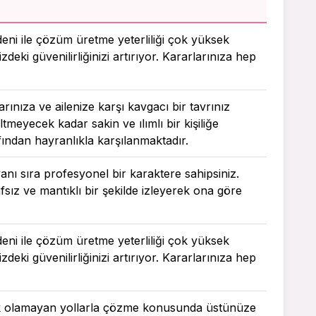
deni ile çözüm üretme yeterliliği çok yüksek
zdeki güvenilirliğinizi artırıyor. Kararlarınıza hep
rınıza ve ailenize karşı kavgacı bir tavrınız
ltmeyecek kadar sakin ve ılımlı bir kişiliğe
fından hayranlıkla karşılanmaktadır.
anı sıra profesyonel bir karaktere sahipsiniz.
sız ve mantıklı bir şekilde izleyerek ona göre
deni ile çözüm üretme yeterliliği çok yüksek
zdeki güvenilirliğinizi artırıyor. Kararlarınıza hep
şık olamayan yollarla çözme konusunda üstünüze