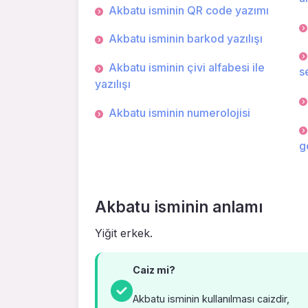
Akbatu isminin QR code yazımı
Akbatu isminin barkod yazılışı
Akbatu isminin çivi alfabesi ile
s
yazılışı
Akbatu isminin numerolojisi
g
Akbatu isminin anlamı
Yiğit erkek.
Caiz mi?
Akbatu isminin kullanılması caizdir,