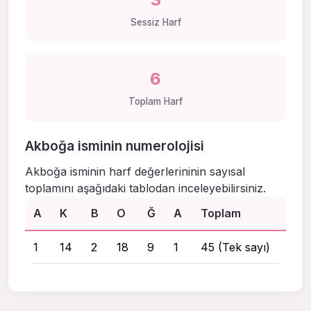
Sessiz Harf
6
Toplam Harf
Akboğa isminin numerolojisi
Akboğa isminin harf değerlerininin sayısal
toplamını aşağıdaki tablodan inceleyebilirsiniz.
A
K
B
O
Ğ
A
Toplam
1
14
2
18
9
1
45 (Tek sayı)