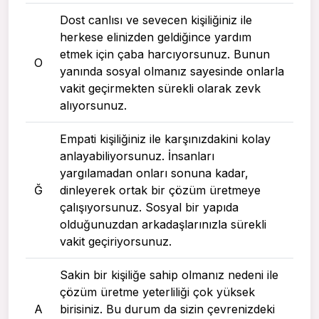
Dost canlısı ve sevecen kişiliğiniz ile
herkese elinizden geldiğince yardım
etmek için çaba harcıyorsunuz. Bunun
O
yanında sosyal olmanız sayesinde onlarla
vakit geçirmekten sürekli olarak zevk
alıyorsunuz.
Empati kişiliğiniz ile karşınızdakini kolay
anlayabiliyorsunuz. İnsanları
yargılamadan onları sonuna kadar,
Ğ
dinleyerek ortak bir çözüm üretmeye
çalışıyorsunuz. Sosyal bir yapıda
olduğunuzdan arkadaşlarınızla sürekli
vakit geçiriyorsunuz.
Sakin bir kişiliğe sahip olmanız nedeni ile
çözüm üretme yeterliliği çok yüksek
A
birisiniz. Bu durum da sizin çevrenizdeki