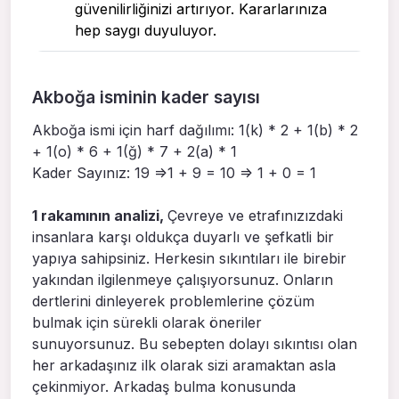
güvenilirliğinizi artırıyor. Kararlarınıza
hep saygı duyuluyor.
Akboğa isminin kader sayısı
Akboğa ismi için harf dağılımı: 1(k) * 2 + 1(b) * 2
+ 1(o) * 6 + 1(ğ) * 7 + 2(a) * 1
Kader Sayınız: 19 =>1 + 9 = 10 => 1 + 0 = 1
1 rakamının analizi,
Çevreye ve etrafınızızdaki
insanlara karşı oldukça duyarlı ve şefkatli bir
yapıya sahipsiniz. Herkesin sıkıntıları ile birebir
yakından ilgilenmeye çalışıyorsunuz. Onların
dertlerini dinleyerek problemlerine çözüm
bulmak için sürekli olarak öneriler
sunuyorsunuz. Bu sebepten dolayı sıkıntısı olan
her arkadaşınız ilk olarak sizi aramaktan asla
çekinmiyor. Arkadaş bulma konusunda