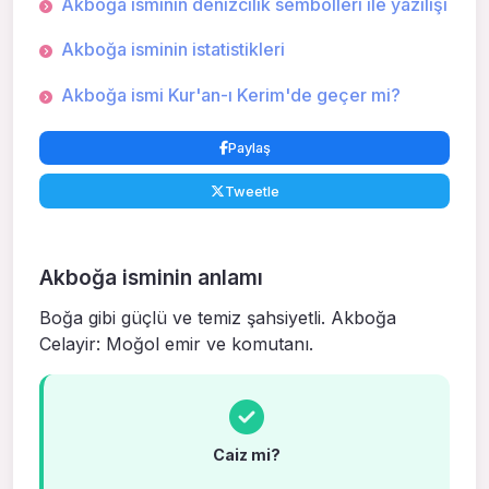
Akboğa isminin denizcilik sembolleri ile yazılışı
Akboğa isminin istatistikleri
Akboğa ismi Kur'an-ı Kerim'de geçer mi?
Paylaş
Tweetle
Akboğa isminin anlamı
Boğa gibi güçlü ve temiz şahsiyetli. Akboğa
Celayir: Moğol emir ve komutanı.
Caiz mi?