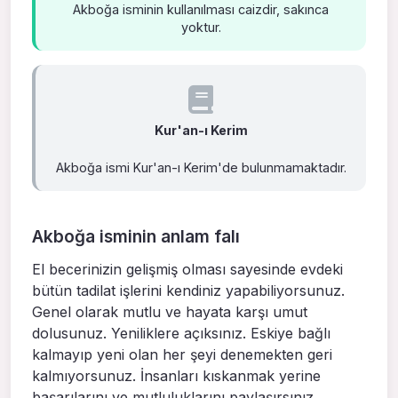
Akboğa isminin kullanılması caizdir, sakınca
yoktur.
Kur'an-ı Kerim
Akboğa ismi Kur'an-ı Kerim'de bulunmamaktadır.
Akboğa isminin anlam falı
El becerinizin gelişmiş olması sayesinde evdeki
bütün tadilat işlerini kendiniz yapabiliyorsunuz.
Genel olarak mutlu ve hayata karşı umut
dolusunuz. Yeniliklere açıksınız. Eskiye bağlı
kalmayıp yeni olan her şeyi denemekten geri
kalmıyorsunuz. İnsanları kıskanmak yerine
başarılarını ve mutluluklarını paylaşırsınız.