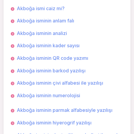
Akboğa ismi caiz mi?
Akboğa isminin anlam falı
Akboğa isminin analizi
Akboğa isminin kader sayısı
Akboğa isminin QR code yazımı
Akboğa isminin barkod yazılışı
Akboğa isminin çivi alfabesi ile yazılışı
Akboğa isminin numerolojisi
Akboğa isminin parmak alfabesiyle yazılışı
Akboğa isminin hiyerogrif yazılışı