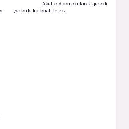
Akel kodunu okutarak gerekli
ar
yerlerde kullanabilirsiniz.
ı