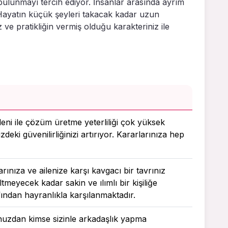
a bulunmayı tercih ediyor. İnsanlar arasında ayrım
Hayatın küçük şeyleri takacak kadar uzun
 ve pratikliğin vermiş olduğu karakteriniz ile
deni ile çözüm üretme yeterliliği çok yüksek
zdeki güvenilirliğinizi artırıyor. Kararlarınıza hep
rınıza ve ailenize karşı kavgacı bir tavrınız
ltmeyecek kadar sakin ve ılımlı bir kişiliğe
fından hayranlıkla karşılanmaktadır.
unuzdan kimse sizinle arkadaşlık yapma