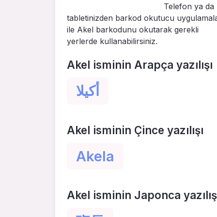
Telefon ya da
tabletinizden barkod okutucu uygulamal
ile Akel barkodunu okutarak gerekli
yerlerde kullanabilirsiniz.
Akel isminin Arapça yazılışı
أكيلا
Akel isminin Çince yazılışı
Akela
Akel isminin Japonca yazılış