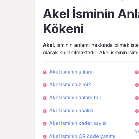
Akel İsminin Anl
Kökeni
Akel
, isminin anlamı hakkında bilmek iste
olarak kullanılmaktadır. Akel isminin isi
Akel isminin anlamı
Akel ismi caiz mi?
Akel isminin anlam falı
Akel isminin analizi
Akel isminin kader sayısı
ya
Akel isminin QR code yazımı