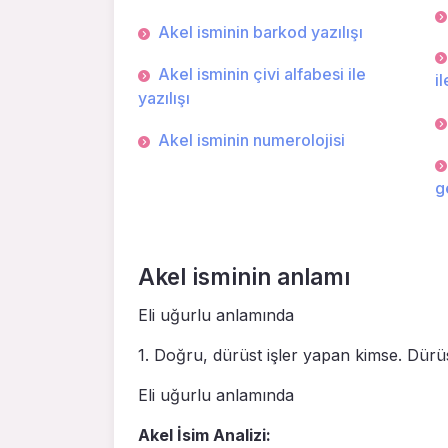
Akel isminin barkod yazılışı
Akel isminin çivi alfabesi ile
il
yazılışı
Akel isminin numerolojisi
g
Akel isminin anlamı
Eli uğurlu anlamında
1. Doğru, dürüst iş­ler yapan kimse. Dürüs
Eli uğurlu anlamında
Akel İsim Analizi: