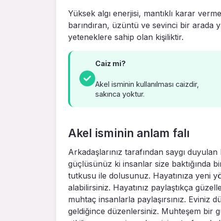
Yüksek algı enerjisi, mantıklı karar verm
barındıran, üzüntü ve sevinci bir arada
yeteneklere sahip olan kişiliktir.
Caiz mi?
Akel isminin kullanılması caizdir,
sakınca yoktur.
Akel isminin anlam falı
Arkadaşlarınız tarafından saygı duyulan bir
güçlüsünüz ki insanlar size baktığında bi
tutkusu ile dolusunuz. Hayatınıza yeni y
alabilirsiniz. Hayatınız paylaştıkça güzell
muhtaç insanlarla paylaşırsınız. Eviniz dü
geldiğince düzenlersiniz. Muhteşem bir g