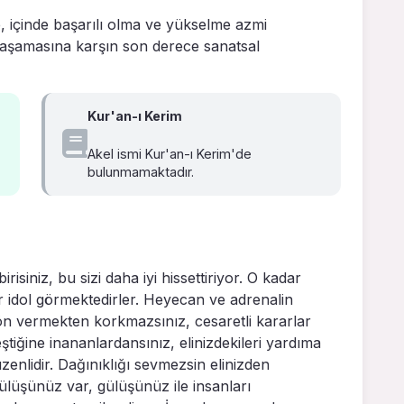
e, içinde başarılı olma ve yükselme azmi
 yaşamasına karşın son derece sanatsal
Kur'an-ı Kerim
Akel ismi Kur'an-ı Kerim'de
bulunmamaktadır.
isiniz, bu sizi daha iyi hissettiriyor. O kadar
r idol görmektedirler. Heyecan ve adrenalin
ön vermekten korkmazsınız, cesaretli kararlar
eştiğine inananlardansınız, elinizdekileri yardıma
zenlidir. Dağınıklığı sevmezsin elinizden
ülüşünüz var, gülüşünüz ile insanları