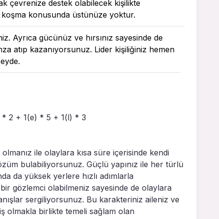
 çevrenize destek olabilecek kişilikte
 koşma konusunda üstünüze yoktur.
iniz. Ayrıca gücünüz ve hırsınız sayesinde de
imza atıp kazanıyorsunuz. Lider kişiliğiniz hemen
zeyde.
 * 2 + 1(e) * 5 + 1(l) * 3
 olmanız ile olaylara kısa süre içerisinde kendi
züm bulabiliyorsunuz. Güçlü yapınız ile her türlü
da da yüksek yerlere hızlı adımlarla
 bir gözlemci olabilmeniz sayesinde de olaylara
nışlar sergiliyorsunuz. Bu karakteriniz aileniz ve
 olmakla birlikte temeli sağlam olan