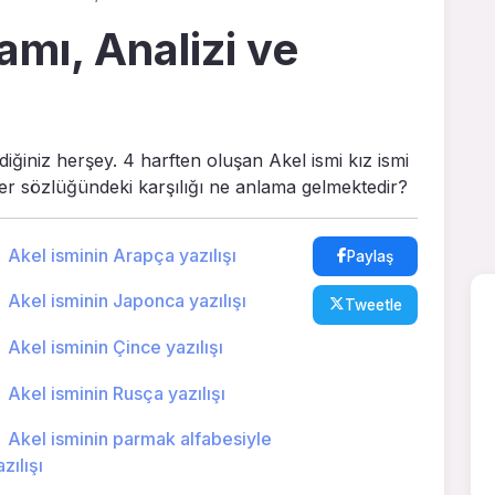
amı, Analizi ve
diğiniz herşey. 4 harften oluşan Akel ismi kız ismi
mler sözlüğündeki karşılığı ne anlama gelmektedir?
Akel isminin Arapça yazılışı
Paylaş
Akel isminin Japonca yazılışı
Tweetle
Akel isminin Çince yazılışı
Akel isminin Rusça yazılışı
Akel isminin parmak alfabesiyle
zılışı