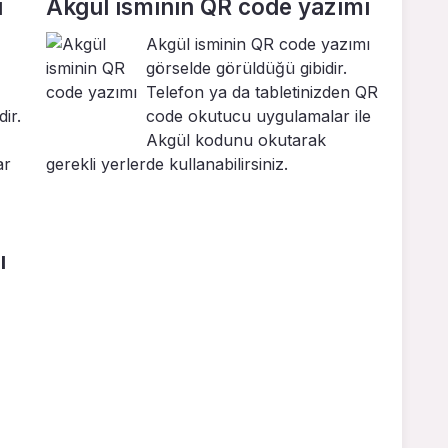
ı
Akgül isminin QR code yazımı
Akgül isminin QR code yazımı
görselde görüldüğü gibidir.
Telefon ya da tabletinizden QR
ir.
code okutucu uygulamalar ile
Akgül kodunu okutarak
ar
gerekli yerlerde kullanabilirsiniz.
ı