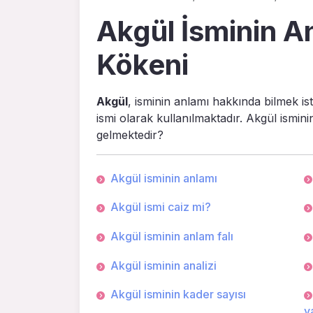
Akgül İsminin An
Kökeni
Akgül
, isminin anlamı hakkında bilmek is
ismi olarak kullanılmaktadır. Akgül ismin
gelmektedir?
Akgül isminin anlamı
Akgül ismi caiz mi?
Akgül isminin anlam falı
Akgül isminin analizi
Akgül isminin kader sayısı
ya