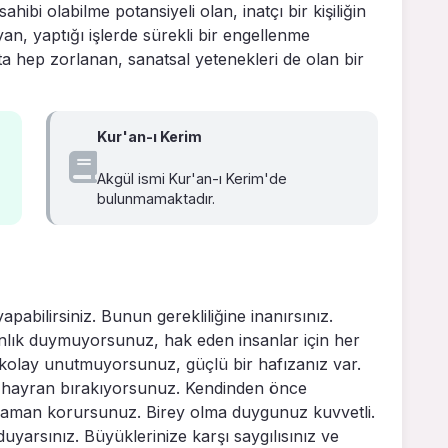
hibi olabilme potansiyeli olan, inatçı bir kişiliğin
n, yaptığı işlerde sürekli bir engellenme
 hep zorlanan, sanatsal yetenekleri de olan bir
Kur'an-ı Kerim
Akgül ismi Kur'an-ı Kerim'de
bulunmamaktadır.
pabilirsiniz. Bunun gerekliliğine inanırsınız.
nlık duymuyorsunuz, hak eden insanlar için her
ay kolay unutmuyorsunuz, güçlü bir hafızanız var.
e hayran bırakıyorsunuz. Kendinden önce
 zaman korursunuz. Birey olma duygunuz kuvvetli.
duyarsınız. Büyüklerinize karşı saygılısınız ve