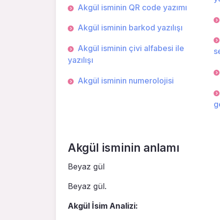
Akgül isminin QR code yazımı
Akgül isminin barkod yazılışı
Akgül isminin çivi alfabesi ile
s
yazılışı
Akgül isminin numerolojisi
g
Akgül isminin anlamı
Beyaz gül
Beyaz gül.
Akgül İsim Analizi: