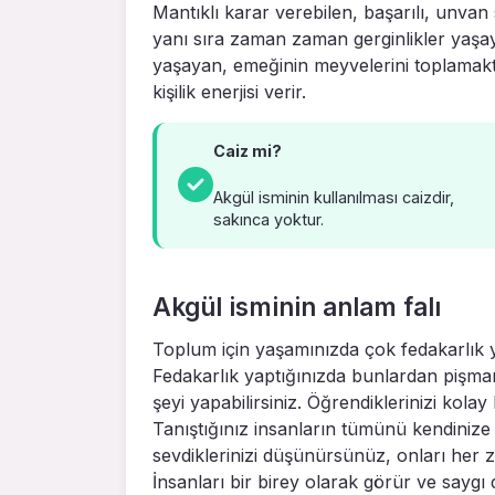
Mantıklı karar verebilen, başarılı, unvan sa
yanı sıra zaman zaman gerginlikler yaşaya
yaşayan, emeğinin meyvelerini toplamakta
kişilik enerjisi verir.
Caiz mi?
Akgül isminin kullanılması caizdir,
sakınca yoktur.
Akgül isminin anlam falı
Toplum için yaşamınızda çok fedakarlık ya
Fedakarlık yaptığınızda bunlardan pişma
şeyi yapabilirsiniz. Öğrendiklerinizi kol
Tanıştığınız insanların tümünü kendiniz
sevdiklerinizi düşünürsünüz, onları her
İnsanları bir birey olarak görür ve saygı 