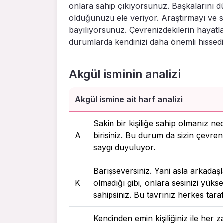
onlara sahip çıkıyorsunuz. Başkalarını dü
olduğunuzu ele veriyor. Araştırmayı ve s
bayılıyorsunuz. Çevrenizdekilerin hayat
durumlarda kendinizi daha önemli hissed
Akgül isminin analizi
Akgül ismine ait harf analizi
Sakin bir kişiliğe sahip olmanız ne
A
birisiniz. Bu durum da sizin çevreni
saygı duyuluyor.
Barışseversiniz. Yani asla arkadaşla
K
olmadığı gibi, onlara sesinizi yükse
sahipsiniz. Bu tavrınız herkes tara
Kendinden emin kişiliğiniz ile her