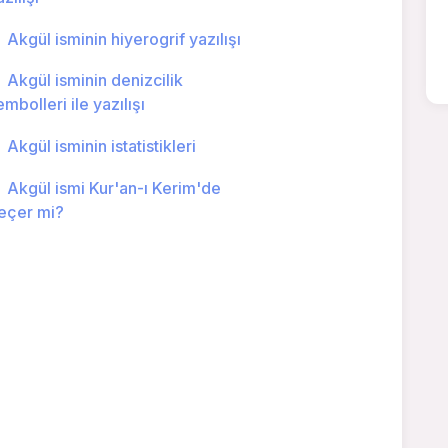
Akgül isminin hiyerogrif yazılışı
Akgül isminin denizcilik
embolleri ile yazılışı
Akgül isminin istatistikleri
Akgül ismi Kur'an-ı Kerim'de
eçer mi?