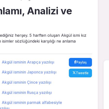
lamı, Analizi ve
tediğiniz herşey. 5 harften oluşan Akgül ismi kız
in isimler sözlüğündeki karşılığı ne anlama
Akgül isminin Arapça yazılışı
Paylaş
Akgül isminin Japonca yazılışı
Tweetle
Akgül isminin Çince yazılışı
Akgül isminin Rusça yazılışı
Akgül isminin parmak alfabesiyle
zılışı