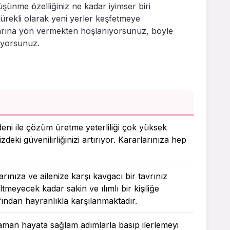
şünme özelliğiniz ne kadar iyimser biri
ürekli olarak yeni yerler keşfetmeye
larına yön vermekten hoşlanıyorsunuz, böyle
iyorsunuz.
deni ile çözüm üretme yeterliliği çok yüksek
zdeki güvenilirliğinizi artırıyor. Kararlarınıza hep
rınıza ve ailenize karşı kavgacı bir tavrınız
ltmeyecek kadar sakin ve ılımlı bir kişiliğe
fından hayranlıkla karşılanmaktadır.
 zaman hayata sağlam adımlarla basıp ilerlemeyi