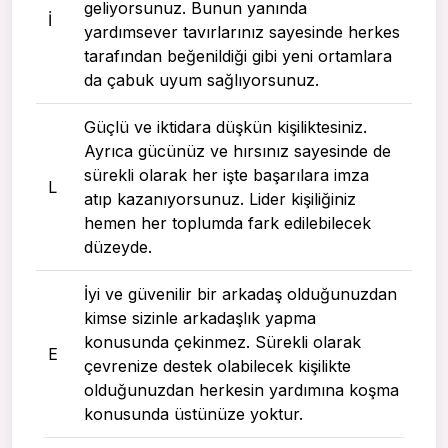
geliyorsunuz. Bunun yanında
I
yardımsever tavırlarınız sayesinde herkes
tarafından beğenildiği gibi yeni ortamlara
da çabuk uyum sağlıyorsunuz.
Güçlü ve iktidara düşkün kişiliktesiniz.
Ayrıca gücünüz ve hırsınız sayesinde de
sürekli olarak her işte başarılara imza
L
atıp kazanıyorsunuz. Lider kişiliğiniz
hemen her toplumda fark edilebilecek
düzeyde.
İyi ve güvenilir bir arkadaş olduğunuzdan
kimse sizinle arkadaşlık yapma
konusunda çekinmez. Sürekli olarak
E
çevrenize destek olabilecek kişilikte
olduğunuzdan herkesin yardımına koşma
konusunda üstünüze yoktur.