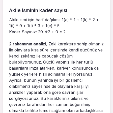
Akile isminin kader sayısı
Akile ismi için harf dağılımı: 1(a) * 1 + 1(k) * 2 +
1(i) * 9 + 1(l) * 3 + 1(e) * 5
Kader Sayınız: 20 =>2 + 0 = 2
2 rakamının analizi,
Zeki karaktere sahip olmanız
ile olaylara kısa süre içerisinde kendi gücünüz ve
kendi zekânız ile çabucak çözüm
bulabiliyorsunuz. Güçlü yapınız ile her türlü
başarılara imza atarken, kariyer konusunda da
yüksek yerlere hızlı adımlarla ilerliyorsunuz.
Ayrıca, bunun yanında iyi bir gözlemci
olabilmeniz sayesinde de olaylara karşı iyi
analizler yaparak ona göre davranışlar
sergiliyorsunuz. Bu karakteriniz aileniz ve
çevreniz tarafından her zaman beğenilmiş
olmakla birlikte temeli sağlam olan arkadaşlıklara