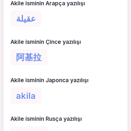
Akile isminin Arapça yazılışı
عقيلة
Akile isminin Çince yazılışı
阿基拉
Akile isminin Japonca yazılışı
akila
Akile isminin Rusça yazılışı