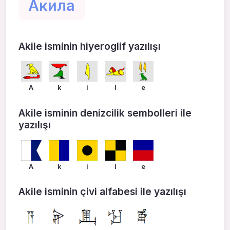
Акила
Akile isminin hiyeroglif yazılışı
A
k
i
l
e
Akile isminin denizcilik sembolleri ile
yazılışı
A
k
i
l
e
Akile isminin çivi alfabesi ile yazılışı