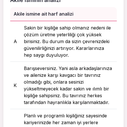
Akile isminin analizi
Akile ismine ait harf analizi
Sakin bir kişiliğe sahip olmanız nedeni ile
çözüm üretme yeterliliği çok yüksek
A
birisiniz. Bu durum da sizin çevrenizdeki
güvenilirliğinizi artırıyor. Kararlarınıza
hep saygı duyuluyor.
Barışseversiniz. Yani asla arkadaşlarınıza
ve ailenize karşı kavgacı bir tavrınız
olmadığı gibi, onlara sesinizi
K
yükseltmeyecek kadar sakin ve ılımlı bir
kişiliğe sahipsiniz. Bu tavrınız herkes
tarafından hayranlıkla karşılanmaktadır.
Planlı ve programlı kişiliğiniz sayesinde
kariyerinizde her zaman iyi yerlere