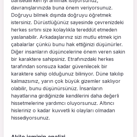
bahsedilirken iyi anılmak istiyorsunuz,
davranışlarınızda buna önem veriyorsunuz.
Doğruyu bilmek dışında doğruyu öğretmek
istersiniz. Dürüstlüğünüz sayesinde çevrenizdeki
herkes sırtını size kolaylıkla tereddüt etmeden
yaslanabilir. Arkadaşlarınız sizi mutlu etmek için
çabalarlar çünkü bunu hak ettiğinizi düşünürler.
Diğer insanların düşüncelerine önem veren sakin
bir karaktere sahipsiniz. Etrafınızdaki herkes
tarafından sonsuza kadar güvenilecek bir
karaktere sahip olduğunuz biliniyor. Düne takılıp
kalmazsınız, yarın çok büyük gizemler saklıyor
olabilir, bunu düşünürsünüz. İnsanların
hayatlarına girdiğinizde kendilerini daha değerli
hissetmelerine yardımcı oluyorsunuz. Altıncı
hisleriniz o kadar kuvvetli ki olayları olmadan
hissediyorsunuz.