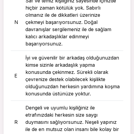
Saf ve temiz kişiliğiniz sayesinde içinizde
hiçbir zaman kötülük yok. Sabırlı
olmanız ile de dikkatleri üzerinize
N
çekmeyi başarıyorsunuz. Doğal
davranışlar sergilemeniz ile de sağlam
kalıcı arkadaşlıklar edinmeyi
başarıyorsunuz.
İyi ve güvenilir bir arkadaş olduğunuzdan
kimse sizinle arkadaşlık yapma
konusunda çekinmez. Sürekli olarak
E
çevrenize destek olabilecek kişilikte
olduğunuzdan herkesin yardımına koşma
konusunda üstünüze yoktur.
Dengeli ve uyumlu kişiliğiniz ile
etrafınızdaki herkesin size saygı
R
duymasını sağlıyorsunuz. Neşeli yapınız
ile de en mutsuz olan insanı bile kolay bir