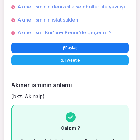
Akıner isminin denizcilik sembolleri ile yazılışı
Akıner isminin istatistikleri
Akıner ismi Kur'an-ı Kerim'de geçer mi?
Paylaş
Tweetle
Akıner isminin anlamı
(bkz. Akınalp)
Caiz mi?