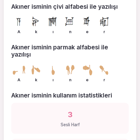
Akıner isminin çivi alfabesi ile yazılışı
A
k
ı
n
e
r
Akıner isminin parmak alfabesi ile
yazılışı
A
k
ı
n
e
r
Akıner isminin kullanım istatistikleri
3
Sesli Harf