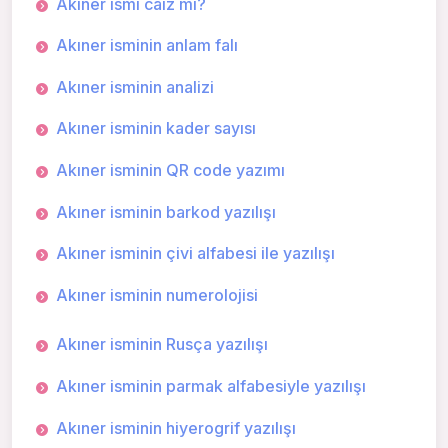
Akıner ismi caiz mi?
Akıner isminin anlam falı
Akıner isminin analizi
Akıner isminin kader sayısı
Akıner isminin QR code yazımı
Akıner isminin barkod yazılışı
Akıner isminin çivi alfabesi ile yazılışı
Akıner isminin numerolojisi
Akıner isminin Rusça yazılışı
Akıner isminin parmak alfabesiyle yazılışı
Akıner isminin hiyerogrif yazılışı