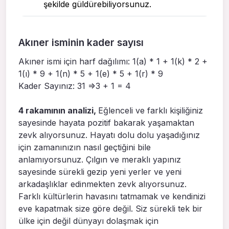
şekilde güldürebiliyorsunuz.
Akıner isminin kader sayısı
Akıner ismi için harf dağılımı: 1(a) * 1 + 1(k) * 2 +
1(ı) * 9 + 1(n) * 5 + 1(e) * 5 + 1(r) * 9
Kader Sayınız: 31 =>3 + 1 = 4
4 rakamının analizi,
Eğlenceli ve farklı kişiliğiniz
sayesinde hayata pozitif bakarak yaşamaktan
zevk alıyorsunuz. Hayatı dolu dolu yaşadığınız
için zamanınızın nasıl geçtiğini bile
anlamıyorsunuz. Çılgın ve meraklı yapınız
sayesinde sürekli gezip yeni yerler ve yeni
arkadaşlıklar edinmekten zevk alıyorsunuz.
Farklı kültürlerin havasını tatmamak ve kendinizi
eve kapatmak size göre değil. Siz sürekli tek bir
ülke için değil dünyayı dolaşmak için