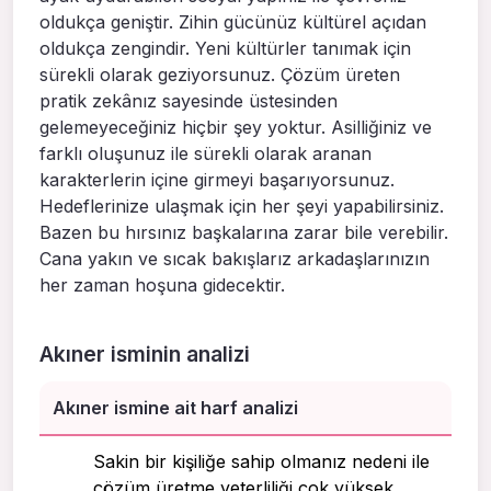
oldukça geniştir. Zihin gücünüz kültürel açıdan
oldukça zengindir. Yeni kültürler tanımak için
sürekli olarak geziyorsunuz. Çözüm üreten
pratik zekânız sayesinde üstesinden
gelemeyeceğiniz hiçbir şey yoktur. Asilliğiniz ve
farklı oluşunuz ile sürekli olarak aranan
karakterlerin içine girmeyi başarıyorsunuz.
Hedeflerinize ulaşmak için her şeyi yapabilirsiniz.
Bazen bu hırsınız başkalarına zarar bile verebilir.
Cana yakın ve sıcak bakışlarız arkadaşlarınızın
her zaman hoşuna gidecektir.
Akıner isminin analizi
Akıner ismine ait harf analizi
Sakin bir kişiliğe sahip olmanız nedeni ile
çözüm üretme yeterliliği çok yüksek