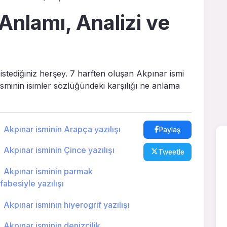
Anlamı, Analizi ve
istediğiniz herşey. 7 harften oluşan Akpınar ismi
 isminin isimler sözlüğündeki karşılığı ne anlama
Akpınar isminin Arapça yazılışı
Paylaş
Akpınar isminin Çince yazılışı
Tweetle
Akpınar isminin parmak
lfabesiyle yazılışı
Akpınar isminin hiyerogrif yazılışı
Akpınar isminin denizcilik