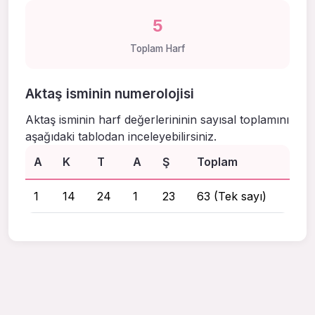
5
Toplam Harf
Aktaş isminin numerolojisi
Aktaş isminin harf değerlerininin sayısal toplamını
aşağıdaki tablodan inceleyebilirsiniz.
A
K
T
A
Ş
Toplam
1
14
24
1
23
63 (Tek sayı)