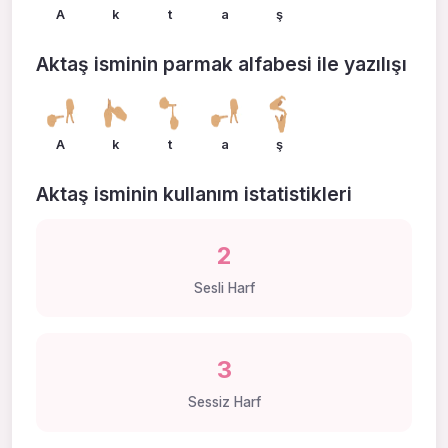
A
k
t
a
ş
Aktaş isminin parmak alfabesi ile yazılışı
A
k
t
a
ş
Aktaş isminin kullanım istatistikleri
2
Sesli Harf
3
Sessiz Harf