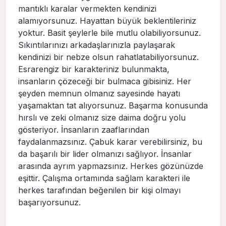
mantıklı karalar vermekten kendinizi
alamıyorsunuz. Hayattan büyük beklentileriniz
yoktur. Basit şeylerle bile mutlu olabiliyorsunuz.
Sıkıntılarınızı arkadaşlarınızla paylaşarak
kendinizi bir nebze olsun rahatlatabiliyorsunuz.
Esrarengiz bir karakteriniz bulunmakta,
insanların çözeceği bir bulmaca gibisiniz. Her
şeyden memnun olmanız sayesinde hayatı
yaşamaktan tat alıyorsunuz. Başarma konusunda
hırslı ve zeki olmanız size daima doğru yolu
gösteriyor. İnsanların zaaflarından
faydalanmazsınız. Çabuk karar verebilirsiniz, bu
da başarılı bir lider olmanızı sağlıyor. İnsanlar
arasında ayrım yapmazsınız. Herkes gözünüzde
eşittir. Çalışma ortamında sağlam karakteri ile
herkes tarafından beğenilen bir kişi olmayı
başarıyorsunuz.