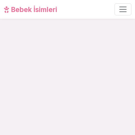
Bebek İsimleri