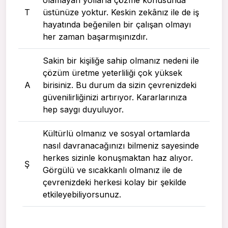
T
üstünüze yoktur. Keskin zekânız ile de iş
hayatında beğenilen bir çalışan olmayı
her zaman başarmışınızdır.
Sakin bir kişiliğe sahip olmanız nedeni ile
çözüm üretme yeterliliği çok yüksek
A
birisiniz. Bu durum da sizin çevrenizdeki
güvenilirliğinizi artırıyor. Kararlarınıza
hep saygı duyuluyor.
Kültürlü olmanız ve sosyal ortamlarda
nasıl davranacağınızı bilmeniz sayesinde
herkes sizinle konuşmaktan haz alıyor.
Ş
Görgülü ve sıcakkanlı olmanız ile de
çevrenizdeki herkesi kolay bir şekilde
etkileyebiliyorsunuz.