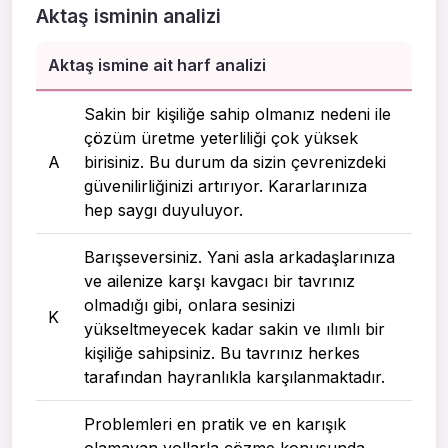
Aktaş isminin analizi
Aktaş ismine ait harf analizi
Sakin bir kişiliğe sahip olmanız nedeni ile
çözüm üretme yeterliliği çok yüksek
A
birisiniz. Bu durum da sizin çevrenizdeki
güvenilirliğinizi artırıyor. Kararlarınıza
hep saygı duyuluyor.
Barışseversiniz. Yani asla arkadaşlarınıza
ve ailenize karşı kavgacı bir tavrınız
olmadığı gibi, onlara sesinizi
K
yükseltmeyecek kadar sakin ve ılımlı bir
kişiliğe sahipsiniz. Bu tavrınız herkes
tarafından hayranlıkla karşılanmaktadır.
Problemleri en pratik ve en karışık
olamayan yollarla çözme konusunda