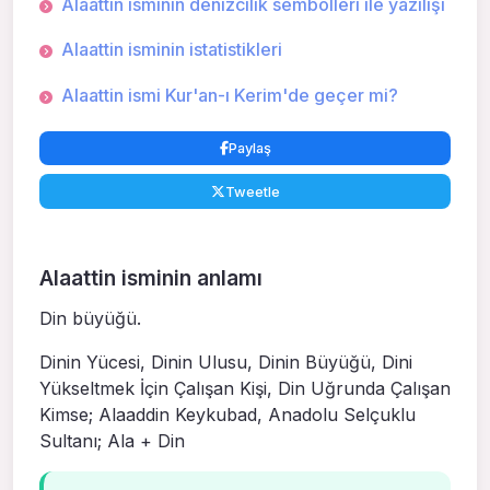
Alaattin isminin denizcilik sembolleri ile yazılışı
Alaattin isminin istatistikleri
Alaattin ismi Kur'an-ı Kerim'de geçer mi?
Paylaş
Tweetle
Alaattin isminin anlamı
Din büyüğü.
Dinin Yücesi, Dinin Ulusu, Dinin Büyüğü, Dini
Yükseltmek İçin Çalışan Kişi, Din Uğrunda Çalışan
Kimse; Alaaddin Keykubad, Anadolu Selçuklu
Sultanı; Ala + Din