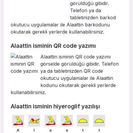
görüldüğü gibidir.
Telefon ya da
tabletinizden barkod
okutucu uygulamalar ile Alaattin barkodunu
okutarak gerekli yerlerde kullanabilirsiniz.
Alaattin isminin QR code yazımı
Alaattin isminin QR code yazımı
görselde görüldüğü gibidir. Telefon
ya da tabletinizden QR code
okutucu uygulamalar ile Alaattin
kodunu okutarak gerekli yerlerde
kullanabilirsiniz.
Alaattin isminin hiyeroglif yazılışı
A
l
a
a
t
t