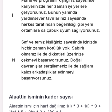
Planlı ve programlı kişiliğiniz sayesinde
kariyerinizde her zaman iyi yerlere
geliyorsunuz. Bunun yanında
I
yardımsever tavırlarınız sayesinde
herkes tarafından beğenildiği gibi yeni
ortamlara da çabuk uyum sağlıyorsunuz.
Saf ve temiz kişiliğiniz sayesinde içinizde
hiçbir zaman kötülük yok. Sabırlı
olmanız ile de dikkatleri üzerinize
N
çekmeyi başarıyorsunuz. Doğal
davranışlar sergilemeniz ile de sağlam
kalıcı arkadaşlıklar edinmeyi
başarıyorsunuz.
Alaattin isminin kader sayısı
Alaattin ismi için harf dağılımı: 1(l) * 3 + 1(i) * 9 +