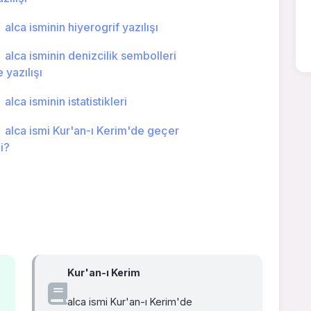
alca isminin hiyerogrif yazılışı
alca isminin denizcilik sembolleri
e yazılışı
alca isminin istatistikleri
alca ismi Kur'an-ı Kerim'de geçer
i?
Kur'an-ı Kerim
alca ismi Kur'an-ı Kerim'de