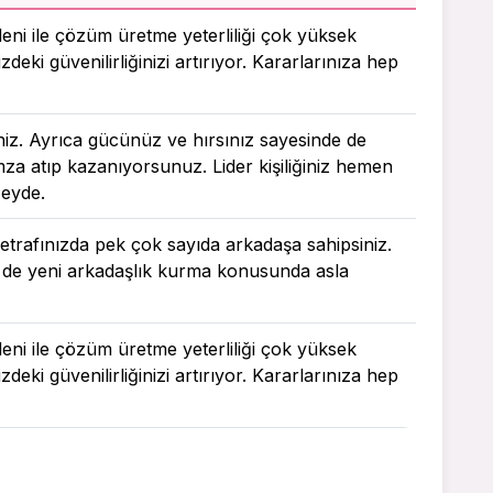
deni ile çözüm üretme yeterliliği çok yüksek
zdeki güvenilirliğinizi artırıyor. Kararlarınıza hep
iniz. Ayrıca gücünüz ve hırsınız sayesinde de
imza atıp kazanıyorsunuz. Lider kişiliğiniz hemen
zeyde.
le etrafınızda pek çok sayıda arkadaşa sahipsiniz.
 de yeni arkadaşlık kurma konusunda asla
deni ile çözüm üretme yeterliliği çok yüksek
zdeki güvenilirliğinizi artırıyor. Kararlarınıza hep