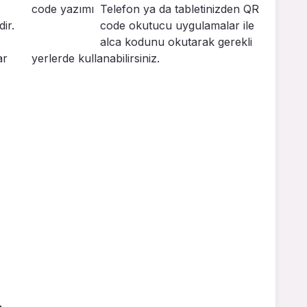
Telefon ya da tabletinizden QR
ir.
code okutucu uygulamalar ile
alca kodunu okutarak gerekli
ar
yerlerde kullanabilirsiniz.