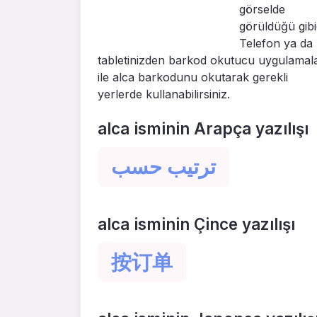
görselde
görüldüğü gibid
Telefon ya da
tabletinizden barkod okutucu uygulamal
ile alca barkodunu okutarak gerekli
yerlerde kullanabilirsiniz.
alca isminin Arapça yazılışı
ترتيب حسب
alca isminin Çince yazılışı
按订单