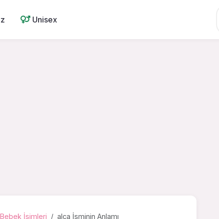
ız
Unisex
Bebek İsimleri
alca İsminin Anlamı