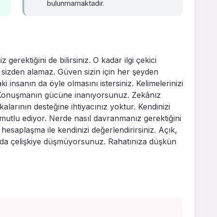
bulunmamaktadır.
erektiğini de bilirsiniz. O kadar ilgi çekici
ni sizden alamaz. Güven sizin için her şeyden
ki insanın da öyle olmasını istersiniz. Kelimelerinizi
. Konuşmanın gücüne inanıyorsunuz. Zekânız
alarının desteğine ihtiyacınız yoktur. Kendinizi
a mutlu ediyor. Nerde nasıl davranmanız gerektiğini
iç hesaplaşma ile kendinizi değerlendirirsiniz. Açık,
onuda çelişkiye düşmüyorsunuz. Rahatınıza düşkün