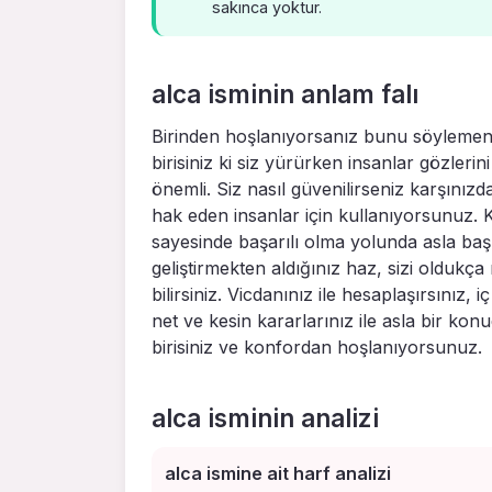
sakınca yoktur.
alca isminin anlam falı
Birinden hoşlanıyorsanız bunu söylemeniz g
birisiniz ki siz yürürken insanlar gözleri
önemli. Siz nasıl güvenilirseniz karşınızda
hak eden insanlar için kullanıyorsunuz
sayesinde başarılı olma yolunda asla başk
geliştirmekten aldığınız haz, sizi oldukç
bilirsiniz. Vicdanınız ile hesaplaşırsınız, 
net ve kesin kararlarınız ile asla bir k
birisiniz ve konfordan hoşlanıyorsunuz.
alca isminin analizi
alca ismine ait harf analizi