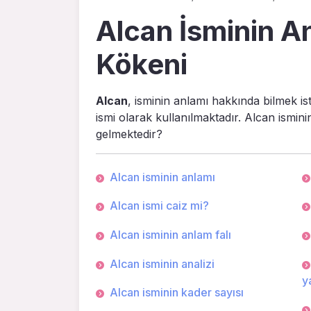
Alcan İsminin An
Kökeni
Alcan
, isminin anlamı hakkında bilmek is
ismi olarak kullanılmaktadır. Alcan ismin
gelmektedir?
Alcan isminin anlamı
Alcan ismi caiz mi?
Alcan isminin anlam falı
Alcan isminin analizi
ya
Alcan isminin kader sayısı