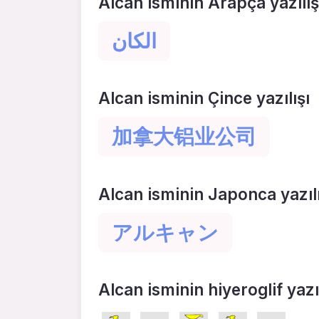
Alcan isminin Arapça yazılış
الكان
Alcan isminin Çince yazılışı
加拿大铝业公司
Alcan isminin Japonca yazılı
アルキャン
Alcan isminin hiyeroglif yazıl