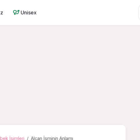
ız
Unisex
bek İsimleri
Alcan İsminin Anlamı