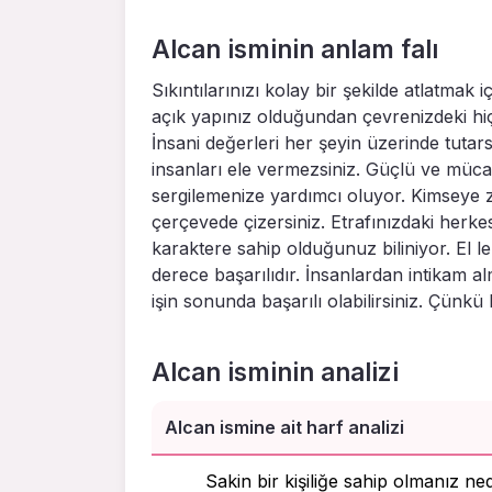
Alcan isminin anlam falı
Sıkıntılarınızı kolay bir şekilde atlatmak
açık yapınız olduğundan çevrenizdeki h
İnsani değerleri her şeyin üzerinde tutarsı
insanları ele vermezsiniz. Güçlü ve müca
sergilemenize yardımcı oluyor. Kimseye z
çerçevede çizersiniz. Etrafınızdaki herk
karaktere sahip olduğunuz biliniyor. El
derece başarılıdır. İnsanlardan intikam al
işin sonunda başarılı olabilirsiniz. Çünkü
Alcan isminin analizi
Alcan ismine ait harf analizi
Sakin bir kişiliğe sahip olmanız ne