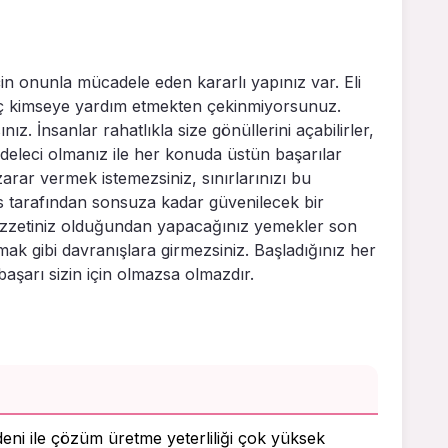
 için onunla mücadele eden kararlı yapınız var. Eli
iç kimseye yardım etmekten çekinmiyorsunuz.
nız. İnsanlar rahatlıkla size gönüllerini açabilirler,
deleci olmanız ile her konuda üstün başarılar
arar vermek istemezsiniz, sınırlarınızı bu
es tarafından sonsuza kadar güvenilecek bir
 lezzetiniz olduğundan yapacağınız yemekler son
mak gibi davranışlara girmezsiniz. Başladığınız her
 başarı sizin için olmazsa olmazdır.
deni ile çözüm üretme yeterliliği çok yüksek