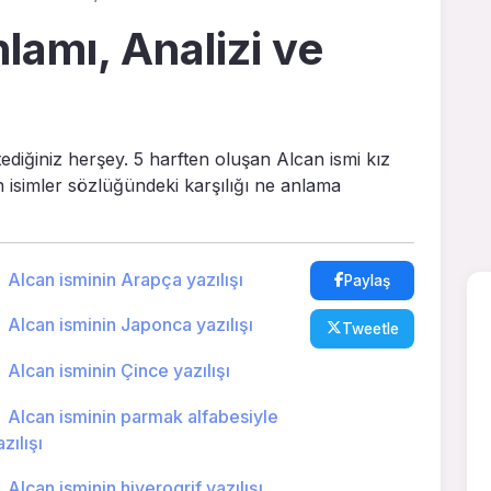
lamı, Analizi ve
tediğiniz herşey. 5 harften oluşan Alcan ismi kız
in isimler sözlüğündeki karşılığı ne anlama
Alcan isminin Arapça yazılışı
Paylaş
Alcan isminin Japonca yazılışı
Tweetle
Alcan isminin Çince yazılışı
Alcan isminin parmak alfabesiyle
zılışı
Alcan isminin hiyerogrif yazılışı