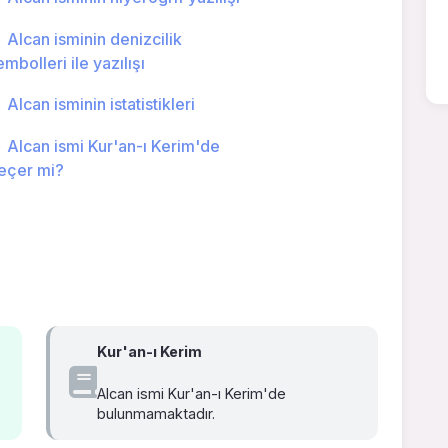
Alcan isminin denizcilik
embolleri ile yazılışı
Alcan isminin istatistikleri
Alcan ismi Kur'an-ı Kerim'de
eçer mi?
Kur'an-ı Kerim
Alcan ismi Kur'an-ı Kerim'de
bulunmamaktadır.