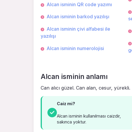
Alcan isminin QR code yazımı
Alcan isminin barkod yazılışı
s
Alcan isminin çivi alfabesi ile
yazılışı
Alcan isminin numerolojisi
g
Alcan isminin anlamı
Can alıcı güzel. Can alan, cesur, yürekli.
Caiz mi?
Alcan isminin kullanılması caizdir,
sakınca yoktur.