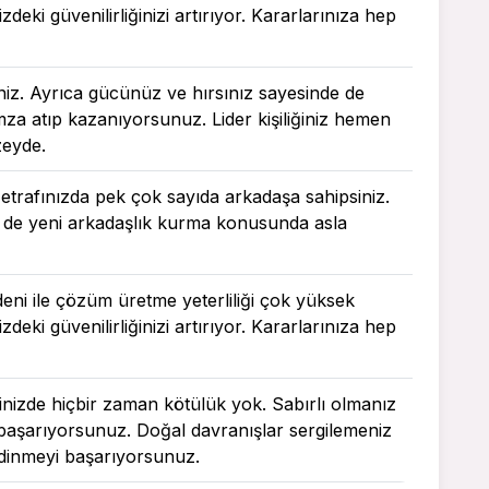
zdeki güvenilirliğinizi artırıyor. Kararlarınıza hep
iniz. Ayrıca gücünüz ve hırsınız sayesinde de
imza atıp kazanıyorsunuz. Lider kişiliğiniz hemen
zeyde.
le etrafınızda pek çok sayıda arkadaşa sahipsiniz.
e de yeni arkadaşlık kurma konusunda asla
deni ile çözüm üretme yeterliliği çok yüksek
zdeki güvenilirliğinizi artırıyor. Kararlarınıza hep
içinizde hiçbir zaman kötülük yok. Sabırlı olmanız
i başarıyorsunuz. Doğal davranışlar sergilemeniz
 edinmeyi başarıyorsunuz.