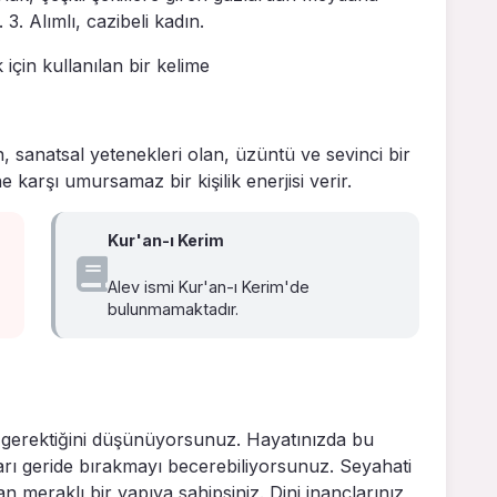
 3. Alımlı, cazibeli kadın.
için kullanılan bir kelime
, sanatsal yetenekleri olan, üzüntü ve sevinci bir
karşı umursamaz bir kişilik enerjisi verir.
Kur'an-ı Kerim
Alev ismi Kur'an-ı Kerim'de
bulunmamaktadır.
ı gerektiğini düşünüyorsunuz. Hayatınızda bu
rı geride bırakmayı becerebiliyorsunuz. Seyahati
n meraklı bir yapıya sahipsiniz. Dini inançlarınız