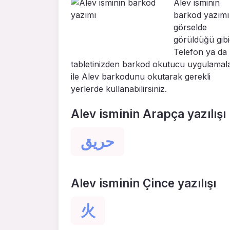
Alev isminin
barkod yazımı
görselde
görüldüğü gibid
Telefon ya da
tabletinizden barkod okutucu uygulamal
ile Alev barkodunu okutarak gerekli
yerlerde kullanabilirsiniz.
Alev isminin Arapça yazılışı
حريق
Alev isminin Çince yazılışı
火