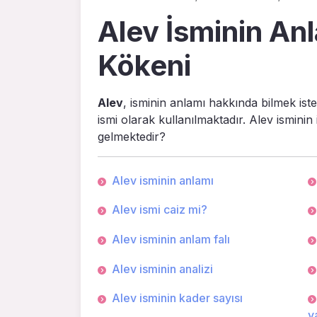
Alev İsminin Anl
Kökeni
Alev
, isminin anlamı hakkında bilmek ist
ismi olarak kullanılmaktadır. Alev isminin
gelmektedir?
Alev isminin anlamı
Alev ismi caiz mi?
Alev isminin anlam falı
Alev isminin analizi
Alev isminin kader sayısı
ya