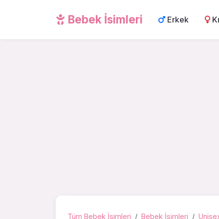
Bebek İsimleri
Erkek
K
Tüm Bebek İsimleri
Bebek İsimleri
Unisex