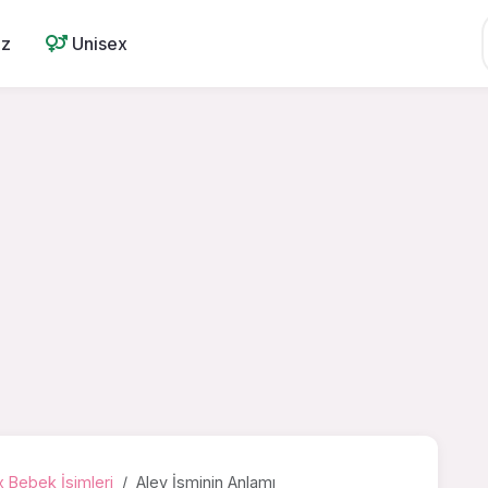
ız
Unisex
 Bebek İsimleri
Alev İsminin Anlamı