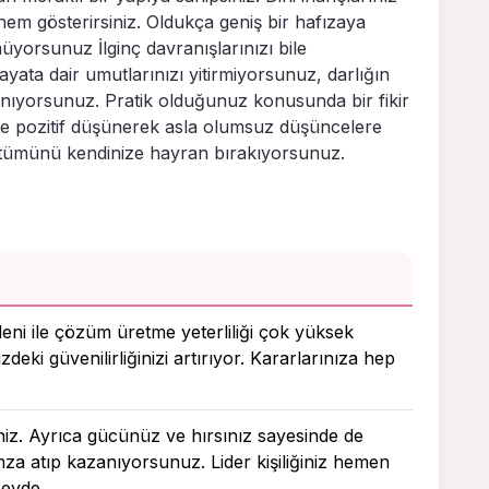
önem gösterirsiniz. Oldukça geniş bir hafızaya
yorsunuz İlginç davranışlarınızı bile
Hayata dair umutlarınızı yitirmiyorsunuz, darlığın
anıyorsunuz. Pratik olduğunuz konusunda bir fikir
bile pozitif düşünerek asla olumsuz düşüncelere
n tümünü kendinize hayran bırakıyorsunuz.
deni ile çözüm üretme yeterliliği çok yüksek
zdeki güvenilirliğinizi artırıyor. Kararlarınıza hep
iniz. Ayrıca gücünüz ve hırsınız sayesinde de
imza atıp kazanıyorsunuz. Lider kişiliğiniz hemen
zeyde.