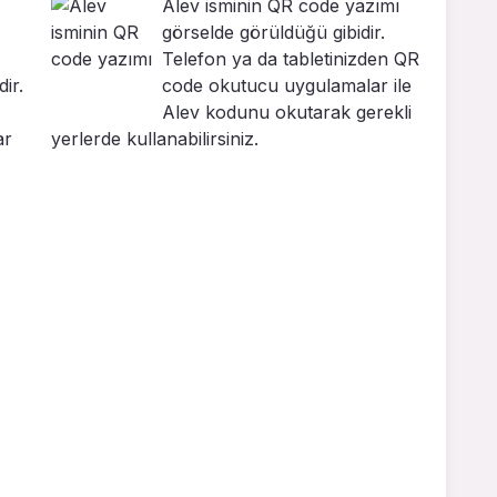
Alev isminin QR code yazımı
görselde görüldüğü gibidir.
Telefon ya da tabletinizden QR
ir.
code okutucu uygulamalar ile
Alev kodunu okutarak gerekli
ar
yerlerde kullanabilirsiniz.