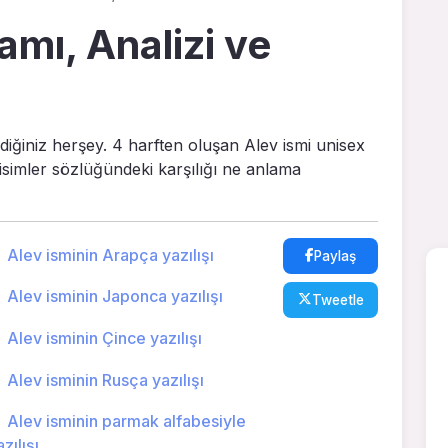
amı, Analizi ve
ediğiniz herşey. 4 harften oluşan Alev ismi unisex
 isimler sözlüğündeki karşılığı ne anlama
Alev isminin Arapça yazılışı
Paylaş
Alev isminin Japonca yazılışı
Tweetle
Alev isminin Çince yazılışı
Alev isminin Rusça yazılışı
Alev isminin parmak alfabesiyle
zılışı