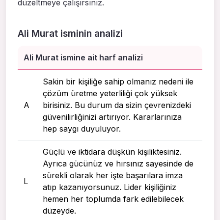
düzeltmeye çalışırsınız.
Ali Murat isminin analizi
Ali Murat ismine ait harf analizi
Sakin bir kişiliğe sahip olmanız nedeni ile
çözüm üretme yeterliliği çok yüksek
A
birisiniz. Bu durum da sizin çevrenizdeki
güvenilirliğinizi artırıyor. Kararlarınıza
hep saygı duyuluyor.
Güçlü ve iktidara düşkün kişiliktesiniz.
Ayrıca gücünüz ve hırsınız sayesinde de
sürekli olarak her işte başarılara imza
L
atıp kazanıyorsunuz. Lider kişiliğiniz
hemen her toplumda fark edilebilecek
düzeyde.