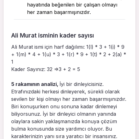
hayatında beğenilen bir çalışan olmayı
her zaman başarmışınızdır.
Ali Murat isminin kader sayısı
Ali Murat ismi için harf dağılımı: 1(l) * 3 + 1(i) * 9
+ 1(m) * 4 + 1(u) * 3 + 1(r) * 9 + 1(t) * 2 + 2(a) *
1
Kader Sayınız: 32 =>3 + 2 = 5
5 rakamının analizi,
İyi bir dinleyicisiniz.
Etrafınızdaki herkesi dinleyerek, sürekli olarak
sevilen bir kişi olmayı her zaman başarmışınızdır.
Biri konuşurken onu sonuna kadar dinlemeyi
biliyorsunuz. İyi bir dinleyici olmanın yanında
olaylara sakin yaklaşmanızda konuya çözüm
bulma konusunda size yardımcı oluyor. Bu
karakterinizin yanı sıra yaratıcı bir insansınız.