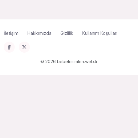
İletişim
Hakkımızda
Gizlilik
Kullanım Koşulları
© 2026 bebekisimleri.web.tr