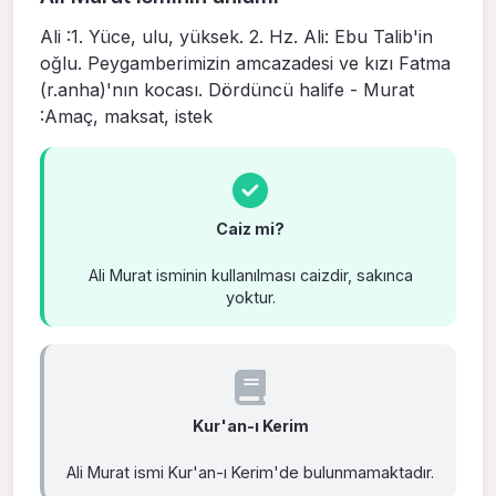
Ali :1. Yüce, ulu, yüksek. 2. Hz. Ali: Ebu Talib'in
oğlu. Peygamberimizin amcazadesi ve kızı Fatma
(r.anha)'nın kocası. Dördüncü halife - Murat
:Amaç, maksat, istek
Caiz mi?
Ali Murat isminin kullanılması caizdir, sakınca
yoktur.
Kur'an-ı Kerim
Ali Murat ismi Kur'an-ı Kerim'de bulunmamaktadır.