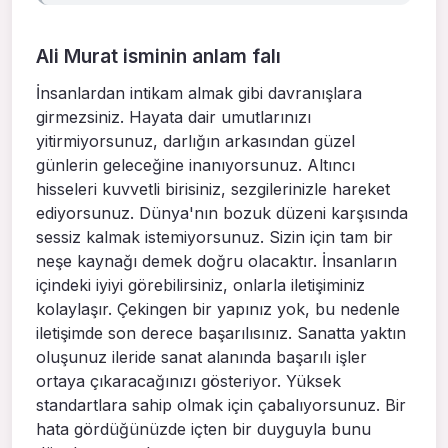
Ali Murat isminin anlam falı
İnsanlardan intikam almak gibi davranışlara
girmezsiniz. Hayata dair umutlarınızı
yitirmiyorsunuz, darlığın arkasından güzel
günlerin geleceğine inanıyorsunuz. Altıncı
hisseleri kuvvetli birisiniz, sezgilerinizle hareket
ediyorsunuz. Dünya'nın bozuk düzeni karşısında
sessiz kalmak istemiyorsunuz. Sizin için tam bir
neşe kaynağı demek doğru olacaktır. İnsanların
içindeki iyiyi görebilirsiniz, onlarla iletişiminiz
kolaylaşır. Çekingen bir yapınız yok, bu nedenle
iletişimde son derece başarılısınız. Sanatta yaktın
oluşunuz ileride sanat alanında başarılı işler
ortaya çıkaracağınızı gösteriyor. Yüksek
standartlara sahip olmak için çabalıyorsunuz. Bir
hata gördüğünüzde içten bir duyguyla bunu