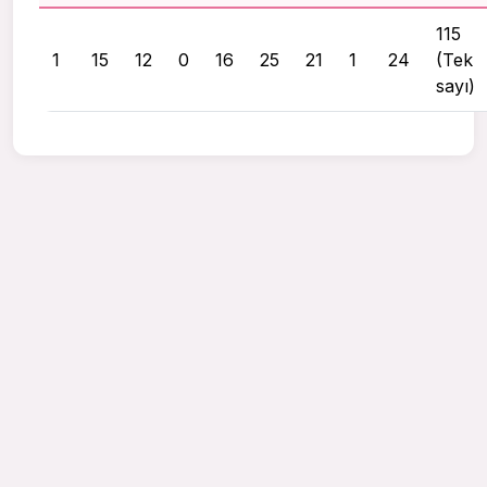
115
1
15
12
0
16
25
21
1
24
(Tek
sayı)