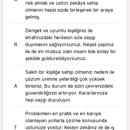
risk almak ve üstün zekâya sahip
olmanın hepsi sizde birleşerek bir araya
gelmiş.
Dengeli ve uyumlu kişiliğiniz ile
etrafınızdaki herkesin size saygı
R
duymasını sağlıyorsunuz. Neşeli yapınız
ile de en mutsuz olan insanı bile kolay bir
şekilde güldürebiliyorsunuz.
Sakin bir kişiliğe sahip olmanız nedeni ile
çözüm üretme yeterliliği çok yüksek
A
birisiniz. Bu durum da sizin çevrenizdeki
güvenilirliğinizi artırıyor. Kararlarınıza
hep saygı duyuluyor.
Problemleri en pratik ve en karışık
olamayan yollarla çözme konusunda
T
üstünüze yoktur. Keskin zekânız ile de iş