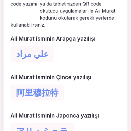
ya da tabletinizden QR code
okutucu uygulamalar ile Ali Murat
kodunu okutarak gerekli yerlerde
kullanabilirsiniz.
Ali Murat isminin Arapça yazılışı
علي مراد
Ali Murat isminin Çince yazılışı
阿里穆拉特
Ali Murat isminin Japonca yazılışı