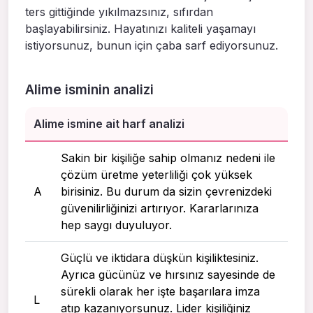
ters gittiğinde yıkılmazsınız, sıfırdan
başlayabilirsiniz. Hayatınızı kaliteli yaşamayı
istiyorsunuz, bunun için çaba sarf ediyorsunuz.
Alime isminin analizi
Alime ismine ait harf analizi
Sakin bir kişiliğe sahip olmanız nedeni ile
çözüm üretme yeterliliği çok yüksek
A
birisiniz. Bu durum da sizin çevrenizdeki
güvenilirliğinizi artırıyor. Kararlarınıza
hep saygı duyuluyor.
Güçlü ve iktidara düşkün kişiliktesiniz.
Ayrıca gücünüz ve hırsınız sayesinde de
sürekli olarak her işte başarılara imza
L
atıp kazanıyorsunuz. Lider kişiliğiniz