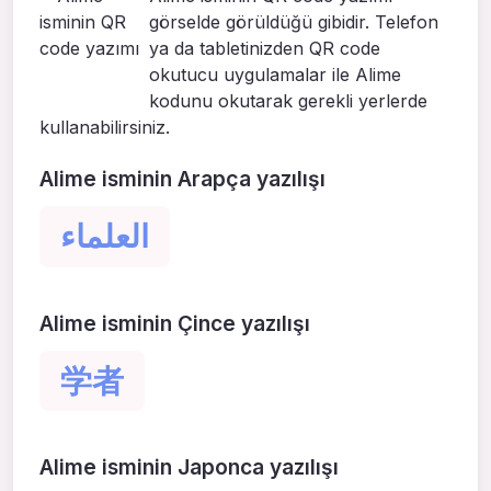
görselde görüldüğü gibidir. Telefon
ya da tabletinizden QR code
okutucu uygulamalar ile Alime
kodunu okutarak gerekli yerlerde
kullanabilirsiniz.
Alime isminin Arapça yazılışı
العلماء
Alime isminin Çince yazılışı
学者
Alime isminin Japonca yazılışı