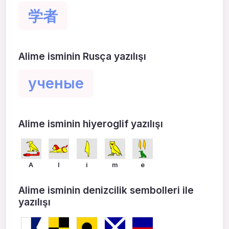
学者
Alime isminin Rusça yazılışı
ученые
Alime isminin hiyeroglif yazılışı
A
l
i
m
e
Alime isminin denizcilik sembolleri ile
yazılışı