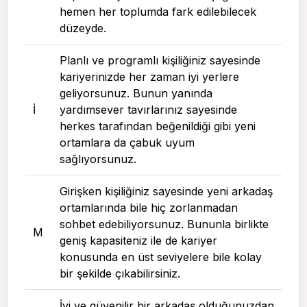
hemen her toplumda fark edilebilecek
düzeyde.
Planlı ve programlı kişiliğiniz sayesinde
kariyerinizde her zaman iyi yerlere
geliyorsunuz. Bunun yanında
I
yardımsever tavırlarınız sayesinde
herkes tarafından beğenildiği gibi yeni
ortamlara da çabuk uyum
sağlıyorsunuz.
Girişken kişiliğiniz sayesinde yeni arkadaş
ortamlarında bile hiç zorlanmadan
sohbet edebiliyorsunuz. Bununla birlikte
M
geniş kapasiteniz ile de kariyer
konusunda en üst seviyelere bile kolay
bir şekilde çıkabilirsiniz.
İyi ve güvenilir bir arkadaş olduğunuzdan