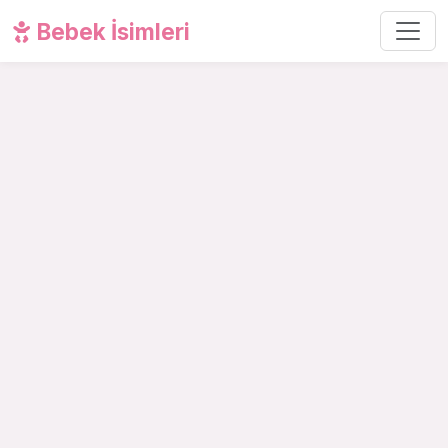
Bebek İsimleri