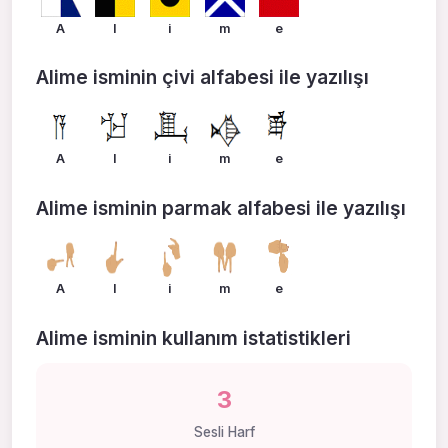
A
l
i
m
e
Alime isminin çivi alfabesi ile yazılışı
A
l
i
m
e
Alime isminin parmak alfabesi ile yazılışı
A
l
i
m
e
Alime isminin kullanım istatistikleri
3
Sesli Harf