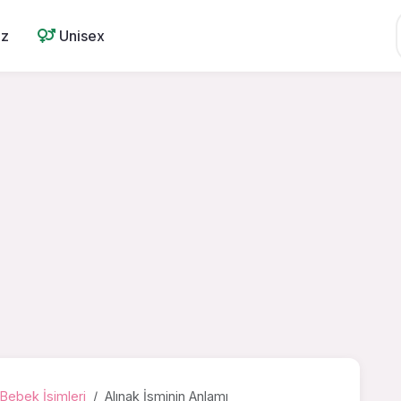
ız
Unisex
Bebek İsimleri
Alınak İsminin Anlamı