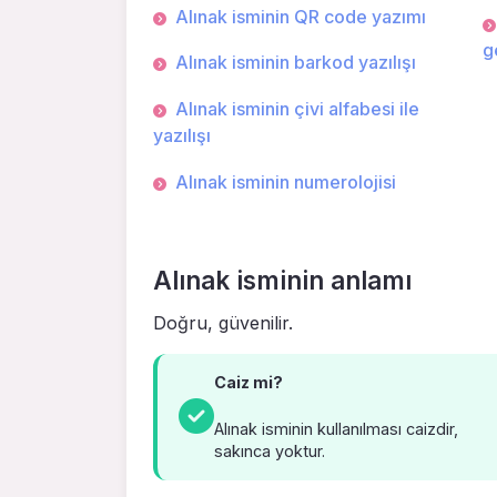
Alınak isminin QR code yazımı
g
Alınak isminin barkod yazılışı
Alınak isminin çivi alfabesi ile
yazılışı
Alınak isminin numerolojisi
Alınak isminin anlamı
Doğru, güve­nilir.
Caiz mi?
Alınak isminin kullanılması caizdir,
sakınca yoktur.