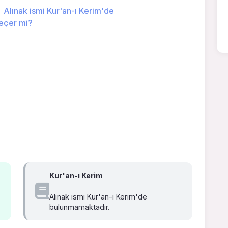
Alınak ismi Kur'an-ı Kerim'de
eçer mi?
Kur'an-ı Kerim
Alınak ismi Kur'an-ı Kerim'de
bulunmamaktadır.