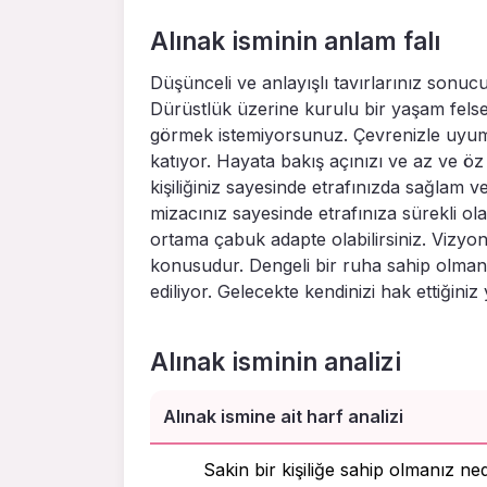
Alınak isminin anlam falı
Düşünceli ve anlayışlı tavırlarınız sonuc
Dürüstlük üzerine kurulu bir yaşam felse
görmek istemiyorsunuz. Çevrenizle uyum 
katıyor. Hayata bakış açınızı ve az ve öz
kişiliğiniz sayesinde etrafınızda sağlam 
mizacınız sayesinde etrafınıza sürekli ol
ortama çabuk adapte olabilirsiniz. Vizyon
konusudur. Dengeli bir ruha sahip olmanı
ediliyor. Gelecekte kendinizi hak ettiğini
Alınak isminin analizi
Alınak ismine ait harf analizi
Sakin bir kişiliğe sahip olmanız ne