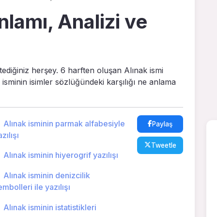
nlamı, Analizi ve
tediğiniz herşey. 6 harften oluşan Alınak ismi
k isminin isimler sözlüğündeki karşılığı ne anlama
Alınak isminin parmak alfabesiyle
Paylaş
zılışı
Tweetle
Alınak isminin hiyerogrif yazılışı
Alınak isminin denizcilik
embolleri ile yazılışı
Alınak isminin istatistikleri