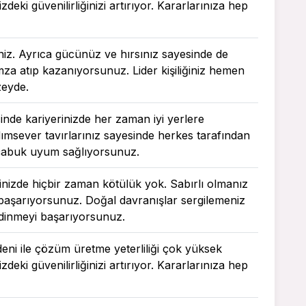
zdeki güvenilirliğinizi artırıyor. Kararlarınıza hep
iniz. Ayrıca gücünüz ve hırsınız sayesinde de
imza atıp kazanıyorsunuz. Lider kişiliğiniz hemen
zeyde.
esinde kariyerinizde her zaman iyi yerlere
msever tavırlarınız sayesinde herkes tarafından
a çabuk uyum sağlıyorsunuz.
içinizde hiçbir zaman kötülük yok. Sabırlı olmanız
i başarıyorsunuz. Doğal davranışlar sergilemeniz
 edinmeyi başarıyorsunuz.
deni ile çözüm üretme yeterliliği çok yüksek
zdeki güvenilirliğinizi artırıyor. Kararlarınıza hep