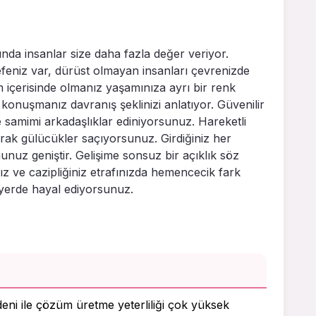
unda insanlar size daha fazla değer veriyor.
feniz var, dürüst olmayan insanları çevrenizde
içerisinde olmanız yaşamınıza ayrı bir renk
 konuşmanız davranış şeklinizi anlatıyor. Güvenilir
ve samimi arkadaşlıklar ediniyorsunuz. Hareketli
arak gülücükler saçıyorsunuz. Girdiğiniz her
unuz geniştir. Gelişime sonsuz bir açıklık söz
z ve cazipliğiniz etrafınızda hemencecik fark
z yerde hayal ediyorsunuz.
deni ile çözüm üretme yeterliliği çok yüksek