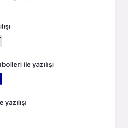
lışı
olleri ile yazılışı
e yazılışı