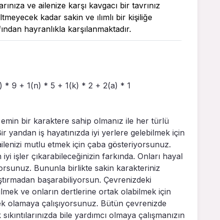
rınıza ve ailenize karşı kavgacı bir tavrınız
ltmeyecek kadar sakin ve ılımlı bir kişiliğe
fından hayranlıkla karşılanmaktadır.
ı) * 9 + 1(n) * 5 + 1(k) * 2 + 2(a) * 1
min bir karaktere sahip olmanız ile her türlü
r yandan iş hayatınızda iyi yerlere gelebilmek için
ailenizi mutlu etmek için çaba gösteriyorsunuz.
iyi işler çıkarabileceğinizin farkında. Onları hayal
orsunuz. Bununla birlikte sakin karakteriniz
ştırmadan başarabiliyorsun. Çevrenizdeki
lmek ve onların dertlerine ortak olabilmek için
tek olamaya çalışıyorsunuz. Bütün çevrenizde
k sıkıntılarınızda bile yardımcı olmaya çalışmanızın