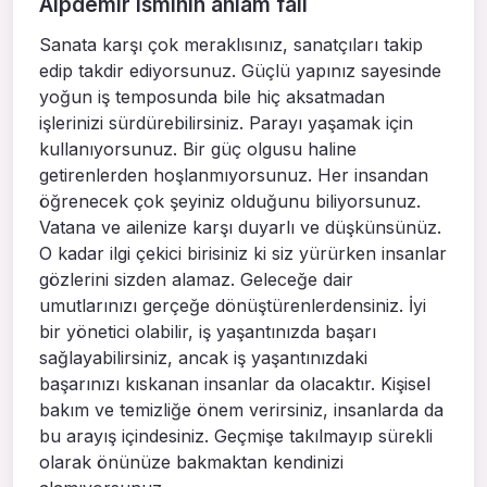
Alpdemir isminin anlam falı
Sanata karşı çok meraklısınız, sanatçıları takip
edip takdir ediyorsunuz. Güçlü yapınız sayesinde
yoğun iş temposunda bile hiç aksatmadan
işlerinizi sürdürebilirsiniz. Parayı yaşamak için
kullanıyorsunuz. Bir güç olgusu haline
getirenlerden hoşlanmıyorsunuz. Her insandan
öğrenecek çok şeyiniz olduğunu biliyorsunuz.
Vatana ve ailenize karşı duyarlı ve düşkünsünüz.
O kadar ilgi çekici birisiniz ki siz yürürken insanlar
gözlerini sizden alamaz. Geleceğe dair
umutlarınızı gerçeğe dönüştürenlerdensiniz. İyi
bir yönetici olabilir, iş yaşantınızda başarı
sağlayabilirsiniz, ancak iş yaşantınızdaki
başarınızı kıskanan insanlar da olacaktır. Kişisel
bakım ve temizliğe önem verirsiniz, insanlarda da
bu arayış içindesiniz. Geçmişe takılmayıp sürekli
olarak önünüze bakmaktan kendinizi