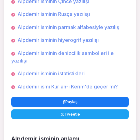
Alpdemir isminin Çince yazılışı
Alpdemir isminin Rusça yazılışı
Alpdemir isminin parmak alfabesiyle yazılışı
Alpdemir isminin hiyerogrif yazılışı
Alpdemir isminin denizcilik sembolleri ile
yazılışı
Alpdemir isminin istatistikleri
Alpdemir ismi Kur'an-ı Kerim'de geçer mi?
Paylaş
Tweetle
Alpdemir isminin anlamı