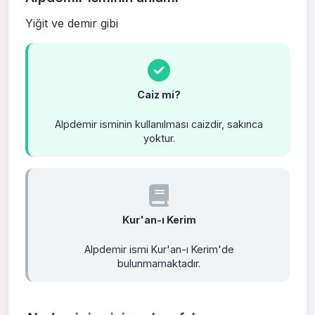
Yiğit ve demir gibi
Caiz mi?
Alpdemir isminin kullanılması caizdir, sakınca
yoktur.
Kur'an-ı Kerim
Alpdemir ismi Kur'an-ı Kerim'de
bulunmamaktadır.