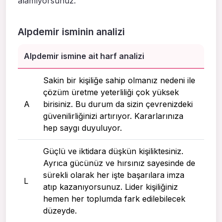
alamıyorsunuz.
Alpdemir isminin analizi
Alpdemir ismine ait harf analizi
Sakin bir kişiliğe sahip olmanız nedeni ile
çözüm üretme yeterliliği çok yüksek
A
birisiniz. Bu durum da sizin çevrenizdeki
güvenilirliğinizi artırıyor. Kararlarınıza
hep saygı duyuluyor.
Güçlü ve iktidara düşkün kişiliktesiniz.
Ayrıca gücünüz ve hırsınız sayesinde de
sürekli olarak her işte başarılara imza
L
atıp kazanıyorsunuz. Lider kişiliğiniz
hemen her toplumda fark edilebilecek
düzeyde.