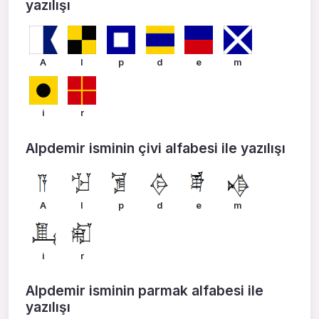
yazılışı
A
l
p
d
e
m
i
r
Alpdemir isminin çivi alfabesi ile yazılışı
A
l
p
d
e
m
i
r
Alpdemir isminin parmak alfabesi ile
yazılışı