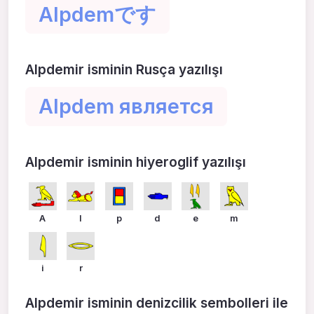
Alpdemです
Alpdemir isminin Rusça yazılışı
Alpdem является
Alpdemir isminin hiyeroglif yazılışı
A
l
p
d
e
m
i
r
Alpdemir isminin denizcilik sembolleri ile