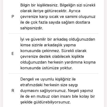
Bilgin bir kişiliktesiniz. Bilgeliğin sizi sürekli
olarak ileriye götürecektir. Ayrıca
P
çevrenize karşı sıcak ve samimi oluşunuz
ile de çok fazla sayıda sağlam dostlara
sahipsinizdir.
İyi ve güvenilir bir arkadaş olduğunuzdan
kimse sizinle arkadaşlık yapma
konusunda çekinmez. Sürekli olarak
E
çevrenize destek olabilecek kişilikte
olduğunuzdan herkesin yardımına koşma
konusunda üstünüze yoktur.
Dengeli ve uyumlu kişiliğiniz ile
etrafınızdaki herkesin size saygı
R
duymasını sağlıyorsunuz. Neşeli yapınız
ile de en mutsuz olan insanı bile kolay bir
şekilde güldürebiliyorsunuz.