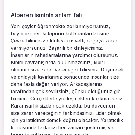
Alperen isminin anlam falı
Yeni şeyler öğrenmekte zorlanmıyorsunuz,
beyninizi her iki lopunu kullananlardansınız.
Çevre bilinciniz oldukça kuvvetli, doğaya zarar
vermiyorsunuz. Başarılı bir dinleyicisiniz.
İnsanların rahatlamalarına yardımcı olursunuz.
Kibirli davranışlarda bulunmazsınız, kibirli
olmanın size zarar vereceğini bilirsiniz. Düşünceli
ve anlayışlı tavırlarınız sonucunda insanlar size
daha fazla değer veriyor. Arkadaşlarınız
tarafından çok sevilirsiniz, çünkü olduğunuz gibi
birisiniz. Gerçeklerle yüzleşmekten korkmazsınız.
Karamsarlık sizden çok uzakta, bu duygunun
size zarar vereceğinin farkındasınız. Lider olmak
için yaratıldınız demek doğru olacaktır. Yaratıcılık
konusunda farkınızı her zaman göstermiş ve
bunu hissettirmeyi başarmışınızdır.