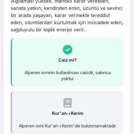
Algılaması yüksek, mantıklı karar verebilen,
sanata yatkın, kendinden emin, üzüntü ve sevinci
bir arada yaşayan, karar vermekte tereddüt
eden, sıkıntılardan kurtulmak için mücadele eden,
sağduyulu bir kişilik enerjisi verir.
Caiz mi?
Alperen isminin kullanılması caizdir, sakınca
yoktur.
Kur'an-ı Kerim
Alperen ismi Kur'an-ı Kerim'de bulunmamaktadır.