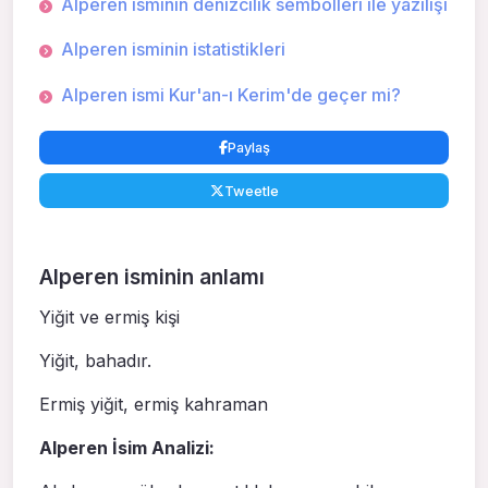
Alperen isminin denizcilik sembolleri ile yazılışı
Alperen isminin istatistikleri
Alperen ismi Kur'an-ı Kerim'de geçer mi?
Paylaş
Tweetle
Alperen isminin anlamı
Yiğit ve ermiş kişi
Yiğit, baha­dır.
Ermiş yiğit, ermiş kahraman
Alperen İsim Analizi: