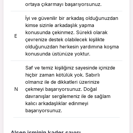
ortaya çıkarmayı başarıyorsunuz.
İyi ve güvenilir bir arkadaş olduğunuzdan
kimse sizinle arkadaşlık yapma
konusunda çekinmez. Sürekli olarak
E
çevrenize destek olabilecek kişilikte
olduğunuzdan herkesin yardımına koşma
konusunda üstünüze yoktur.
Saf ve temiz kişiliğiniz sayesinde içinizde
hiçbir zaman kötülük yok. Sabırlı
olmanız ile de dikkatleri üzerinize
N
çekmeyi başarıyorsunuz. Doğal
davranışlar sergilemeniz ile de sağlam
kalıcı arkadaşlıklar edinmeyi
başarıyorsunuz.
Alsen isminin kader sayısı