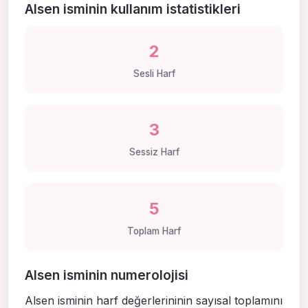
Alsen isminin kullanım istatistikleri
2
Sesli Harf
3
Sessiz Harf
5
Toplam Harf
Alsen isminin numerolojisi
Alsen isminin harf değerlerininin sayısal toplamını