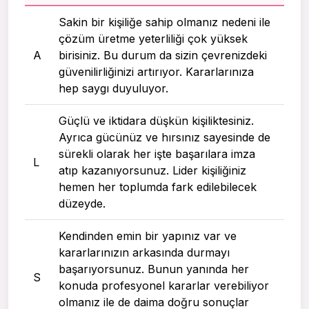
Sakin bir kişiliğe sahip olmanız nedeni ile
çözüm üretme yeterliliği çok yüksek
A
birisiniz. Bu durum da sizin çevrenizdeki
güvenilirliğinizi artırıyor. Kararlarınıza
hep saygı duyuluyor.
Güçlü ve iktidara düşkün kişiliktesiniz.
Ayrıca gücünüz ve hırsınız sayesinde de
sürekli olarak her işte başarılara imza
L
atıp kazanıyorsunuz. Lider kişiliğiniz
hemen her toplumda fark edilebilecek
düzeyde.
Kendinden emin bir yapınız var ve
kararlarınızın arkasında durmayı
başarıyorsunuz. Bunun yanında her
S
konuda profesyonel kararlar verebiliyor
olmanız ile de daima doğru sonuçlar