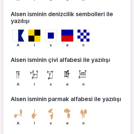
Alsen isminin denizcilik sembolleri ile
yazılışı
A
l
s
e
n
Alsen isminin çivi alfabesi ile yazılışı
A
l
s
e
n
Alsen isminin parmak alfabesi ile yazılışı
A
l
s
e
n