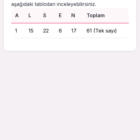
aşağıdaki tablodan inceleyebilirsiniz.
A
L
S
E
N
Toplam
1
15
22
6
17
61 (Tek sayı)