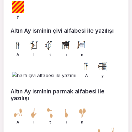
y
Altın Ay isminin çivi alfabesi ile yazılışı
A
l
t
ı
n
A
y
Altın Ay isminin parmak alfabesi ile
yazılışı
A
l
t
ı
n