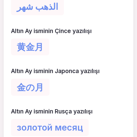
الذهب شهر
Altın Ay isminin Çince yazılışı
黄金月
Altın Ay isminin Japonca yazılışı
金の月
Altın Ay isminin Rusça yazılışı
золотой месяц