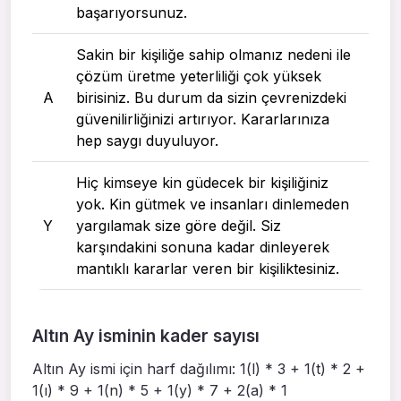
başarıyorsunuz.
Sakin bir kişiliğe sahip olmanız nedeni ile
çözüm üretme yeterliliği çok yüksek
A
birisiniz. Bu durum da sizin çevrenizdeki
güvenilirliğinizi artırıyor. Kararlarınıza
hep saygı duyuluyor.
Hiç kimseye kin güdecek bir kişiliğiniz
yok. Kin gütmek ve insanları dinlemeden
Y
yargılamak size göre değil. Siz
karşındakini sonuna kadar dinleyerek
mantıklı kararlar veren bir kişiliktesiniz.
Altın Ay isminin kader sayısı
Altın Ay ismi için harf dağılımı: 1(l) * 3 + 1(t) * 2 +
1(ı) * 9 + 1(n) * 5 + 1(y) * 7 + 2(a) * 1