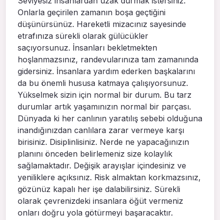
Seviyesiz insanlardan uzak durmak istersiniz.
Onlarla geçirilen zamanın boşa geçtiğini
düşünürsünüz. Hareketli mizacınız sayesinde
etrafınıza sürekli olarak gülücükler
saçıyorsunuz. İnsanları bekletmekten
hoşlanmazsınız, randevularınıza tam zamanında
gidersiniz. İnsanlara yardım ederken başkalarını
da bu önemli hususa katmaya çalışıyorsunuz.
Yükselmek sizin için normal bir durum. Bu tarz
durumlar artık yaşamınızın normal bir parçası.
Dünyada ki her canlının yaratılış sebebi olduğuna
inandığınızdan canlılara zarar vermeye karşı
birisiniz. Disiplinlisiniz. Nerde ne yapacağınızın
planını önceden belirlemeniz size kolaylık
sağlamaktadır. Değişik arayışlar içindesiniz ve
yeniliklere açıksınız. Risk almaktan korkmazsınız,
gözünüz kapalı her işe dalabilirsiniz. Sürekli
olarak çevrenizdeki insanlara öğüt vermeniz
onları doğru yola götürmeyi başaracaktır.