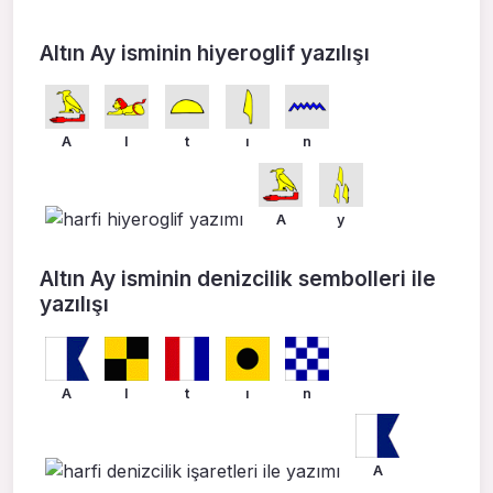
Altın Ay isminin hiyeroglif yazılışı
A
l
t
ı
n
A
y
Altın Ay isminin denizcilik sembolleri ile
yazılışı
A
l
t
ı
n
A