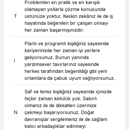
Problemleri en pratik ve en karışık
olamayan yollarla çözme konusunda
T
üstünüze yoktur. Keskin zekânız ile de iş
hayatında beğenilen bir çalışan olmayı
her zaman başarmışınızdır.
Planlı ve programlı kişiliğiniz sayesinde
kariyerinizde her zaman iyi yerlere
geliyorsunuz. Bunun yanında
I
yardımsever tavırlarınız sayesinde
herkes tarafından beğenildiği gibi yeni
ortamlara da çabuk uyum sağlıyorsunuz.
Saf ve temiz kişiliğiniz sayesinde içinizde
hiçbir zaman kötülük yok. Sabırlı
olmanız ile de dikkatleri üzerinize
N
çekmeyi başarıyorsunuz. Doğal
davranışlar sergilemeniz ile de sağlam
kalıcı arkadaşlıklar edinmeyi