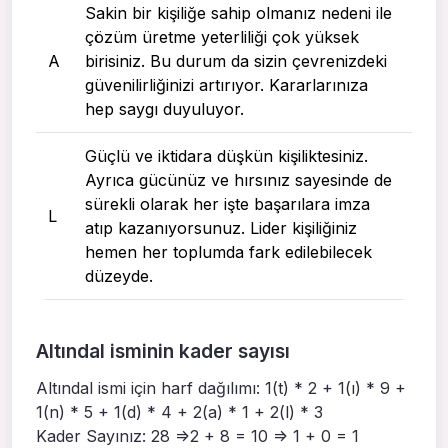
Sakin bir kişiliğe sahip olmanız nedeni ile
çözüm üretme yeterliliği çok yüksek
A
birisiniz. Bu durum da sizin çevrenizdeki
güvenilirliğinizi artırıyor. Kararlarınıza
hep saygı duyuluyor.
Güçlü ve iktidara düşkün kişiliktesiniz.
Ayrıca gücünüz ve hırsınız sayesinde de
sürekli olarak her işte başarılara imza
L
atıp kazanıyorsunuz. Lider kişiliğiniz
hemen her toplumda fark edilebilecek
düzeyde.
Altındal isminin kader sayısı
Altındal ismi için harf dağılımı: 1(t) * 2 + 1(ı) * 9 +
1(n) * 5 + 1(d) * 4 + 2(a) * 1 + 2(l) * 3
Kader Sayınız: 28 =>2 + 8 = 10 => 1 + 0 = 1