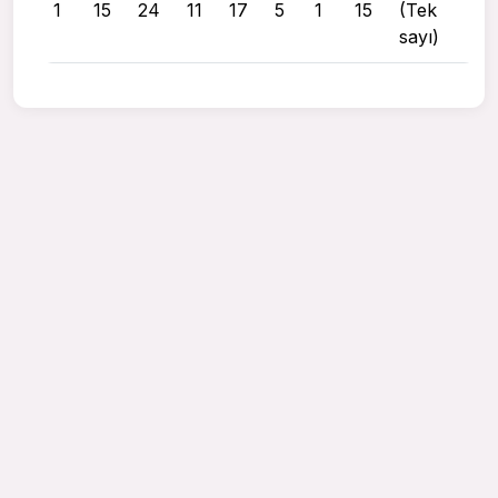
1
15
24
11
17
5
1
15
(Tek
sayı)