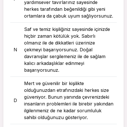
yardımsever tavırlarınız sayesinde
herkes tarafından beğenildiği gibi yeni
ortamlara da çabuk uyum sağlıyorsunuz.
Saf ve temiz kişiliğiniz sayesinde içinizde
hiçbir zaman kötülük yok. Sabırlı
olmanız ile de dikkatleri üzerinize
N
çekmeyi başarıyorsunuz. Doğal
davranışlar sergilemeniz ile de sağlam
kalıcı arkadaşlıklar edinmeyi
başarıyorsunuz.
Mert ve güvenilir bir kişilikte
olduğunuzdan etrafınızdaki herkes size
güveniyor. Bunun yanında çevrenizdeki
D
insanların problemleri ile birebir yakından
ilgilenmeniz de ne kadar sorumluluk
sahibi olduğunuzu gösteriyor.