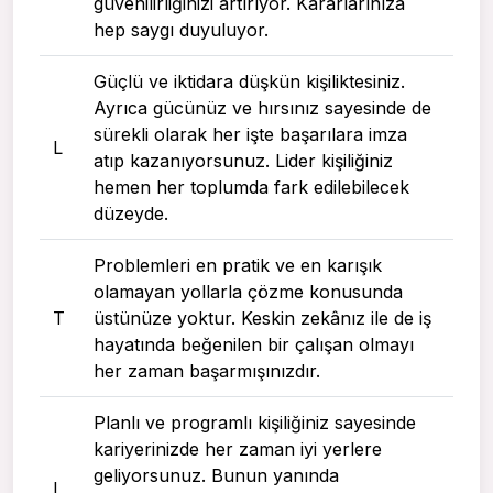
güvenilirliğinizi artırıyor. Kararlarınıza
hep saygı duyuluyor.
Güçlü ve iktidara düşkün kişiliktesiniz.
Ayrıca gücünüz ve hırsınız sayesinde de
sürekli olarak her işte başarılara imza
L
atıp kazanıyorsunuz. Lider kişiliğiniz
hemen her toplumda fark edilebilecek
düzeyde.
Problemleri en pratik ve en karışık
olamayan yollarla çözme konusunda
T
üstünüze yoktur. Keskin zekânız ile de iş
hayatında beğenilen bir çalışan olmayı
her zaman başarmışınızdır.
Planlı ve programlı kişiliğiniz sayesinde
kariyerinizde her zaman iyi yerlere
geliyorsunuz. Bunun yanında
I