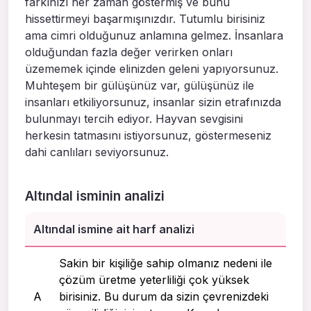
farkınızı her zaman göstermiş ve bunu
hissettirmeyi başarmışınızdır. Tutumlu birisiniz
ama cimri olduğunuz anlamına gelmez. İnsanlara
olduğundan fazla değer verirken onları
üzememek içinde elinizden geleni yapıyorsunuz.
Muhteşem bir gülüşünüz var, gülüşünüz ile
insanları etkiliyorsunuz, insanlar sizin etrafınızda
bulunmayı tercih ediyor. Hayvan sevgisini
herkesin tatmasını istiyorsunuz, göstermeseniz
dahi canlıları seviyorsunuz.
Altındal isminin analizi
Altındal ismine ait harf analizi
Sakin bir kişiliğe sahip olmanız nedeni ile
çözüm üretme yeterliliği çok yüksek
A
birisiniz. Bu durum da sizin çevrenizdeki