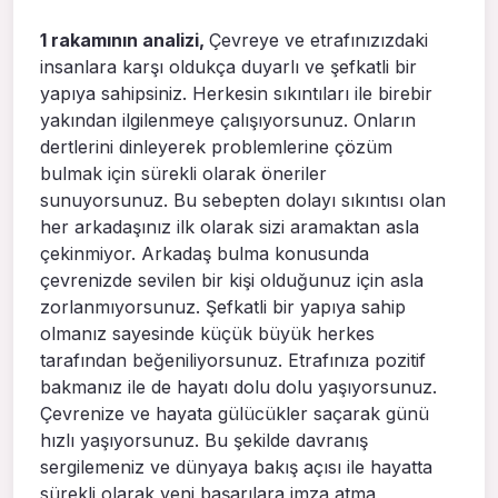
1 rakamının analizi,
Çevreye ve etrafınızızdaki
insanlara karşı oldukça duyarlı ve şefkatli bir
yapıya sahipsiniz. Herkesin sıkıntıları ile birebir
yakından ilgilenmeye çalışıyorsunuz. Onların
dertlerini dinleyerek problemlerine çözüm
bulmak için sürekli olarak öneriler
sunuyorsunuz. Bu sebepten dolayı sıkıntısı olan
her arkadaşınız ilk olarak sizi aramaktan asla
çekinmiyor. Arkadaş bulma konusunda
çevrenizde sevilen bir kişi olduğunuz için asla
zorlanmıyorsunuz. Şefkatli bir yapıya sahip
olmanız sayesinde küçük büyük herkes
tarafından beğeniliyorsunuz. Etrafınıza pozitif
bakmanız ile de hayatı dolu dolu yaşıyorsunuz.
Çevrenize ve hayata gülücükler saçarak günü
hızlı yaşıyorsunuz. Bu şekilde davranış
sergilemeniz ve dünyaya bakış açısı ile hayatta
sürekli olarak yeni başarılara imza atma