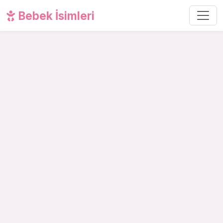
Bebek İsimleri