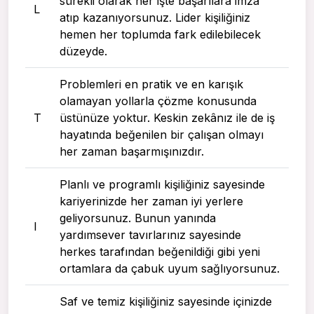
sürekli olarak her işte başarılara imza
L
atıp kazanıyorsunuz. Lider kişiliğiniz
hemen her toplumda fark edilebilecek
düzeyde.
Problemleri en pratik ve en karışık
olamayan yollarla çözme konusunda
T
üstünüze yoktur. Keskin zekânız ile de iş
hayatında beğenilen bir çalışan olmayı
her zaman başarmışınızdır.
Planlı ve programlı kişiliğiniz sayesinde
kariyerinizde her zaman iyi yerlere
geliyorsunuz. Bunun yanında
I
yardımsever tavırlarınız sayesinde
herkes tarafından beğenildiği gibi yeni
ortamlara da çabuk uyum sağlıyorsunuz.
Saf ve temiz kişiliğiniz sayesinde içinizde