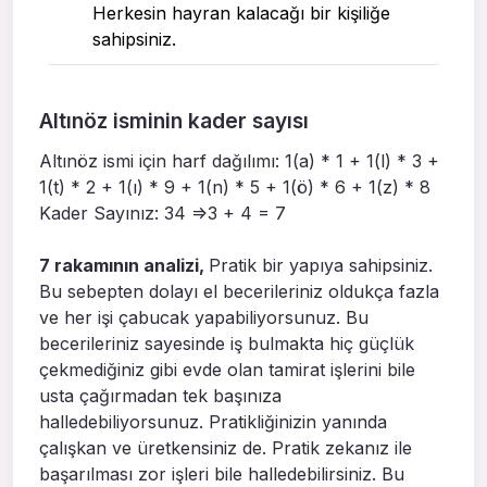
Herkesin hayran kalacağı bir kişiliğe
sahipsiniz.
Altınöz isminin kader sayısı
Altınöz ismi için harf dağılımı: 1(a) * 1 + 1(l) * 3 +
1(t) * 2 + 1(ı) * 9 + 1(n) * 5 + 1(ö) * 6 + 1(z) * 8
Kader Sayınız: 34 =>3 + 4 = 7
7 rakamının analizi,
Pratik bir yapıya sahipsiniz.
Bu sebepten dolayı el becerileriniz oldukça fazla
ve her işi çabucak yapabiliyorsunuz. Bu
becerileriniz sayesinde iş bulmakta hiç güçlük
çekmediğiniz gibi evde olan tamirat işlerini bile
usta çağırmadan tek başınıza
halledebiliyorsunuz. Pratikliğinizin yanında
çalışkan ve üretkensiniz de. Pratik zekanız ile
başarılması zor işleri bile halledebilirsiniz. Bu