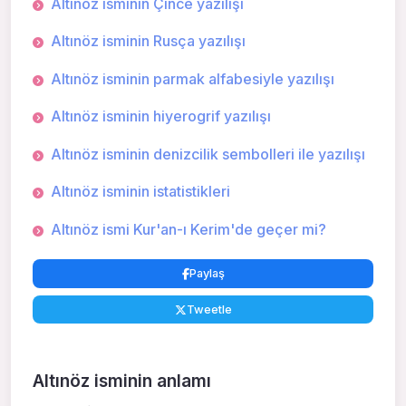
Altınöz isminin Çince yazılışı
Altınöz isminin Rusça yazılışı
Altınöz isminin parmak alfabesiyle yazılışı
Altınöz isminin hiyerogrif yazılışı
Altınöz isminin denizcilik sembolleri ile yazılışı
Altınöz isminin istatistikleri
Altınöz ismi Kur'an-ı Kerim'de geçer mi?
Paylaş
Tweetle
Altınöz isminin anlamı