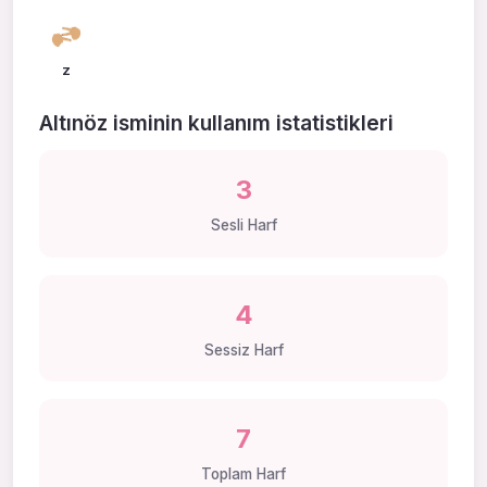
z
Altınöz isminin kullanım istatistikleri
3
Sesli Harf
4
Sessiz Harf
7
Toplam Harf