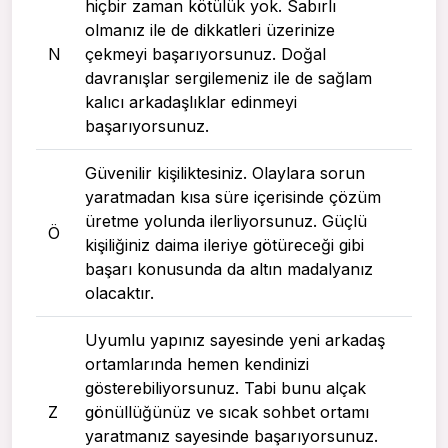
hiçbir zaman kötülük yok. Sabırlı
olmanız ile de dikkatleri üzerinize
N
çekmeyi başarıyorsunuz. Doğal
davranışlar sergilemeniz ile de sağlam
kalıcı arkadaşlıklar edinmeyi
başarıyorsunuz.
Güvenilir kişiliktesiniz. Olaylara sorun
yaratmadan kısa süre içerisinde çözüm
üretme yolunda ilerliyorsunuz. Güçlü
Ö
kişiliğiniz daima ileriye götüreceği gibi
başarı konusunda da altın madalyanız
olacaktır.
Uyumlu yapınız sayesinde yeni arkadaş
ortamlarında hemen kendinizi
gösterebiliyorsunuz. Tabi bunu alçak
Z
gönüllüğünüz ve sıcak sohbet ortamı
yaratmanız sayesinde başarıyorsunuz.