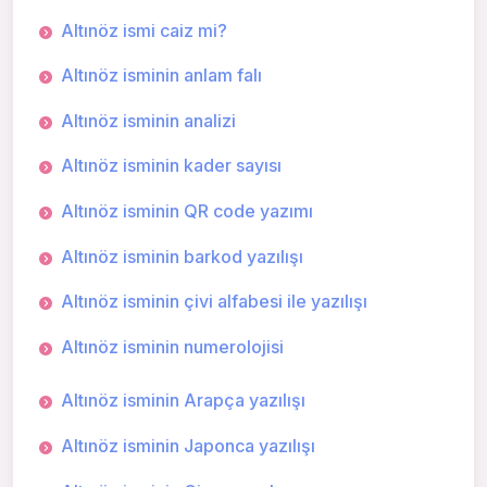
Altınöz ismi caiz mi?
Altınöz isminin anlam falı
Altınöz isminin analizi
Altınöz isminin kader sayısı
Altınöz isminin QR code yazımı
Altınöz isminin barkod yazılışı
Altınöz isminin çivi alfabesi ile yazılışı
Altınöz isminin numerolojisi
Altınöz isminin Arapça yazılışı
Altınöz isminin Japonca yazılışı