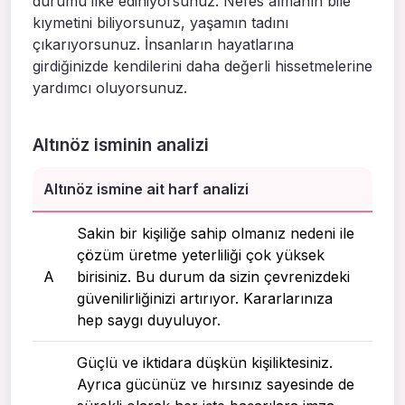
durumu ilke ediniyorsunuz. Nefes almanın bile
kıymetini biliyorsunuz, yaşamın tadını
çıkarıyorsunuz. İnsanların hayatlarına
girdiğinizde kendilerini daha değerli hissetmelerine
yardımcı oluyorsunuz.
Altınöz isminin analizi
Altınöz ismine ait harf analizi
Sakin bir kişiliğe sahip olmanız nedeni ile
çözüm üretme yeterliliği çok yüksek
A
birisiniz. Bu durum da sizin çevrenizdeki
güvenilirliğinizi artırıyor. Kararlarınıza
hep saygı duyuluyor.
Güçlü ve iktidara düşkün kişiliktesiniz.
Ayrıca gücünüz ve hırsınız sayesinde de