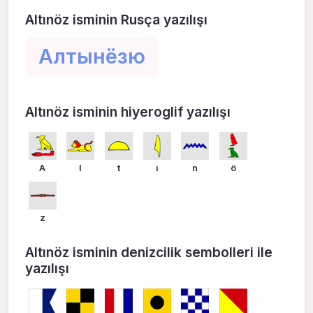
Altınöz isminin Rusça yazılışı
Алтынёзю
Altınöz isminin hiyeroglif yazılışı
A
l
t
ı
n
ö
z
Altınöz isminin denizcilik sembolleri ile
yazılışı