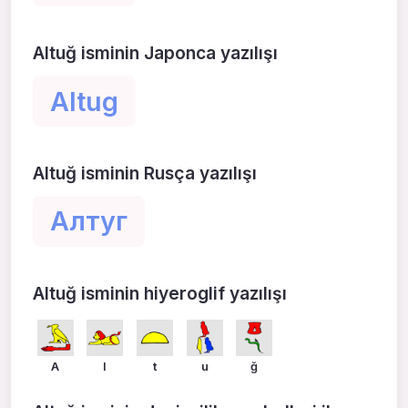
Altuğ isminin Japonca yazılışı
Altug
Altuğ isminin Rusça yazılışı
Алтуг
Altuğ isminin hiyeroglif yazılışı
A
l
t
u
ğ