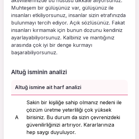
aktivitelerinizde bu hususu dikkate alıyorsunuz.
Muhteşem bir gülüşünüz var, gülüşünüz ile
insanları etkiliyorsunuz, insanlar sizin etrafınızda
bulunmayı tercih ediyor. Açık sözlüsünüz. Fakat
insanları kırmamak için bunun dozunu kendiniz
ayarlayabiliyorsunuz. Kalbiniz ve mantığınız
arasında çok iyi bir denge kurmayı
başarabiliyorsunuz.
Altuğ isminin analizi
Altuğ ismine ait harf analizi
Sakin bir kişiliğe sahip olmanız nedeni ile
çözüm üretme yeterliliği çok yüksek
A
birisiniz. Bu durum da sizin çevrenizdeki
güvenilirliğinizi artırıyor. Kararlarınıza
hep saygı duyuluyor.