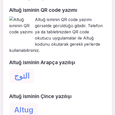
Altuğ isminin QR code yazımı
Altuğ isminin QR code yazımı
görselde görüldüğü gibidir. Telefon
ya da tabletinizden QR code
okutucu uygulamalar ile Altuğ
kodunu okutarak gerekli yerlerde
kullanabilirsiniz.
Altuğ isminin Arapça yazılışı
التوج
Altuğ isminin Çince yazılışı
Altug