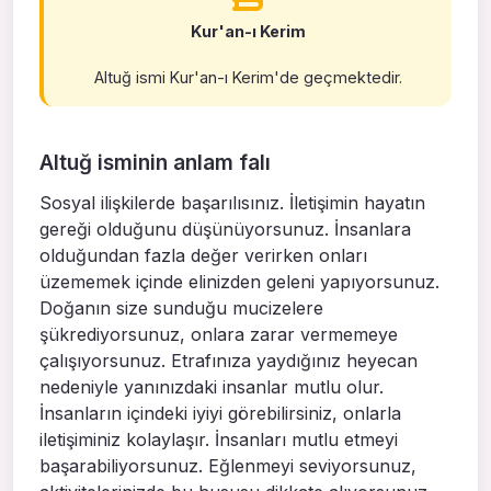
Kur'an-ı Kerim
Altuğ ismi Kur'an-ı Kerim'de geçmektedir.
Altuğ isminin anlam falı
Sosyal ilişkilerde başarılısınız. İletişimin hayatın
gereği olduğunu düşünüyorsunuz. İnsanlara
olduğundan fazla değer verirken onları
üzememek içinde elinizden geleni yapıyorsunuz.
Doğanın size sunduğu mucizelere
şükrediyorsunuz, onlara zarar vermemeye
çalışıyorsunuz. Etrafınıza yaydığınız heyecan
nedeniyle yanınızdaki insanlar mutlu olur.
İnsanların içindeki iyiyi görebilirsiniz, onlarla
iletişiminiz kolaylaşır. İnsanları mutlu etmeyi
başarabiliyorsunuz. Eğlenmeyi seviyorsunuz,