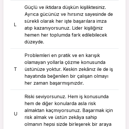
Güçlü ve iktidara düşkün kişiliktesiniz.
Ayrıca gücünüz ve hırsınız sayesinde de
sürekli olarak her işte başarılara imza
L
atıp kazanıyorsunuz. Lider kişiliğiniz
hemen her toplumda fark edilebilecek
düzeyde.
Problemleri en pratik ve en karışık
olamayan yollarla çözme konusunda
T
üstünüze yoktur. Keskin zekânız ile de iş
hayatında beğenilen bir çalışan olmayı
her zaman başarmışınızdır.
Riski seviyorsunuz. Hem iş konusunda
hem de diğer konularda asla risk
almaktan kaçmıyorsunuz. Başarmak için
U
risk almak ve üstün zekâya sahip
olmanın hepsi sizde birleşerek bir araya