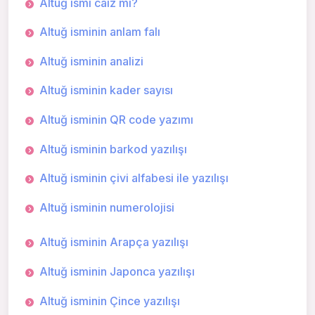
Altuğ ismi caiz mi?
Altuğ isminin anlam falı
Altuğ isminin analizi
Altuğ isminin kader sayısı
Altuğ isminin QR code yazımı
Altuğ isminin barkod yazılışı
Altuğ isminin çivi alfabesi ile yazılışı
Altuğ isminin numerolojisi
Altuğ isminin Arapça yazılışı
Altuğ isminin Japonca yazılışı
Altuğ isminin Çince yazılışı