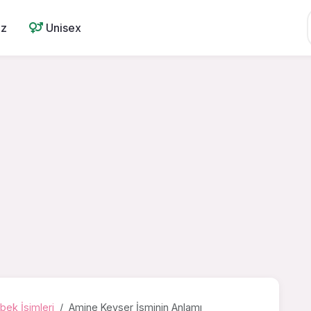
ız
Unisex
bek İsimleri
Amine Kevser İsminin Anlamı