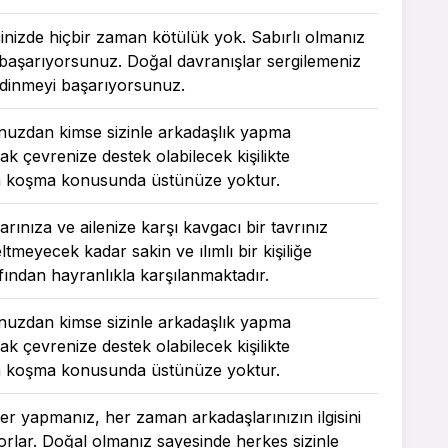
içinizde hiçbir zaman kötülük yok. Sabırlı olmanız
i başarıyorsunuz. Doğal davranışlar sergilemeniz
 edinmeyi başarıyorsunuz.
ğunuzdan kimse sizinle arkadaşlık yapma
k çevrenize destek olabilecek kişilikte
a koşma konusunda üstünüze yoktur.
arınıza ve ailenize karşı kavgacı bir tavrınız
ltmeyecek kadar sakin ve ılımlı bir kişiliğe
afından hayranlıkla karşılanmaktadır.
ğunuzdan kimse sizinle arkadaşlık yapma
k çevrenize destek olabilecek kişilikte
a koşma konusunda üstünüze yoktur.
r yapmanız, her zaman arkadaşlarınızın ilgisini
rlar. Doğal olmanız sayesinde herkes sizinle