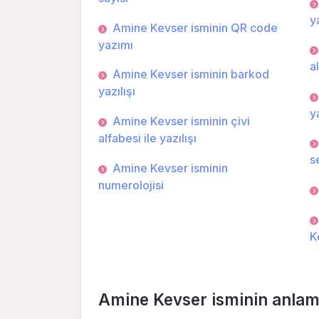
ya
Amine Kevser isminin QR code
yazımı
a
Amine Kevser isminin barkod
yazılışı
ya
Amine Kevser isminin çivi
alfabesi ile yazılışı
s
Amine Kevser isminin
numerolojisi
K
Amine Kevser isminin anlam