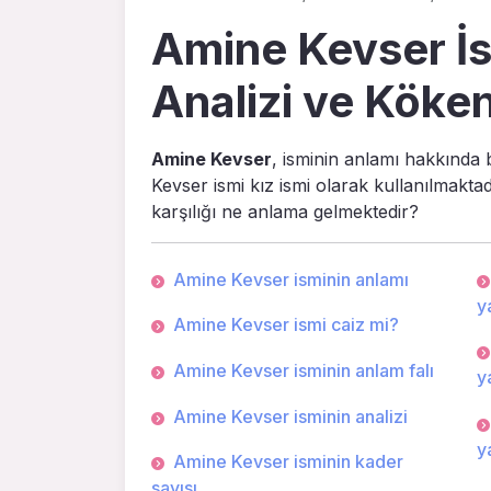
Amine Kevser İs
Analizi ve Köken
Amine Kevser
, isminin anlamı hakkında 
Kevser ismi kız ismi olarak kullanılmakta
karşılığı ne anlama gelmektedir?
Amine Kevser isminin anlamı
ya
Amine Kevser ismi caiz mi?
Amine Kevser isminin anlam falı
ya
Amine Kevser isminin analizi
ya
Amine Kevser isminin kader
sayısı