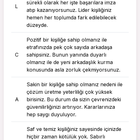
sürekli olarak her işte başarılara imza
L
atıp kazanıyorsunuz. Lider kişiliğiniz
hemen her toplumda fark edilebilecek
düzeyde.
Pozitif bir kişiliğe sahip olmanız ile
etrafınızda pek çok sayıda arkadaşa
C
sahipsiniz. Bunun yanında duyarlı
olmanız ile de yeni arkadaşlık kurma
konusunda asla zorluk çekmiyorsunuz.
Sakin bir kişiliğe sahip olmanız nedeni ile
çözüm üretme yeterliliği çok yüksek
A
birisiniz. Bu durum da sizin çevrenizdeki
güvenilirliğinizi artırıyor. Kararlarınıza
hep saygı duyuluyor.
Saf ve temiz kişiliğiniz sayesinde içinizde
hiçbir zaman kötülük yok. Sabırlı