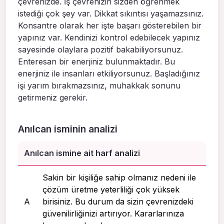
çevrenizde. İş çevrenizin sizden öğrenmek
istediği çok şey var. Dikkat sıkıntısı yaşamazsınız.
Konsantre olarak her işte başarı gösterebilen bir
yapınız var. Kendinizi kontrol edebilecek yapınız
sayesinde olaylara pozitif bakabiliyorsunuz.
Enteresan bir enerjiniz bulunmaktadır. Bu
enerjiniz ile insanları etkiliyorsunuz. Başladığınız
işi yarım bırakmazsınız, muhakkak sonunu
getirmeniz gerekir.
Anılcan isminin analizi
Anılcan ismine ait harf analizi
Sakin bir kişiliğe sahip olmanız nedeni ile
çözüm üretme yeterliliği çok yüksek
A
birisiniz. Bu durum da sizin çevrenizdeki
güvenilirliğinizi artırıyor. Kararlarınıza