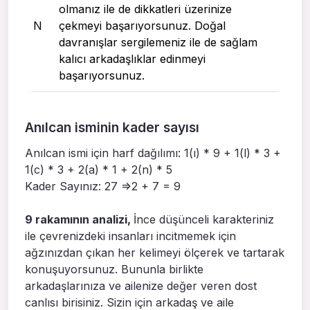
olmanız ile de dikkatleri üzerinize
N
çekmeyi başarıyorsunuz. Doğal
davranışlar sergilemeniz ile de sağlam
kalıcı arkadaşlıklar edinmeyi
başarıyorsunuz.
Anılcan isminin kader sayısı
Anılcan ismi için harf dağılımı: 1(ı) * 9 + 1(l) * 3 +
1(c) * 3 + 2(a) * 1 + 2(n) * 5
Kader Sayınız: 27 =>2 + 7 = 9
9 rakamının analizi,
İnce düşünceli karakteriniz
ile çevrenizdeki insanları incitmemek için
ağzınızdan çıkan her kelimeyi ölçerek ve tartarak
konuşuyorsunuz. Bununla birlikte
arkadaşlarınıza ve ailenize değer veren dost
canlısı birisiniz. Sizin için arkadaş ve aile