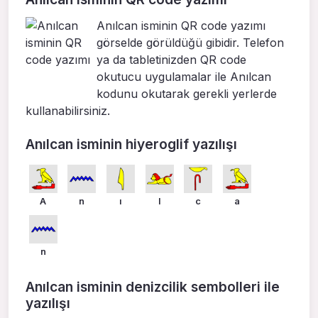
Anılcan isminin QR code yazımı
görselde görüldüğü gibidir. Telefon
ya da tabletinizden QR code
okutucu uygulamalar ile Anılcan
kodunu okutarak gerekli yerlerde
kullanabilirsiniz.
Anılcan isminin hiyeroglif yazılışı
A
n
ı
l
c
a
n
Anılcan isminin denizcilik sembolleri ile
yazılışı