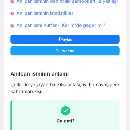
Anılcan isminin denizcilik sembolleri ile yazılışı
Anılcan isminin istatistikleri
Anılcan ismi Kur'an-ı Kerim'de geçer mi?
Paylaş
Tweetle
Anılcan isminin anlamı
Çöllerde yaşayan bir kılıç ustası, iyi bir savaşçı ve
kahraman kişi.
Caiz mi?