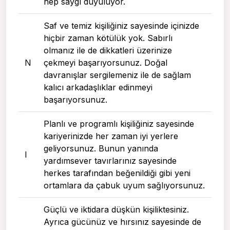
hep saygı duyuluyor.
Saf ve temiz kişiliğiniz sayesinde içinizde
hiçbir zaman kötülük yok. Sabırlı
olmanız ile de dikkatleri üzerinize
N
çekmeyi başarıyorsunuz. Doğal
davranışlar sergilemeniz ile de sağlam
kalıcı arkadaşlıklar edinmeyi
başarıyorsunuz.
Planlı ve programlı kişiliğiniz sayesinde
kariyerinizde her zaman iyi yerlere
geliyorsunuz. Bunun yanında
I
yardımsever tavırlarınız sayesinde
herkes tarafından beğenildiği gibi yeni
ortamlara da çabuk uyum sağlıyorsunuz.
Güçlü ve iktidara düşkün kişiliktesiniz.
Ayrıca gücünüz ve hırsınız sayesinde de