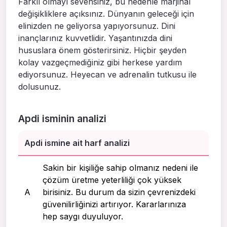
Farklı olmayı sevensiniz, bu nedenle marjinal
değişikliklere açıksınız. Dünyanın geleceği için
elinizden ne geliyorsa yapıyorsunuz. Dini
inançlarınız kuvvetlidir. Yaşantınızda dini
hususlara önem gösterirsiniz. Hiçbir şeyden
kolay vazgeçmediğiniz gibi herkese yardım
ediyorsunuz. Heyecan ve adrenalin tutkusu ile
dolusunuz.
Apdi isminin analizi
Apdi ismine ait harf analizi
Sakin bir kişiliğe sahip olmanız nedeni ile
çözüm üretme yeterliliği çok yüksek
A
birisiniz. Bu durum da sizin çevrenizdeki
güvenilirliğinizi artırıyor. Kararlarınıza
hep saygı duyuluyor.