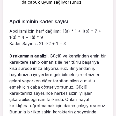
da çabuk uyum sağlıyorsunuz.
Apdi isminin kader sayısı
Apdi ismi için harf dağılımı: 1(a) * 1 + 1(p) * 7 +
1(d) * 4 + 1(i) * 9
Kader Sayınız: 21 =>2 + 1 = 3
3 rakamının analizi,
Güçlü ve kendinden emin bir
karaktere sahip olmanız ile her türlü başarıya
kısa sürede imza atıyorsunuz. Bir yandan iş
hayatınızda iyi yerlere gelebilmek için elinizden
geleni yaparken diğer taraftan ailenizi mutlu
etmek için çaba gösteriyorsunuz. Güçlü
karakteriniz sayesinde herkes sizin iyi işler
çıkarabileceğinizin farkında. Onları hayal
kırıklığına uğratmamak için daima çalışıyorsunuz.
Bununla birlikte sakin karakteriniz sayesinde