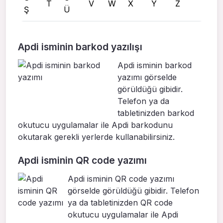
T
V
W
X
Y
Z
Ş
Ü
Apdi isminin barkod yazılışı
Apdi isminin barkod
yazımı görselde
görüldüğü gibidir.
Telefon ya da
tabletinizden barkod
okutucu uygulamalar ile Apdi barkodunu
okutarak gerekli yerlerde kullanabilirsiniz.
Apdi isminin QR code yazımı
Apdi isminin QR code yazımı
görselde görüldüğü gibidir. Telefon
ya da tabletinizden QR code
okutucu uygulamalar ile Apdi