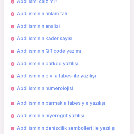
Apdi ismi caiz mi?
Apdi isminin anlam falı
Apdi isminin analizi
Apdi isminin kader sayısı
Apdi isminin QR code yazımı
Apdi isminin barkod yazılışı
Apdi isminin çivi alfabesi ile yazılışı
Apdi isminin numerolojisi
Apdi isminin parmak alfabesiyle yazılışı
Apdi isminin hiyerogrif yazılışı
Apdi isminin denizcilik sembolleri ile yazılışı