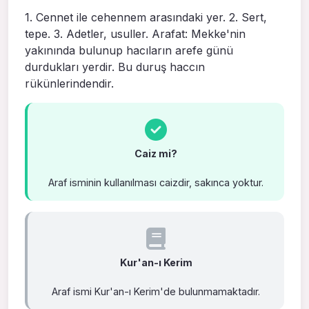
1. Cennet ile cehen­nem arasındaki yer. 2. Sert,
tepe. 3. Adetler, usuller. Arafat: Mekke'nin
yakınında bulunup hacıların arefe gü­nü
durdukları yerdir. Bu duruş haccın
rükünlerindendir.
Caiz mi?
Araf isminin kullanılması caizdir, sakınca yoktur.
Kur'an-ı Kerim
Araf ismi Kur'an-ı Kerim'de bulunmamaktadır.