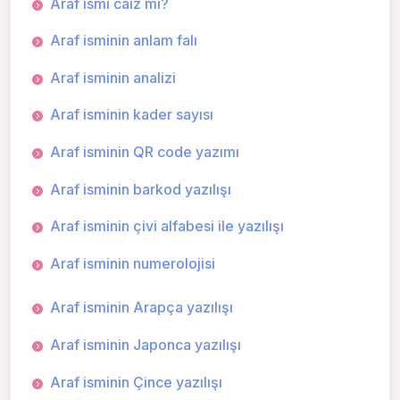
Araf ismi caiz mi?
Araf isminin anlam falı
Araf isminin analizi
Araf isminin kader sayısı
Araf isminin QR code yazımı
Araf isminin barkod yazılışı
Araf isminin çivi alfabesi ile yazılışı
Araf isminin numerolojisi
Araf isminin Arapça yazılışı
Araf isminin Japonca yazılışı
Araf isminin Çince yazılışı