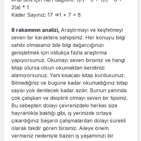
2(a) * 1
Kader Sayınız: 17 =>1 + 7 = 8
8 rakamının analizi,
Araştırmayı ve keşfetmeyi
seven bir karaktere sahipsiniz. Her konuyu bilgi
sahibi olmasanız bile bilgi dağarcığınızı
genişletmek için oldukça fazla araştırma
yapıyorsunuz. Okumayı seven birisiniz ve hangi
kitap olursa olsun okumaktan kendinizi
alamıyorsunuz. Yani kısacası kitap kurdusunuz.
Bilmediğiniz ve bugüne kadar okumadığınız kitap
sayısı yok denilecek kadar azdır. Bunun yanında
çok çalışkan ve disiplinli olmayı seven bir tipsiniz.
Bu sebepten dolayı çevrenizdeki herkes size
hayranlıkla baktığı gibi, iş yerinizde ortaya
çıkardığınız başarılı çalışmalardan dolayı sürekli
olarak takdir gören birisiniz. Aileye önem
vermeniz nedeniyle bazen iş yaşamınızı bir