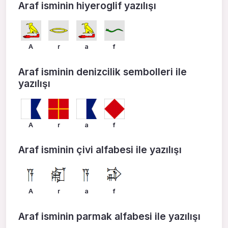
Araf isminin hiyeroglif yazılışı
A
r
a
f
Araf isminin denizcilik sembolleri ile
yazılışı
A
r
a
f
Araf isminin çivi alfabesi ile yazılışı
A
r
a
f
Araf isminin parmak alfabesi ile yazılışı