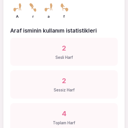
A
r
a
f
Araf isminin kullanım istatistikleri
2
Sesli Harf
2
Sessiz Harf
4
Toplam Harf