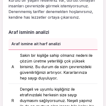
kurulu bir yaşam felsefeniz var, dürüst olmayan
insanları çevrenizde görmek istemiyorsunuz.
Denenmemiş tarifler denemekten hoşlanırsınız,
kendine has lezzetler ortaya çıkarısınız.
Araf isminin analizi
Araf ismine ait harf analizi
Sakin bir kişiliğe sahip olmanız nedeni ile
çözüm üretme yeterliliği çok yüksek
A
birisiniz. Bu durum da sizin çevrenizdeki
güvenilirliğinizi artırıyor. Kararlarınıza
hep saygı duyuluyor.
Dengeli ve uyumlu kişiliğiniz ile
etrafınızdaki herkesin size saygı
R
duymasını sağlıyorsunuz. Neşeli yapınız