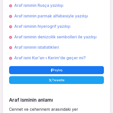
Araf isminin Rusça yazılışı
Araf isminin parmak alfabesiyle yazılışı
Araf isminin hiyerogrif yazılışı
Araf isminin denizcilik sembolleri ile yazılışı
Araf isminin istatistikleri
Araf ismi Kur'an-ı Kerim'de geçer mi?
Paylaş
Tweetle
Araf isminin anlamı
Cennet ve cehennem arasındaki yer