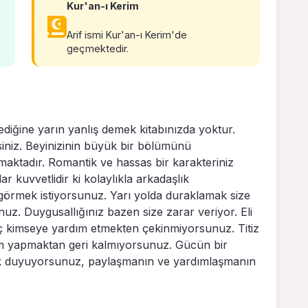
Kur'an-ı Kerim
Arif ismi Kur'an-ı Kerim'de
geçmektedir.
ediğine yarın yanlış demek kitabınızda yoktur.
siniz. Beyinizinin büyük bir bölümünü
apmaktadır. Romantik ve hassas bir karakteriniz
ar kuvvetlidir ki kolaylıkla arkadaşlık
 görmek istiyorsunuz. Yarı yolda duraklamak size
uz. Duygusallığınız bazen size zarar veriyor. Eli
ç kimseye yardım etmekten çekinmiyorsunuz. Titiz
kım yapmaktan geri kalmıyorsunuz. Gücün bir
lık duyuyorsunuz, paylaşmanın ve yardımlaşmanın