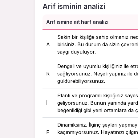
Arif isminin analizi
Arif ismine ait harf analizi
Sakin bir kişiliğe sahip olmanız ne
A
birisiniz. Bu durum da sizin çevreni
saygı duyuluyor.
Dengeli ve uyumlu kişiliğiniz ile et
R
sağlıyorsunuz. Neşeli yapınız ile d
güldürebiliyorsunuz.
Planlı ve programlı kişiliğiniz saye
I
geliyorsunuz. Bunun yanında yardı
beğenildiği gibi yeni ortamlara d
Dinamiksiniz. İlginç şeyleri yapmay
F
kaçınmıyorsunuz. Hayatınızı çılgın