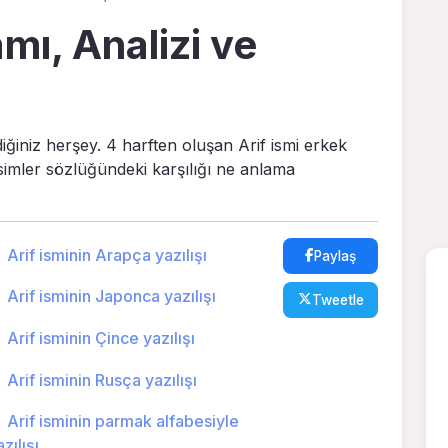
amı, Analizi ve
diğiniz herşey. 4 harften oluşan Arif ismi erkek
 isimler sözlüğündeki karşılığı ne anlama
Arif isminin Arapça yazılışı
Paylaş
Arif isminin Japonca yazılışı
Tweetle
Arif isminin Çince yazılışı
Arif isminin Rusça yazılışı
Arif isminin parmak alfabesiyle
zılışı