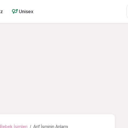
ız
Unisex
Bebek İsimleri
Arif İsminin Anlamı