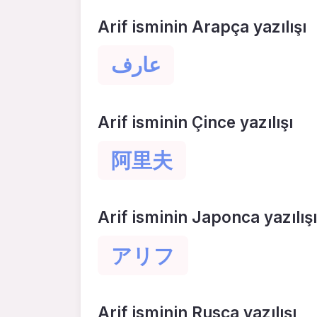
Arif isminin Arapça yazılışı
عارف
Arif isminin Çince yazılışı
阿里夫
Arif isminin Japonca yazılışı
アリフ
Arif isminin Rusça yazılışı