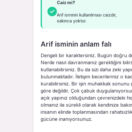
Caiz mi?
Arif isminin kullanılması caizdir,
sakınca yoktur.
Arif isminin anlam falı
Dengeli bir karaktersiniz. Bugün doğru d
Nerde nasıl davranmanız gerektiğini bilir
kullanabilirsiniz. Bu da sizi daha zeki y
bulunmaktadır. İletişim becerileriniz o kad
kurabilirsiniz. Bir işin muhakkak sonunu
göre değildir. Çok çabuk duygulanıyorsun
açık yapınız olduğundan çevrenizdeki hi
olmanız ile sürekli olarak kendinize ba
insanın elinde toplanmasından rahatsız
gücüne inanıyorsunuz.