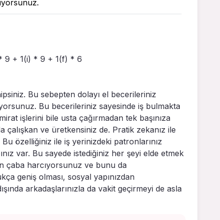
ıyorsunuz.
* 9 + 1(i) * 9 + 1(f) * 6
ipsiniz. Bu sebepten dolayı el becerileriniz
iyorsunuz. Bu becerileriniz sayesinde iş bulmakta
mirat işlerini bile usta çağırmadan tek başınıza
da çalışkan ve üretkensiniz de. Pratik zekanız ile
. Bu özelliğiniz ile iş yerinizdeki patronlarınız
nız var. Bu sayede istediğiniz her şeyi elde etmek
için çaba harcıyorsunuz ve bunu da
kça geniş olması, sosyal yapınızdan
şında arkadaşlarınızla da vakit geçirmeyi de asla