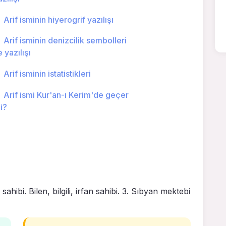
Arif isminin hiyerogrif yazılışı
Arif isminin denizcilik sembolleri
e yazılışı
Arif isminin istatistikleri
Arif ismi Kur'an-ı Kerim'de geçer
i?
sahibi. Bilen, bilgili, irfan sahibi. 3. Sıbyan mektebi