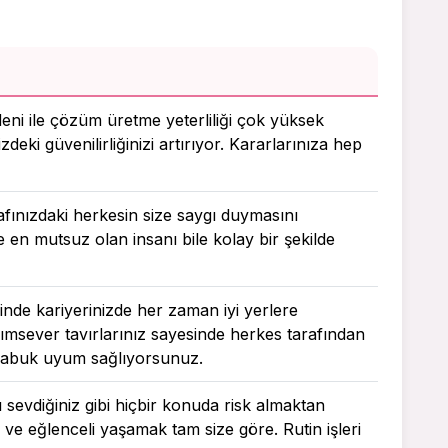
deni ile çözüm üretme yeterliliği çok yüksek
zdeki güvenilirliğinizi artırıyor. Kararlarınıza hep
rafınızdaki herkesin size saygı duymasını
e en mutsuz olan insanı bile kolay bir şekilde
sinde kariyerinizde her zaman iyi yerlere
msever tavırlarınız sayesinde herkes tarafından
a çabuk uyum sağlıyorsunuz.
ı sevdiğiniz gibi hiçbir konuda risk almaktan
 ve eğlenceli yaşamak tam size göre. Rutin işleri