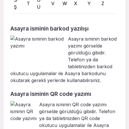
T
V
W
X
Y
Z
Ş
Ü
Asayra isminin barkod yazılışı
Asayra isminin barkod
yazımı görselde
görüldüğü gibidir.
Telefon ya da
tabletinizden barkod
okutucu uygulamalar ile Asayra barkodunu
okutarak gerekli yerlerde kullanabilirsiniz.
Asayra isminin QR code yazımı
Asayra isminin QR code yazımı
görselde görüldüğü gibidir. Telefon
ya da tabletinizden QR code
okutucu uygulamalar ile Asayra