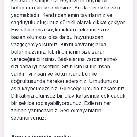
karaktere sahipsiniz. Beyinizinin büyük bir
bölümünü kullanabilirsiniz. Bu da sizi daha zeki
yapmaktadır. Kendinden emin tavırlarınız ve
sağduyulu oluşunuz sürekli olarak dikkat çekiyor.
Hissettiklerinizi söylemekten çekinmezsiniz,
bazen olumsuz olsa da bu huyunuzdan
vazgeçemiyorsunuz. Kibirli davranışlarda
bulunmazsınız, kibirli olmanın size zarar
vereceğini bilirsiniz. Başkalarına yardım etmek
sizi daha iyi hissettirir. Sizin için iki tür insan
vardır. İyi insan ve kötü insan, bu ilke
doğrultusunda hareket edersiniz. Umudunuzu
asla kaybetmezsiniz. Geleceğe umutla bakarsınız.
Dikkatinizi olumsuz bir olay karşısında çok çabuk
bir şekilde toplayabiliyorsunuz. Ezilenin her
zaman yanındasınız. Sesi olmayanların
savunursunuz.