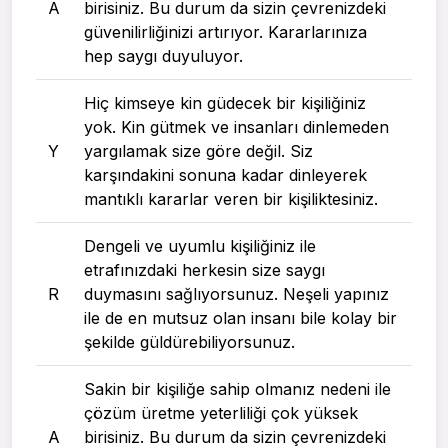
A
birisiniz. Bu durum da sizin çevrenizdeki
güvenilirliğinizi artırıyor. Kararlarınıza
hep saygı duyuluyor.
Hiç kimseye kin güdecek bir kişiliğiniz
yok. Kin gütmek ve insanları dinlemeden
Y
yargılamak size göre değil. Siz
karşındakini sonuna kadar dinleyerek
mantıklı kararlar veren bir kişiliktesiniz.
Dengeli ve uyumlu kişiliğiniz ile
etrafınızdaki herkesin size saygı
R
duymasını sağlıyorsunuz. Neşeli yapınız
ile de en mutsuz olan insanı bile kolay bir
şekilde güldürebiliyorsunuz.
Sakin bir kişiliğe sahip olmanız nedeni ile
çözüm üretme yeterliliği çok yüksek
A
birisiniz. Bu durum da sizin çevrenizdeki