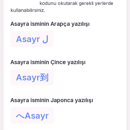
kodunu okutarak gerekli yerlerde
kullanabilirsiniz.
Asayra isminin Arapça yazılışı
Asayr ل
Asayra isminin Çince yazılışı
Asayr到
Asayra isminin Japonca yazılışı
へAsayr