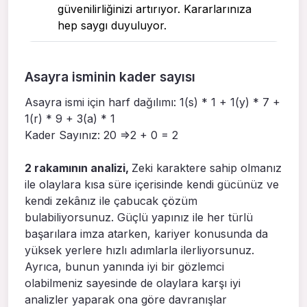
güvenilirliğinizi artırıyor. Kararlarınıza
hep saygı duyuluyor.
Asayra isminin kader sayısı
Asayra ismi için harf dağılımı: 1(s) * 1 + 1(y) * 7 +
1(r) * 9 + 3(a) * 1
Kader Sayınız: 20 =>2 + 0 = 2
2 rakamının analizi,
Zeki karaktere sahip olmanız
ile olaylara kısa süre içerisinde kendi gücünüz ve
kendi zekânız ile çabucak çözüm
bulabiliyorsunuz. Güçlü yapınız ile her türlü
başarılara imza atarken, kariyer konusunda da
yüksek yerlere hızlı adımlarla ilerliyorsunuz.
Ayrıca, bunun yanında iyi bir gözlemci
olabilmeniz sayesinde de olaylara karşı iyi
analizler yaparak ona göre davranışlar