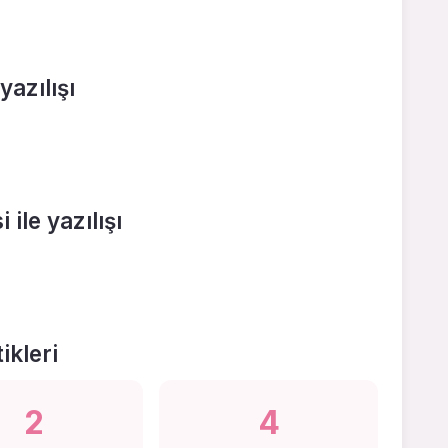
yazılışı
ile yazılışı
ikleri
2
4