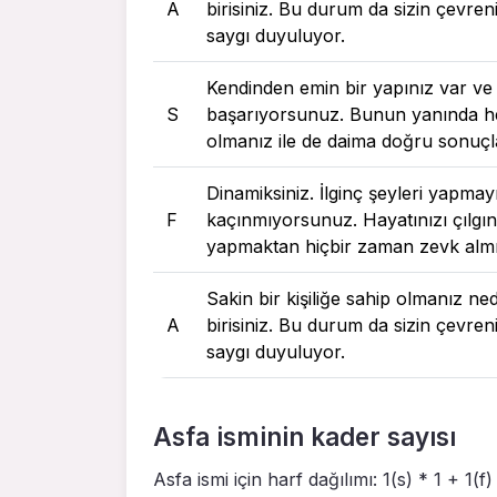
A
birisiniz. Bu durum da sizin çevreni
saygı duyuluyor.
Kendinden emin bir yapınız var ve
S
başarıyorsunuz. Bunun yanında he
olmanız ile de daima doğru sonuçl
Dinamiksiniz. İlginç şeyleri yapmay
F
kaçınmıyorsunuz. Hayatınızı çılgın
yapmaktan hiçbir zaman zevk alm
Sakin bir kişiliğe sahip olmanız ne
A
birisiniz. Bu durum da sizin çevreni
saygı duyuluyor.
Asfa isminin kader sayısı
Asfa ismi için harf dağılımı: 1(s) * 1 + 1(f)