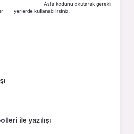
Asfa kodunu okutarak gerekli
ar
yerlerde kullanabilirsiniz.
şı
leri ile yazılışı