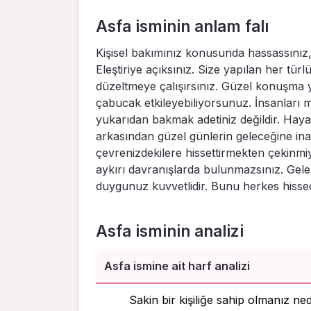
Asfa isminin anlam falı
Kişisel bakımınız konusunda hassassınız,
Eleştiriye açıksınız. Size yapılan her türl
düzeltmeye çalışırsınız. Güzel konuşma y
çabucak etkileyebiliyorsunuz. İnsanları 
yukarıdan bakmak adetiniz değildir. Hayat
arkasından güzel günlerin geleceğine in
çevrenizdekilere hissettirmekten çekinmi
aykırı davranışlarda bulunmazsınız. Gel
duygunuz kuvvetlidir. Bunu herkes hissede
Asfa isminin analizi
Asfa ismine ait harf analizi
Sakin bir kişiliğe sahip olmanız ne