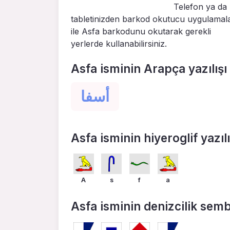
Telefon ya da
tabletinizden barkod okutucu uygulamal
ile Asfa barkodunu okutarak gerekli
yerlerde kullanabilirsiniz.
Asfa isminin Arapça yazılışı
أسفا
Asfa isminin hiyeroglif yazılı
A
s
f
a
Asfa isminin denizcilik sembol