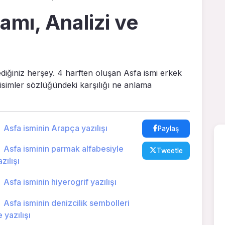
amı, Analizi ve
ediğiniz herşey. 4 harften oluşan Asfa ismi erkek
 isimler sözlüğündeki karşılığı ne anlama
Asfa isminin Arapça yazılışı
Paylaş
Asfa isminin parmak alfabesiyle
Tweetle
zılışı
Asfa isminin hiyerogrif yazılışı
Asfa isminin denizcilik sembolleri
e yazılışı