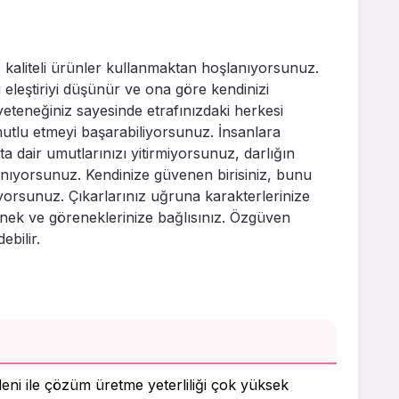
 kaliteli ürünler kullanmaktan hoşlanıyorsunuz.
ü eleştiriyi düşünür ve ona göre kendinizi
eteneğiniz sayesinde etrafınızdaki herkesi
mutlu etmeyi başarabiliyorsunuz. İnsanlara
a dair umutlarınızı yitirmiyorsunuz, darlığın
anıyorsunuz. Kendinize güvenen birisiniz, bunu
yorsunuz. Çıkarlarınız uğruna karakterlerinize
enek ve göreneklerinize bağlısınız. Özgüven
bilir.
deni ile çözüm üretme yeterliliği çok yüksek