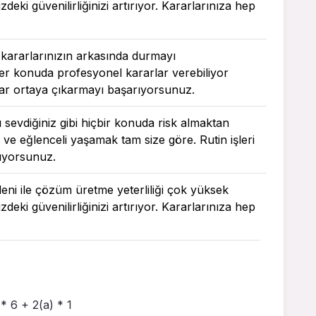
zdeki güvenilirliğinizi artırıyor. Kararlarınıza hep
 kararlarınızın arkasında durmayı
r konuda profesyonel kararlar verebiliyor
ar ortaya çıkarmayı başarıyorsunuz.
ı sevdiğiniz gibi hiçbir konuda risk almaktan
 ve eğlenceli yaşamak tam size göre. Rutin işleri
ıyorsunuz.
deni ile çözüm üretme yeterliliği çok yüksek
zdeki güvenilirliğinizi artırıyor. Kararlarınıza hep
 * 6 + 2(a) * 1