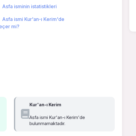
Asfa isminin istatistikleri
Asfa ismi Kur'an-ı Kerim'de
eçer mi?
Kur'an-ı Kerim
Asfa ismi Kur'an-ı Kerim'de
bulunmamaktadır.