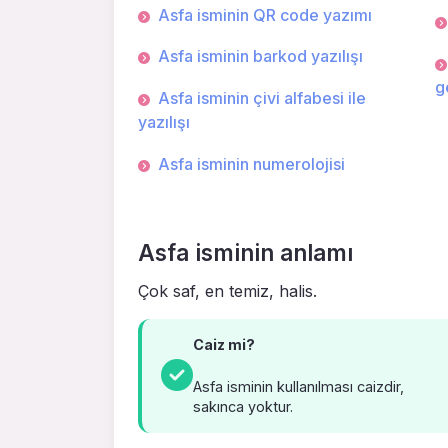
Asfa isminin QR code yazımı
Asfa isminin barkod yazılışı
g
Asfa isminin çivi alfabesi ile
yazılışı
Asfa isminin numerolojisi
Asfa isminin anlamı
Çok saf, en temiz, halis.
Caiz mi?
Asfa isminin kullanılması caizdir,
sakınca yoktur.