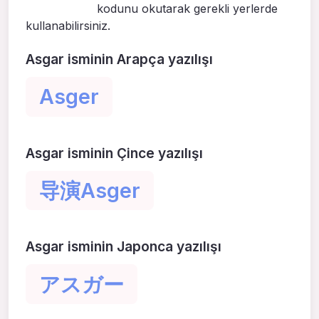
kodunu okutarak gerekli yerlerde
kullanabilirsiniz.
Asgar isminin Arapça yazılışı
Asger
Asgar isminin Çince yazılışı
导演Asger
Asgar isminin Japonca yazılışı
アスガー