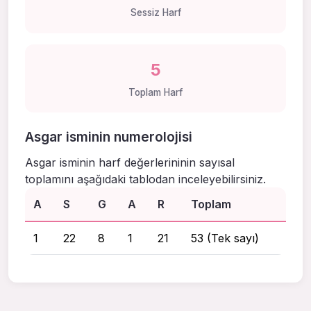
Sessiz Harf
5
Toplam Harf
Asgar isminin numerolojisi
Asgar isminin harf değerlerininin sayısal
toplamını aşağıdaki tablodan inceleyebilirsiniz.
A
S
G
A
R
Toplam
1
22
8
1
21
53 (Tek sayı)