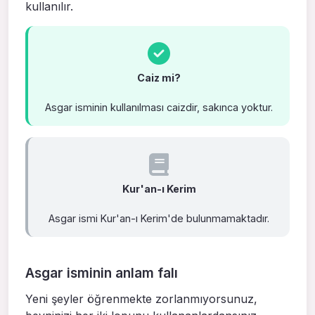
kul­lanılır.
Caiz mi?
Asgar isminin kullanılması caizdir, sakınca yoktur.
Kur'an-ı Kerim
Asgar ismi Kur'an-ı Kerim'de bulunmamaktadır.
Asgar isminin anlam falı
Yeni şeyler öğrenmekte zorlanmıyorsunuz,