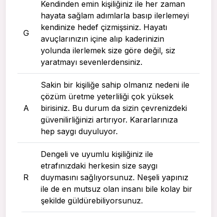
Kendinden emin kişiliğiniz ile her zaman
hayata sağlam adımlarla basıp ilerlemeyi
kendinize hedef çizmişsiniz. Hayatı
G
avuçlarınızın içine alıp kaderinizin
yolunda ilerlemek size göre değil, siz
yaratmayı sevenlerdensiniz.
Sakin bir kişiliğe sahip olmanız nedeni ile
çözüm üretme yeterliliği çok yüksek
A
birisiniz. Bu durum da sizin çevrenizdeki
güvenilirliğinizi artırıyor. Kararlarınıza
hep saygı duyuluyor.
Dengeli ve uyumlu kişiliğiniz ile
etrafınızdaki herkesin size saygı
R
duymasını sağlıyorsunuz. Neşeli yapınız
ile de en mutsuz olan insanı bile kolay bir
şekilde güldürebiliyorsunuz.