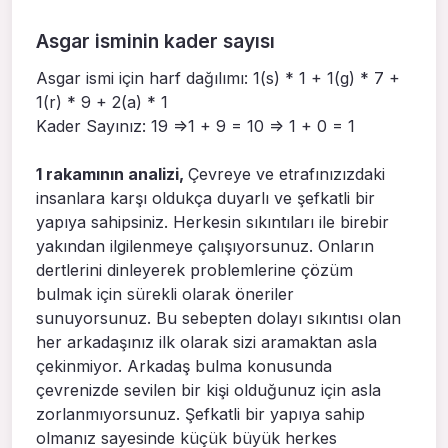
Asgar isminin kader sayısı
Asgar ismi için harf dağılımı: 1(s) * 1 + 1(g) * 7 +
1(r) * 9 + 2(a) * 1
Kader Sayınız: 19 =>1 + 9 = 10 => 1 + 0 = 1
1 rakamının analizi,
Çevreye ve etrafınızızdaki
insanlara karşı oldukça duyarlı ve şefkatli bir
yapıya sahipsiniz. Herkesin sıkıntıları ile birebir
yakından ilgilenmeye çalışıyorsunuz. Onların
dertlerini dinleyerek problemlerine çözüm
bulmak için sürekli olarak öneriler
sunuyorsunuz. Bu sebepten dolayı sıkıntısı olan
her arkadaşınız ilk olarak sizi aramaktan asla
çekinmiyor. Arkadaş bulma konusunda
çevrenizde sevilen bir kişi olduğunuz için asla
zorlanmıyorsunuz. Şefkatli bir yapıya sahip
olmanız sayesinde küçük büyük herkes