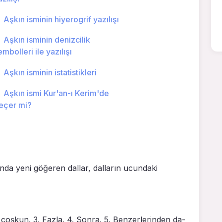
Aşkın isminin hiyerogrif yazılışı
Aşkın isminin denizcilik
embolleri ile yazılışı
Aşkın isminin istatistikleri
Aşkın ismi Kur'an-ı Kerim'de
eçer mi?
nda yeni göğeren dallar, dalların ucundaki
 coşkun. 3. Fazla. 4. Sonra. 5. Benzerlerinden da­