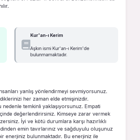
lır.
Kur'an-ı Kerim
Aşkın ismi Kur'an-ı Kerim'de
bulunmamaktadır.
nsanları yanlış yönlendirmeyi sevmiyorsunuz.
iklerinizi her zaman elde etmişinizdir.
nedenle temkinli yaklaşıyorsunuz. Empati
içinde değerlendirirsiniz. Kimseye zarar vermek
zersiniz. İyi ve kötü durumlara karşı hazırlıklı
dinden emin tavırlarınız ve sağduyulu oluşunuz
ir enerjiniz bulunmaktadır. Bu enerjiniz ile