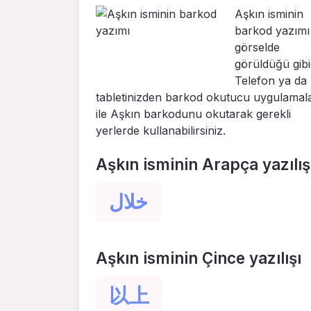
Aşkın isminin
barkod yazımı
görselde
görüldüğü gibid
Telefon ya da
tabletinizden barkod okutucu uygulamal
ile Aşkın barkodunu okutarak gerekli
yerlerde kullanabilirsiniz.
Aşkın isminin Arapça yazılış
خلال
Aşkın isminin Çince yazılışı
以上