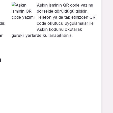
Aşkın isminin QR code yazımı
görselde görüldüğü gibidir.
Telefon ya da tabletinizden QR
ir.
code okutucu uygulamalar ile
Aşkın kodunu okutarak
ar
gerekli yerlerde kullanabilirsiniz.
ı