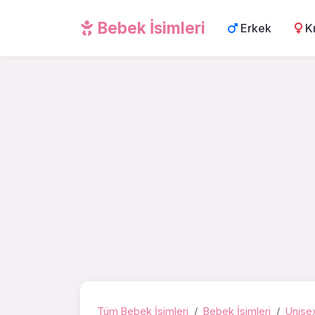
Bebek İsimleri
Erkek
K
Tüm Bebek İsimleri
Bebek İsimleri
Unisex