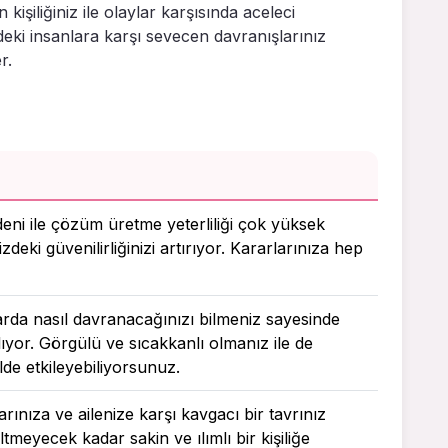
kişiliğiniz ile olaylar karşısında aceleci
eki insanlara karşı sevecen davranışlarınız
r.
deni ile çözüm üretme yeterliliği çok yüksek
zdeki güvenilirliğinizi artırıyor. Kararlarınıza hep
arda nasıl davranacağınızı bilmeniz sayesinde
yor. Görgülü ve sıcakkanlı olmanız ile de
lde etkileyebiliyorsunuz.
rınıza ve ailenize karşı kavgacı bir tavrınız
ltmeyecek kadar sakin ve ılımlı bir kişiliğe