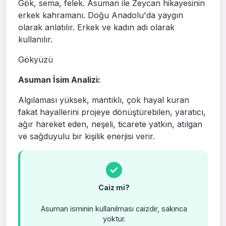
Gök, sema, fe­lek. Asuman ile Zeycan hikayesinin
erkek kahramanı. Doğu Anadolu'da yaygın
olarak anlatılır. Erkek ve ka­dın adı olarak
kullanılır.
Gökyüzü
Asuman İsim Analizi:
Algılaması yüksek, mantıklı, çok hayal kuran
fakat hayallerini projeye dönüştürebilen, yaratıcı,
ağır hareket eden, neşeli, ticarete yatkın, atılgan
ve sağduyulu bir kişilik enerjisi verir.
Caiz mi?
Asuman isminin kullanılması caizdir, sakınca
yoktur.