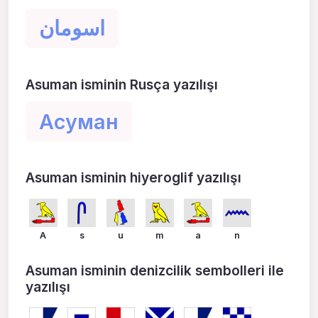
اسومان
Asuman isminin Rusça yazılışı
Асуман
Asuman isminin hiyeroglif yazılışı
A
s
u
m
a
n
Asuman isminin denizcilik sembolleri ile
yazılışı