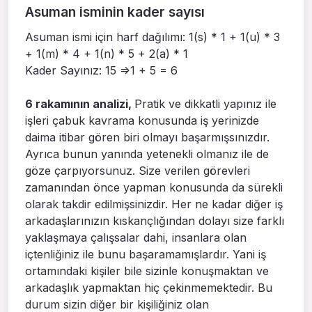
Asuman isminin kader sayısı
Asuman ismi için harf dağılımı: 1(s) * 1 + 1(u) * 3
+ 1(m) * 4 + 1(n) * 5 + 2(a) * 1
Kader Sayınız: 15 =>1 + 5 = 6
6 rakamının analizi,
Pratik ve dikkatli yapınız ile
işleri çabuk kavrama konusunda iş yerinizde
daima itibar gören biri olmayı başarmışsınızdır.
Ayrıca bunun yanında yetenekli olmanız ile de
göze çarpıyorsunuz. Size verilen görevleri
zamanından önce yapman konusunda da sürekli
olarak takdir edilmişsinizdir. Her ne kadar diğer iş
arkadaşlarınızın kıskançlığından dolayı size farklı
yaklaşmaya çalışsalar dahi, insanlara olan
içtenliğiniz ile bunu başaramamışlardır. Yani iş
ortamındaki kişiler bile sizinle konuşmaktan ve
arkadaşlık yapmaktan hiç çekinmemektedir. Bu
durum sizin diğer bir kişiliğiniz olan