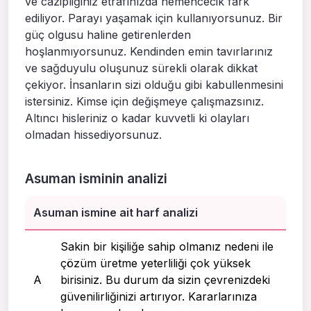
ve cazipliğiniz etrafınızda hemencecik fark
ediliyor. Parayı yaşamak için kullanıyorsunuz. Bir
güç olgusu haline getirenlerden
hoşlanmıyorsunuz. Kendinden emin tavırlarınız
ve sağduyulu oluşunuz sürekli olarak dikkat
çekiyor. İnsanların sizi olduğu gibi kabullenmesini
istersiniz. Kimse için değişmeye çalışmazsınız.
Altıncı hisleriniz o kadar kuvvetli ki olayları
olmadan hissediyorsunuz.
Asuman isminin analizi
Asuman ismine ait harf analizi
Sakin bir kişiliğe sahip olmanız nedeni ile
çözüm üretme yeterliliği çok yüksek
A
birisiniz. Bu durum da sizin çevrenizdeki
güvenilirliğinizi artırıyor. Kararlarınıza