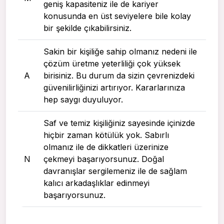
geniş kapasiteniz ile de kariyer
konusunda en üst seviyelere bile kolay
bir şekilde çıkabilirsiniz.
Sakin bir kişiliğe sahip olmanız nedeni ile
çözüm üretme yeterliliği çok yüksek
A
birisiniz. Bu durum da sizin çevrenizdeki
güvenilirliğinizi artırıyor. Kararlarınıza
hep saygı duyuluyor.
Saf ve temiz kişiliğiniz sayesinde içinizde
hiçbir zaman kötülük yok. Sabırlı
olmanız ile de dikkatleri üzerinize
N
çekmeyi başarıyorsunuz. Doğal
davranışlar sergilemeniz ile de sağlam
kalıcı arkadaşlıklar edinmeyi
başarıyorsunuz.