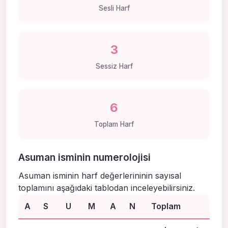
Sesli Harf
3
Sessiz Harf
6
Toplam Harf
Asuman isminin numerolojisi
Asuman isminin harf değerlerininin sayısal
toplamını aşağıdaki tablodan inceleyebilirsiniz.
A
S
U
M
A
N
Toplam