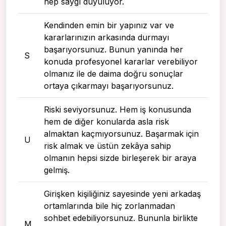
hep saygı duyuluyor.
Kendinden emin bir yapınız var ve
kararlarınızın arkasında durmayı
başarıyorsunuz. Bunun yanında her
S
konuda profesyonel kararlar verebiliyor
olmanız ile de daima doğru sonuçlar
ortaya çıkarmayı başarıyorsunuz.
Riski seviyorsunuz. Hem iş konusunda
hem de diğer konularda asla risk
almaktan kaçmıyorsunuz. Başarmak için
U
risk almak ve üstün zekâya sahip
olmanın hepsi sizde birleşerek bir araya
gelmiş.
Girişken kişiliğiniz sayesinde yeni arkadaş
ortamlarında bile hiç zorlanmadan
sohbet edebiliyorsunuz. Bununla birlikte
M