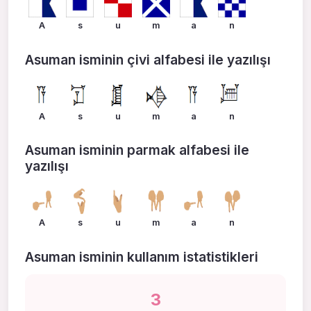
A
s
u
m
a
n
Asuman isminin çivi alfabesi ile yazılışı
A
s
u
m
a
n
Asuman isminin parmak alfabesi ile
yazılışı
A
s
u
m
a
n
Asuman isminin kullanım istatistikleri
3