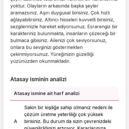
yoktur. Olayların arkasında başka şeyler
aramazsınız. Aşırı duygusal birisiniz. Çok hızlı
ağlayabilirsiniz. Altıncı hisseleri kuvvetli birisiniz,
sezgilerinizle hareket ediyorsunuz. Esrarengiz bir
karakteriniz bulunmakta, insanların çözeceği bir
bulmaca gibisiniz. Ailenizi çok seviyorsunuz,
onlara bu sevginizi göstermekten
çekinmiyorsunuz. Yüreğinizin güzelliği
yüzünüzden okunmaktadır.
Atasay isminin analizi
Atasay ismine ait harf analizi
Sakin bir kişiliğe sahip olmanız nedeni ile
çözüm üretme yeterliliği çok yüksek
A
birisiniz. Bu durum da sizin çevrenizdeki
güvenilirliğinizi artırıyor. Kararlarınıza