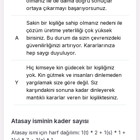
olmanız ile de daima doğru sonuçlar
ortaya çıkarmayı başarıyorsunuz.
Sakin bir kişiliğe sahip olmanız nedeni ile
çözüm üretme yeterliliği çok yüksek
A
birisiniz. Bu durum da sizin çevrenizdeki
güvenilirliğinizi artırıyor. Kararlarınıza
hep saygı duyuluyor.
Hiç kimseye kin güdecek bir kişiliğiniz
yok. Kin gütmek ve insanları dinlemeden
Y
yargılamak size göre değil. Siz
karşındakini sonuna kadar dinleyerek
mantıklı kararlar veren bir kişiliktesiniz.
Atasay isminin kader sayısı
Atasay ismi için harf dağılımı: 1(t) * 2 + 1(s) * 1 +
1(y) * 7 + 3(a) * 1