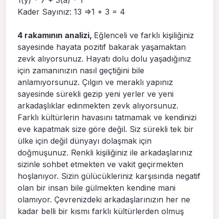
Kader Sayınız: 13 =>1 + 3 = 4
4 rakamının analizi,
Eğlenceli ve farklı kişiliğiniz
sayesinde hayata pozitif bakarak yaşamaktan
zevk alıyorsunuz. Hayatı dolu dolu yaşadığınız
için zamanınızın nasıl geçtiğini bile
anlamıyorsunuz. Çılgın ve meraklı yapınız
sayesinde sürekli gezip yeni yerler ve yeni
arkadaşlıklar edinmekten zevk alıyorsunuz.
Farklı kültürlerin havasını tatmamak ve kendinizi
eve kapatmak size göre değil. Siz sürekli tek bir
ülke için değil dünyayı dolaşmak için
doğmuşunuz. Renkli kişiliğiniz ile arkadaşlarınız
sizinle sohbet etmekten ve vakit geçirmekten
hoşlanıyor. Sizin gülücükleriniz karşısında negatif
olan bir insan bile gülmekten kendine mani
olamıyor. Çevrenizdeki arkadaşlarınızın her ne
kadar belli bir kısmı farklı kültürlerden olmuş