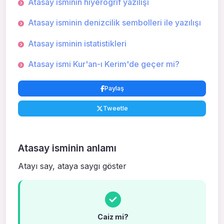
Atasay isminin hiyerogrif yazılışı
Atasay isminin denizcilik sembolleri ile yazılışı
Atasay isminin istatistikleri
Atasay ismi Kur'an-ı Kerim'de geçer mi?
Paylaş
Tweetle
Atasay isminin anlamı
Atayı say, ataya saygı göster
Caiz mi?