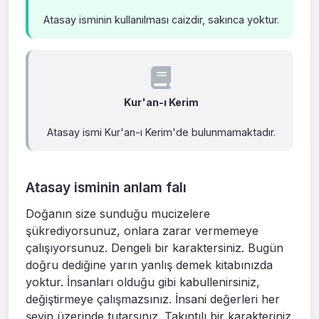
Atasay isminin kullanılması caizdir, sakınca yoktur.
Kur'an-ı Kerim
Atasay ismi Kur'an-ı Kerim'de bulunmamaktadır.
Atasay isminin anlam falı
Doğanın size sunduğu mucizelere
şükrediyorsunuz, onlara zarar vermemeye
çalışıyorsunuz. Dengeli bir karaktersiniz. Bugün
doğru dediğine yarın yanlış demek kitabınızda
yoktur. İnsanları olduğu gibi kabullenirsiniz,
değiştirmeye çalışmazsınız. İnsani değerleri her
şeyin üzerinde tutarsınız. Takıntılı bir karakteriniz